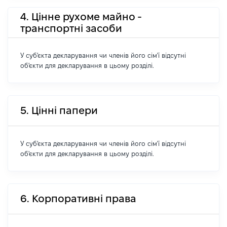
4. Цінне рухоме майно -
транспортні засоби
У суб'єкта декларування чи членів його сім'ї відсутні
об'єкти для декларування в цьому розділі.
5. Цінні папери
У суб'єкта декларування чи членів його сім'ї відсутні
об'єкти для декларування в цьому розділі.
6. Корпоративні права