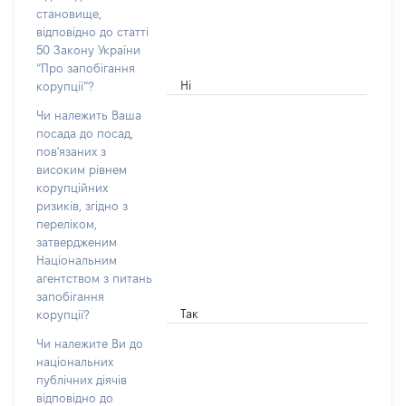
становище,
відповідно до статті
50 Закону України
“Про запобігання
Ні
корупції”?
Чи належить Ваша
посада до посад,
пов'язаних з
високим рівнем
корупційних
ризиків, згідно з
переліком,
затвердженим
Національним
агентством з питань
запобігання
Так
корупції?
Чи належите Ви до
національних
публічних діячів
відповідно до