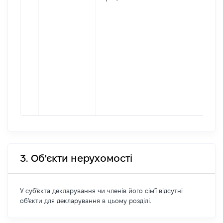
3. Об'єкти нерухомості
У суб'єкта декларування чи членів його сім'ї відсутні
об'єкти для декларування в цьому розділі.