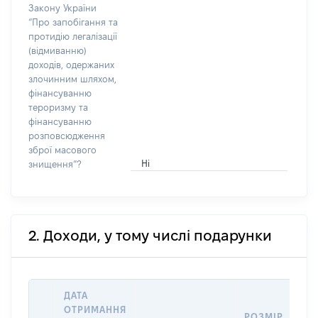
Закону України
“Про запобігання та
протидію легалізації
(відмиванню)
доходів, одержаних
злочинним шляхом,
фінансуванню
тероризму та
фінансуванню
розповсюдження
зброї масового
Ні
знищення”?
2. Доходи, у тому числі подарунки
ДАТА
ОТРИМАННЯ
РОЗМІР