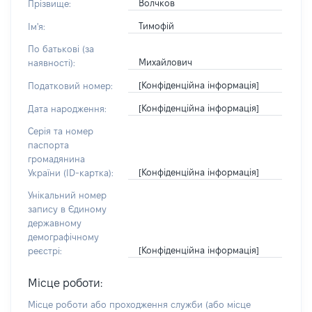
Волчков
Прізвище:
Тимофій
Ім'я:
По батькові (за
Михайлович
наявності):
[Конфіденційна інформація]
Податковий номер:
[Конфіденційна інформація]
Дата народження:
Серія та номер
паспорта
громадянина
[Конфіденційна інформація]
України (ID-картка):
Унікальний номер
запису в Єдиному
державному
демографічному
[Конфіденційна інформація]
реєстрі:
Місце роботи:
Місце роботи або проходження служби
(або місце