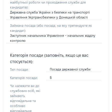
майбутньої роботи чи проходження служби для
кандидатів)
:
Державна служба України з безпеки на транспорті
Управління Укртрансбезпеки у Донецькій області
Займана посада
(або посада, на яку претендуєте як
кандидат)
:
Заступник начальника Управління - начальник відділу
контролю
Категорія посади (заповніть, якщо це вас
стосується):
Посада державної служби
Тип посади:
Б
Категорія посади:
Чи належите ви до
службових осіб, які
займають
відповідальне та
особливо
відповідальне