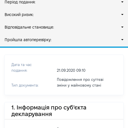
Період подання:
Високий ризик:
Відповідальне становище:
Пройшла автоперевірку:
Дата та час
подання:
21.09.2020 09:10
Повідомлення про суттєві
Тип документа:
зміни y майновому стані
1. Інформація про суб'єкта
декларування