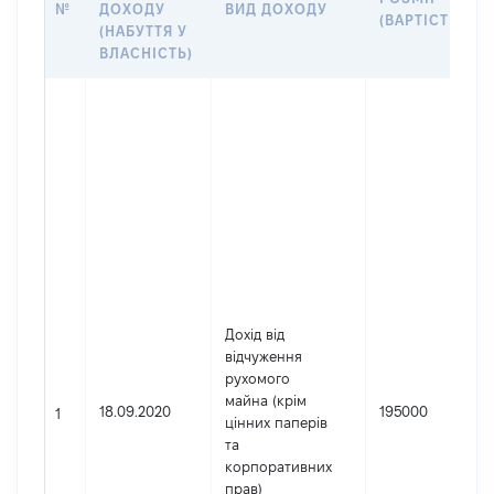
№
ДОХОДУ
ВИД ДОХОДУ
(ВАРТІСТЬ)
(НАБУТТЯ У
ВЛАСНІСТЬ)
Дохід від
відчуження
рухомого
майна (крім
18.09.2020
195000
1
цінних паперів
та
корпоративних
прав)