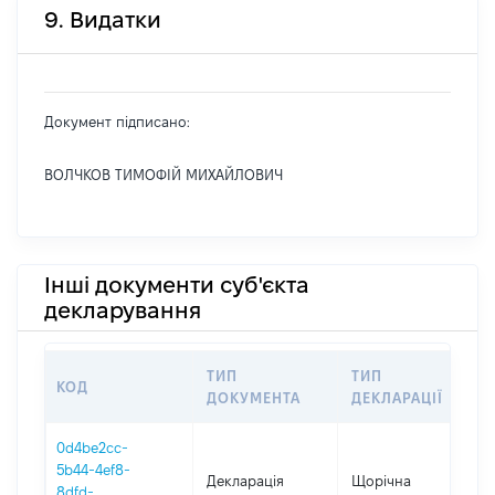
9. Видатки
Документ підписано:
ВОЛЧКОВ ТИМОФІЙ МИХАЙЛОВИЧ
Інші документи суб'єкта
декларування
ТИП
ТИП
КОД
П
ДОКУМЕНТА
ДЕКЛАРАЦІЇ
0d4be2cc-
5b44-4ef8-
Декларація
Щорічна
2
8dfd-