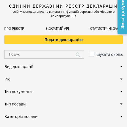
Зміст документа
ЄДИНИЙ ДЕРЖАВНИЙ РЕЄСТР ДЕКЛАРАЦІЙ
осіб, уповноважених на виконання функцій держави або місцевого
самоврядування
ПРО РЕЄСТР
ВІДКРИТИЙ АРІ
СТАТИСТИЧНІ ДАНІ
Подати декларацію
шукати скрізь
Вид декларації:
Рік:
Тип документа:
Тип посади:
Категорія посади: