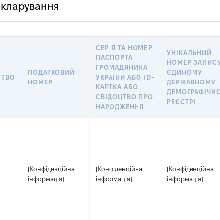
декларування
СЕРІЯ ТА НОМЕР
УНІКАЛЬНИЙ
ПАСПОРТА
НОМЕР ЗАПИСУ
ГРОМАДЯНИНА
ПОДАТКОВИЙ
ЄДИНОМУ
СТВО
УКРАЇНИ АБО ID-
НОМЕР
ДЕРЖАВНОМУ
КАРТКА АБО
ДЕМОГРАФІЧН
СВІДОЦТВО ПРО
РЕЄСТРІ
НАРОДЖЕННЯ
[Конфіденційна
[Конфіденційна
[Конфіденційна
інформація]
інформація]
інформація]