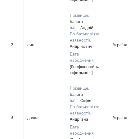
Прізвище:
Балога
Ім'я:
Андрій
По батькові (за
наявності):
2
син
Україна
Андрійович
Дата
народження:
[Конфіденційна
інформація]
Прізвище:
Балога
Ім'я:
Софія
По батькові (за
наявності):
3
дочка
Україна
Андріївна
Дата
народження: