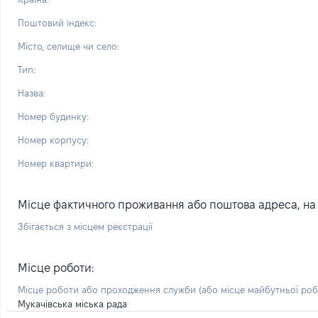
Поштовий індекс:
Місто, селище чи село:
Тип:
Назва:
Номер будинку:
Номер корпусу:
Номер квартири:
Місце фактичного проживання або поштова адреса, на я
Збігається з місцем реєстрації
Місце роботи:
Місце роботи або проходження служби
(або місце майбутньої ро
Мукачівська міська рада