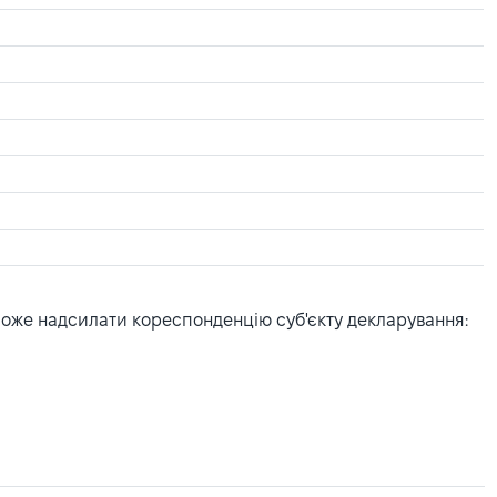
може надсилати кореспонденцію суб'єкту декларування: