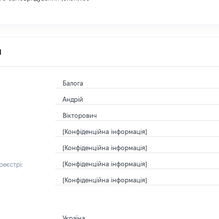
я
Балога
Андрій
Вікторович
[Конфіденційна інформація]
[Конфіденційна інформація]
[Конфіденційна інформація]
еєстрі:
[Конфіденційна інформація]
Україна