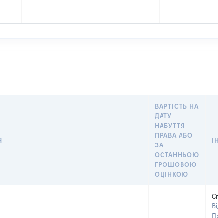
ВАРТІСТЬ НА
ДАТУ
НАБУТТЯ
ПРАВА АБО
Я
І
ЗА
ОСТАННЬОЮ
ГРОШОВОЮ
ОЦІНКОЮ
С
В
П