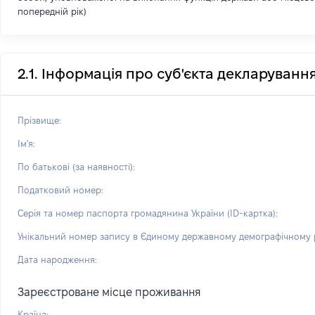
попередній рік)
2.1. Інформація про суб'єкта декларуванн
Прізвище:
Ім'я:
По батькові (за наявності):
Податковий номер:
Серія та номер паспорта громадянина України (ID-картка):
Унікальний номер запису в Єдиному державному демографічному р
Дата народження:
Зареєстроване місце проживання
Країна: