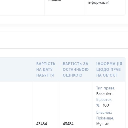
інформація]
ВАРТІСТЬ
ВАРТІСТЬ ЗА
ІНФОРМАЦІЯ
НА ДАТУ
ОСТАННЬОЮ
ЩОДО ПРАВ
НАБУТТЯ
ОЦІНКОЮ
НА ОБ'ЄКТ
Тип права:
Власність
Відсоток,
%:
100
Власник:
Прізвище:
43484
43484
Мушик