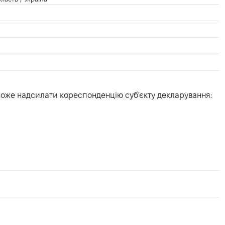
може надсилати кореспонденцію суб'єкту декларування: