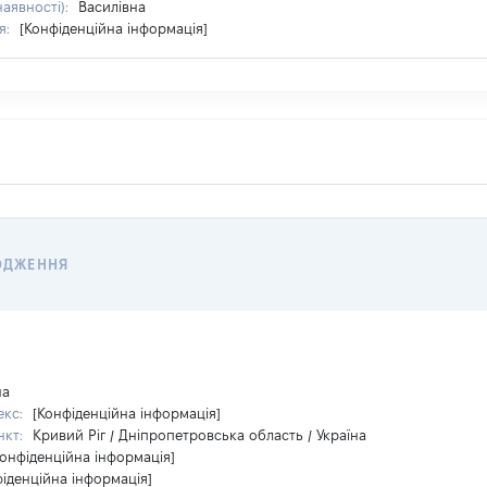
наявності):
Василівна
я:
[Конфіденційна інформація]
ОДЖЕННЯ
на
екс:
[Конфіденційна інформація]
нкт:
Кривий Ріг / Дніпропетровська область / Україна
Конфіденційна інформація]
фіденційна інформація]