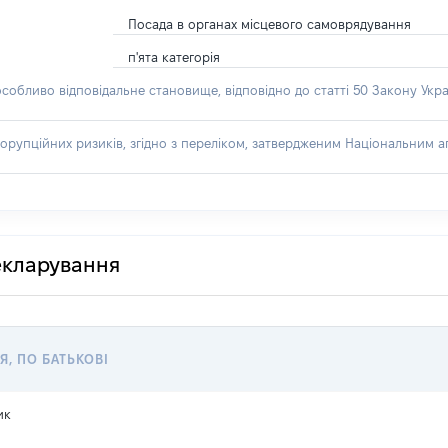
Посада в органах місцевого самоврядування
п'ята категорія
особливо відповідальне становище, відповідно до статті 50 Закону Укра
орупційних ризиків, згідно з переліком, затвердженим Національним аг
декларування
Я, ПО БАТЬКОВІ
ик