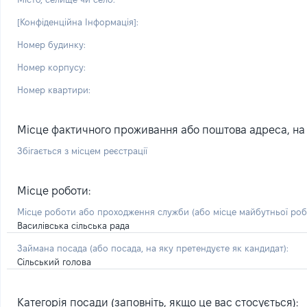
[Конфіденційна Інформація]:
Номер будинку:
Номер корпусу:
Номер квартири:
Місце фактичного проживання або поштова адреса, на я
Збігається з місцем реєстрації
Місце роботи:
Місце роботи або проходження служби
(або місце майбутньої ро
Василівська сільська рада
Займана посада
(або посада, на яку претендуєте як кандидат)
:
Сільський голова
Категорія посади (заповніть, якщо це вас стосується):