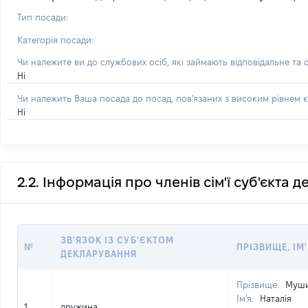
Тип посади:
Категорія посади:
Чи належите ви до службових осіб, які займають відповідальне та 
Ні
Чи належить Ваша посада до посад, пов'язаних з високим рівнем к
Ні
2.2. Інформація про членів сім'ї суб'єкта 
ЗВ'ЯЗОК ІЗ СУБ'ЄКТОМ
№
ПРІЗВИЩЕ, ІМ'
ДЕКЛАРУВАННЯ
Прізвище:
Муш
Ім'я:
Наталія
1
дружина