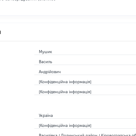
я
Мушик
Василь
Андрійович
[Конфіденційна інформація]
[Конфіденційна інформація]
Україна
[Конфіденційна інформація]
Василівка / Долинський район / Кіровоградська об