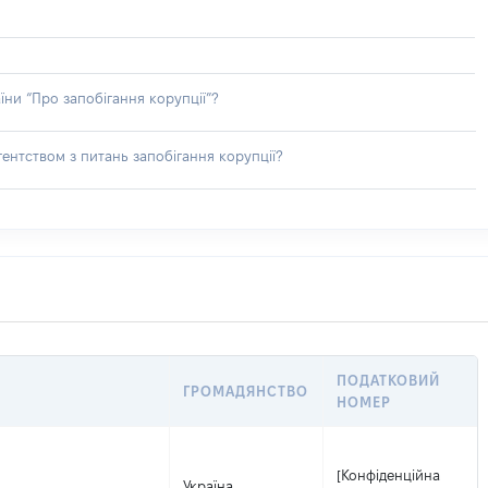
їни “Про запобігання корупції”?
ентством з питань запобігання корупції?
ПОДАТКОВИЙ
ГРОМАДЯНСТВО
НОМЕР
[Конфіденційна
Україна