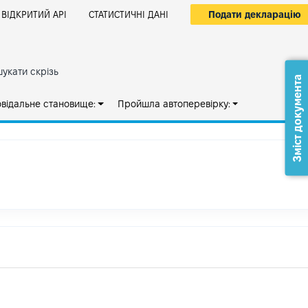
Подати декларацію
ВІДКРИТИЙ АРІ
СТАТИСТИЧНІ ДАНІ
укати скрізь
Зміст документа
овідальне становище:
Пройшла автоперевірку: