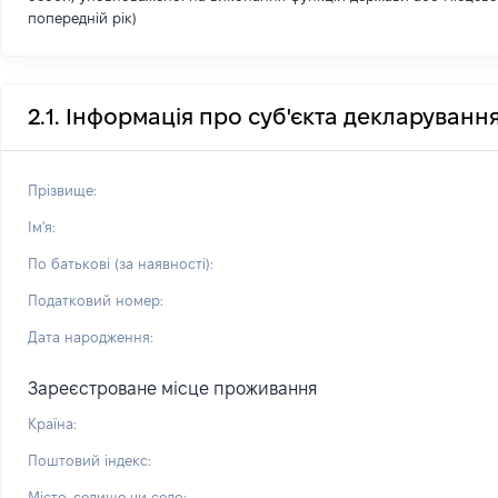
попередній рік)
2.1. Інформація про суб'єкта декларуванн
Прізвище:
Ім'я:
По батькові (за наявності):
Податковий номер:
Дата народження:
Зареєстроване місце проживання
Країна:
Поштовий індекс:
Місто, селище чи село: