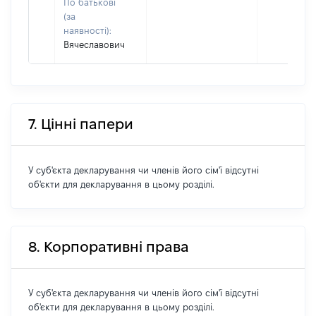
По батькові
(за
наявності):
Вячеславович
7. Цінні папери
У суб'єкта декларування чи членів його сім'ї відсутні
об'єкти для декларування в цьому розділі.
8. Корпоративні права
У суб'єкта декларування чи членів його сім'ї відсутні
об'єкти для декларування в цьому розділі.