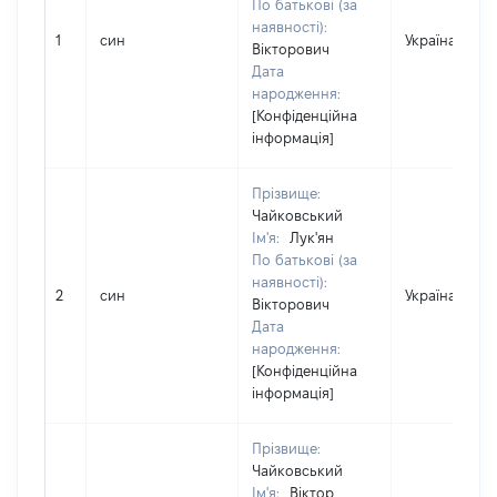
По батькові (за
наявності):
1
син
Україна
Вікторович
Дата
народження:
[Конфіденційна
інформація]
Прізвище:
Чайковський
Ім'я:
Лук'ян
По батькові (за
наявності):
2
син
Україна
Вікторович
Дата
народження:
[Конфіденційна
інформація]
Прізвище:
Чайковський
Ім'я:
Віктор