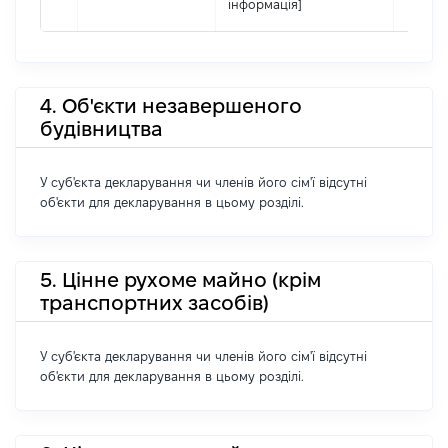
інформація]
4. Об'єкти незавершеного
будівництва
У суб'єкта декларування чи членів його сім'ї відсутні
об'єкти для декларування в цьому розділі.
5. Цінне рухоме майно (крім
транспортних засобів)
У суб'єкта декларування чи членів його сім'ї відсутні
об'єкти для декларування в цьому розділі.