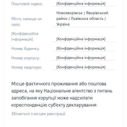
[Конфіденційна інформація]
Поштовий індекс:
Новояворівськ / Яворівський
район / Львівська область /
Місто, селище чи
Україна
село:
[Конфіденційна
[Конфіденційна інформація]
Інформація]:
[Конфіденційна інформація]
Номер будинку:
[Конфіденційна інформація]
Номер корпусу:
[Конфіденційна інформація]
Номер квартири:
Місце фактичного проживання або поштова
адреса, на яку Національне агентство з питань
запобігання корупції може надсилати
кореспонденцію суб'єкту декларування:
Збігається з місцем реєстрації