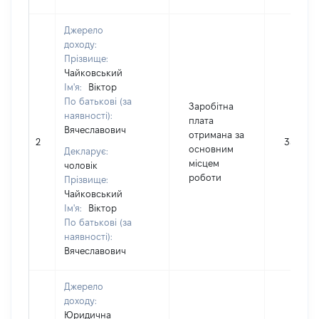
Джерело
доходу:
Прізвище:
Чайковський
Ім'я:
Віктор
По батькові (за
Заробітна
наявності):
плата
Вячеславович
отримана за
2
35000
основним
Декларує:
місцем
чоловік
роботи
Прізвище:
Чайковський
Ім'я:
Віктор
По батькові (за
наявності):
Вячеславович
Джерело
доходу:
Юридична