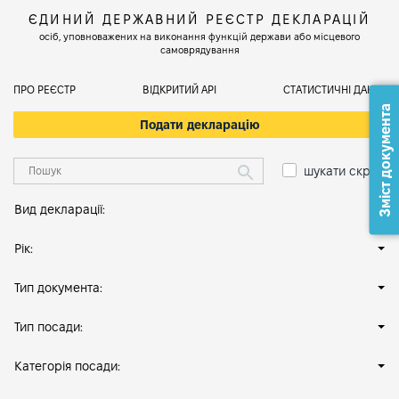
ЄДИНИЙ ДЕРЖАВНИЙ РЕЄСТР ДЕКЛАРАЦІЙ
осіб, уповноважених на виконання функцій держави або місцевого
самоврядування
ПРО РЕЄСТР
ВІДКРИТИЙ АРІ
СТАТИСТИЧНІ ДАНІ
Зміст документа
Подати декларацію
шукати скрізь
Вид декларації:
Рік:
Тип документа:
Тип посади:
Категорія посади: