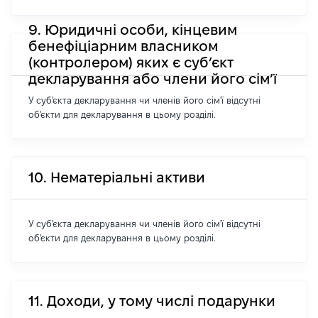
9. Юридичні особи, кінцевим
бенефіціарним власником
(контролером) яких є суб’єкт
декларування або члени його сім’ї
У суб'єкта декларування чи членів його сім'ї відсутні
об'єкти для декларування в цьому розділі.
10. Нематеріальні активи
У суб'єкта декларування чи членів його сім'ї відсутні
об'єкти для декларування в цьому розділі.
11. Доходи, у тому числі подарунки