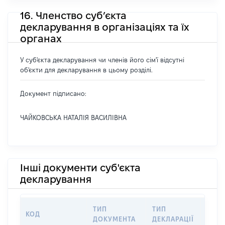
16. Членство суб’єкта
декларування в організаціях та їх
органах
У суб'єкта декларування чи членів його сім'ї відсутні
об'єкти для декларування в цьому розділі.
Документ підписано:
ЧАЙКОВСЬКА НАТАЛІЯ ВАСИЛІВНА
Інші документи суб'єкта
декларування
ТИП
ТИП
КОД
ПЕРІ
ДОКУМЕНТА
ДЕКЛАРАЦІЇ