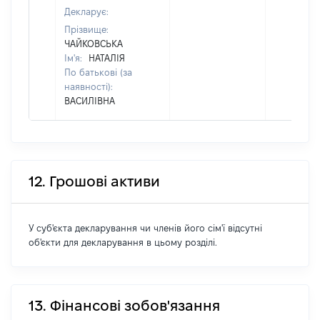
Декларує:
Прізвище:
ЧАЙКОВСЬКА
Ім'я:
НАТАЛІЯ
По батькові (за
наявності):
ВАСИЛІВНА
12. Грошові активи
У суб'єкта декларування чи членів його сім'ї відсутні
об'єкти для декларування в цьому розділі.
13. Фінансові зобов'язання