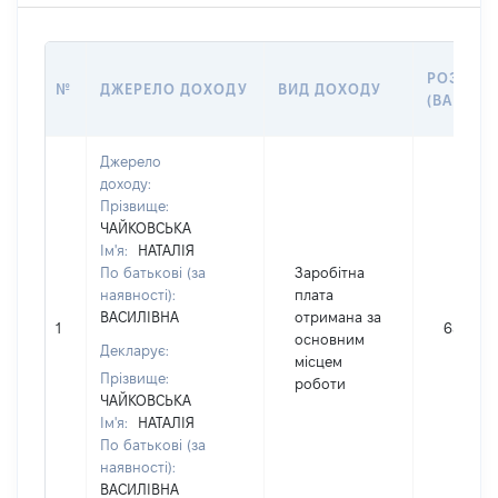
РОЗМІР
№
ДЖЕРЕЛО ДОХОДУ
ВИД ДОХОДУ
(ВАРТІСТ
Джерело
доходу:
Прізвище:
ЧАЙКОВСЬКА
Ім'я:
НАТАЛІЯ
По батькові (за
Заробітна
наявності):
плата
ВАСИЛІВНА
отримана за
1
65468
основним
Декларує:
місцем
Прізвище:
роботи
ЧАЙКОВСЬКА
Ім'я:
НАТАЛІЯ
По батькові (за
наявності):
ВАСИЛІВНА