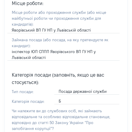
Місце роботи:
Місце роботи або проходження служби
(або місце
майбутньої роботи чи проходження служби для
кандидатів)
:
Яворівський ВП ГУ НП у Львівській області
Займана посада
(або посада, на яку претендуєте як
кандидат)
:
інспектор ЮП СППП Яворівського ВП ГУ НП у
Львівській області
Категорія посади (заповніть, якщо це вас
стосується):
Посада державної служби
Тип посади:
Б
Категорія посади:
Чи належите ви до службових осіб, які займають
відповідальне та особливо відповідальне становище,
відповідно до статті 50 Закону України “Про
запобігання корупції”?