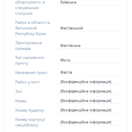
Київська
область/місто зі
спеціальним
статусом:
Район в області та
Фастівський
Автономній
Республіці Крим:
Територіальна
Фастівська
громада:
Тип населеного
Місто
пункту:
Фастів
Населений пункт:
[Конфіденційна інформація]
Район у місті:
[Конфіденційна інформація]
Тип:
[Конфіденційна інформація]
Назва:
[Конфіденційна інформація]
Номер будинку:
Номер корпусу/
[Конфіденційна інформація]
секції/блоку: