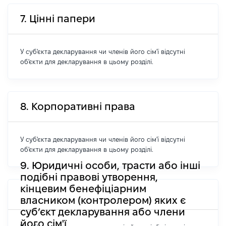
7. Цінні папери
У суб'єкта декларування чи членів його сім'ї відсутні
об'єкти для декларування в цьому розділі.
8. Корпоративні права
У суб'єкта декларування чи членів його сім'ї відсутні
об'єкти для декларування в цьому розділі.
9. Юридичні особи, трасти або інші
подібні правові утворення,
кінцевим бенефіціарним
власником (контролером) яких є
суб’єкт декларування або члени
його сім'ї