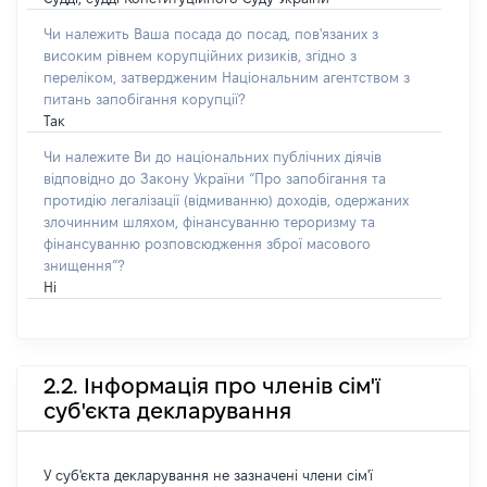
Чи належить Ваша посада до посад, пов'язаних з
високим рівнем корупційних ризиків, згідно з
переліком, затвердженим Національним агентством з
питань запобігання корупції?
Так
Чи належите Ви до національних публічних діячів
відповідно до Закону України “Про запобігання та
протидію легалізації (відмиванню) доходів, одержаних
злочинним шляхом, фінансуванню тероризму та
фінансуванню розповсюдження зброї масового
знищення”?
Ні
2.2. Інформація про членів сім'ї
суб'єкта декларування
У суб'єкта декларування не зазначені члени сім'ї