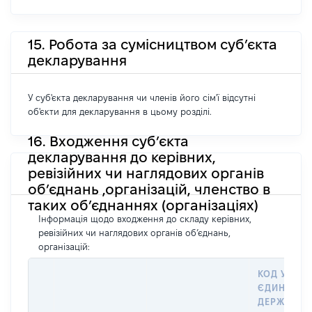
15. Робота за сумісництвом суб’єкта
декларування
У суб'єкта декларування чи членів його сім'ї відсутні
об'єкти для декларування в цьому розділі.
16. Входження суб’єкта
декларування до керівних,
ревізійних чи наглядових органів
об’єднань ,організацій, членство в
таких об’єднаннях (організаціях)
Інформація щодо входження до складу керівних,
ревізійних чи наглядових органів об’єднань,
організацій:
КОД У
ЄДИНОМУ
ДЕРЖАВН