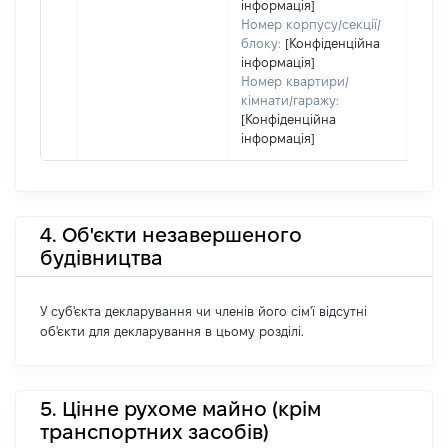
інформація]
Номер корпусу/секції/
блоку:
[Конфіденційна
інформація]
Номер квартири/
кімнати/гаражу:
[Конфіденційна
інформація]
4. Об'єкти незавершеного
будівництва
У суб'єкта декларування чи членів його сім'ї відсутні
об'єкти для декларування в цьому розділі.
5. Цінне рухоме майно (крім
транспортних засобів)