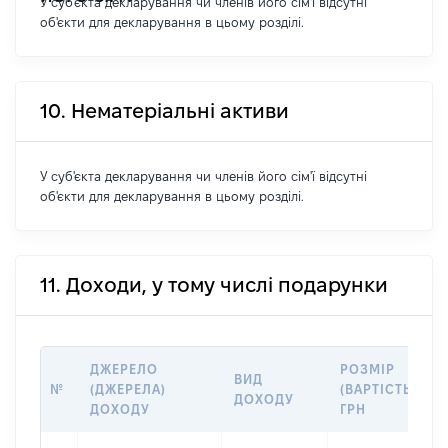
У суб'єкта декларування чи членів його сім'ї відсутні
об'єкти для декларування в цьому розділі.
10. Нематеріальні активи
У суб'єкта декларування чи членів його сім'ї відсутні
об'єкти для декларування в цьому розділі.
11. Доходи, у тому числі подарунки
ДЖЕРЕЛО
РОЗМІР
ВИД
№
(ДЖЕРЕЛА)
(ВАРТІСТЬ),
ДОХОДУ
ДОХОДУ
ГРН