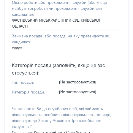
Місце роботи або проходження служби
(або місце
майбутньої роботи чи проходження служби для
кандидатів)
:
ФАСТІВСЬКИЙ МІСЬКРАЙОННИЙ СУД КИЇВСЬКОЇ
ОБЛАСТІ
Займана посада
(або посада, на яку претендуєте як
кандидат)
:
суддя
Категорія посади (заповніть, якщо це вас
стосується):
[Не застосовується]
Тип посади:
[Не застосовується]
Категорія посади:
Чи належите Ви до службових осіб, які займають
відповідальне та особливо відповідальне становище,
відповідно до Закону України «Про запобігання
корупції»?
Судді, судді Конституційного Суду України