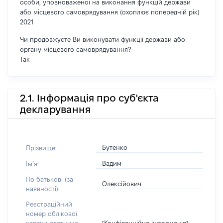
особи, уповноваженої на виконання функцій держави
або місцевого самоврядування (охоплює попередній рік)
2021
Чи продовжуєте Ви виконувати функції держави або
органу місцевого самоврядування?
Так
2.1. Інформація про суб'єкта
декларування
Бутенко
Прізвище:
Вадим
Імʼя:
По батькові (за
Олексійович
наявності):
Реєстраційний
номер облікової
[Конфіденційна інформація]