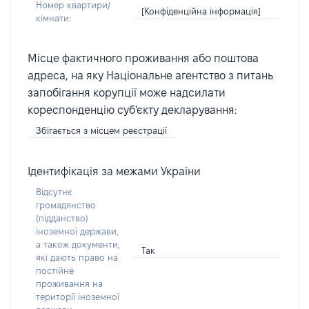
Номер квартири/
[Конфіденційна інформація]
кімнати:
Місце фактичного проживання або поштова
адреса, на яку Національне агентство з питань
запобігання корупції може надсилати
кореспонденцію суб'єкту декларування:
Збігається з місцем реєстрації
Ідентифікація за межами України
Відсутнє
громадянство
(підданство)
іноземної держави,
а також документи,
Так
які дають право на
постійне
проживання на
території іноземної