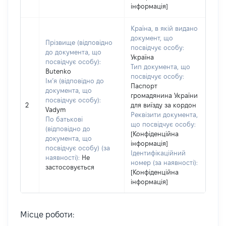
інформація]
Країна, в якій видано
документ, що
Прізвище (відповідно
посвідчує особу:
до документа, що
Україна
посвідчує особу):
Тип документа, що
Butenko
посвідчує особу:
Ім’я (відповідно до
Паспорт
документа, що
громадянина України
посвідчує особу):
2
для виїзду за кордон
Vadym
Реквізити документа,
По батькові
що посвідчує особу:
(відповідно до
[Конфіденційна
документа, що
інформація]
посвідчує особу) (за
Ідентифікаційний
наявності):
Не
номер (за наявності):
застосовується
[Конфіденційна
інформація]
Місце роботи: