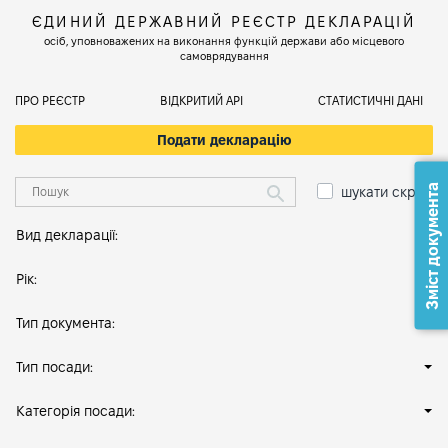
ЄДИНИЙ ДЕРЖАВНИЙ РЕЄСТР ДЕКЛАРАЦІЙ
осіб, уповноважених на виконання функцій держави або місцевого
самоврядування
ПРО РЕЄСТР
ВІДКРИТИЙ АРІ
СТАТИСТИЧНІ ДАНІ
Подати декларацію
Зміст документа
шукати скрізь
Вид декларації:
Рік:
Тип документа:
Тип посади:
Категорія посади: