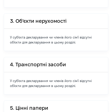
3. Об'єкти нерухомості
У суб'єкта декларування чи членів його сім'ї відсутні
об'єкти для декларування в цьому розділі.
4. Транспортні засоби
У суб'єкта декларування чи членів його сім'ї відсутні
об'єкти для декларування в цьому розділі.
5. Цінні папери