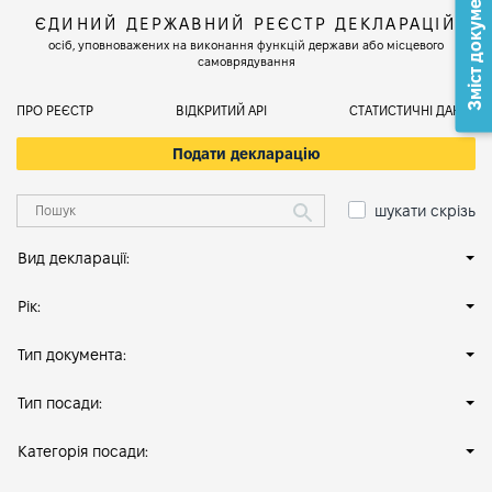
Зміст документа
ЄДИНИЙ ДЕРЖАВНИЙ РЕЄСТР ДЕКЛАРАЦІЙ
осіб, уповноважених на виконання функцій держави або місцевого
самоврядування
ПРО РЕЄСТР
ВІДКРИТИЙ АРІ
СТАТИСТИЧНІ ДАНІ
Подати декларацію
шукати скрізь
Вид декларації:
Рік:
Тип документа:
Тип посади:
Категорія посади: