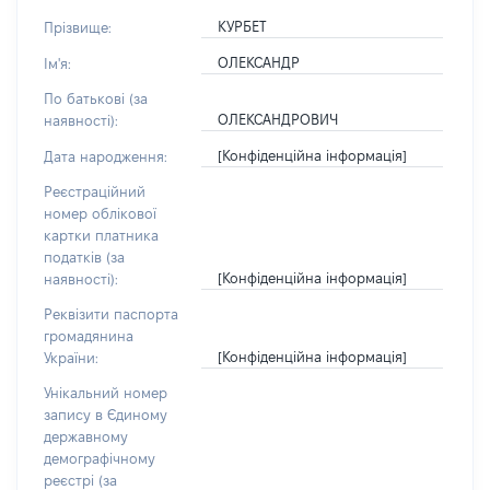
КУРБЕТ
Прізвище:
ОЛЕКСАНДР
Ім'я:
По батькові (за
ОЛЕКСАНДРОВИЧ
наявності):
[Конфіденційна інформація]
Дата народження:
Реєстраційний
номер облікової
картки платника
податків (за
[Конфіденційна інформація]
наявності):
Реквізити паспорта
громадянина
[Конфіденційна інформація]
України:
Унікальний номер
запису в Єдиному
державному
демографічному
реєстрі (за