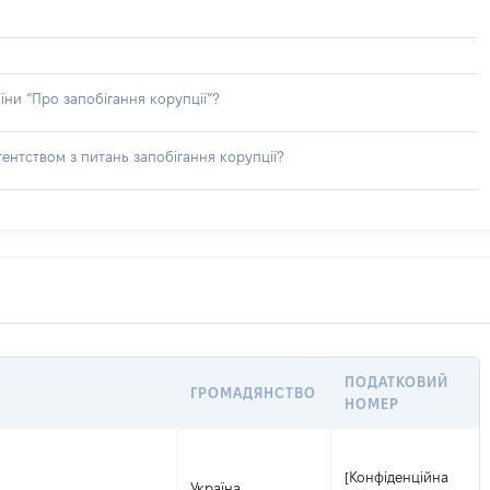
їни “Про запобігання корупції”?
ентством з питань запобігання корупції?
ПОДАТКОВИЙ
ГРОМАДЯНСТВО
НОМЕР
[Конфіденційна
Україна