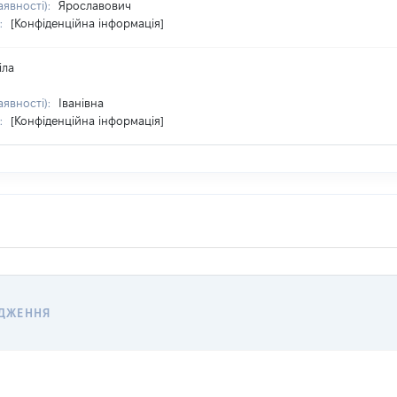
аявності):
Ярославович
:
[Конфіденційна інформація]
іла
аявності):
Іванівна
:
[Конфіденційна інформація]
ДЖЕННЯ