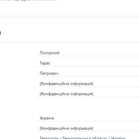
я
Погорілий
Тарас
Петрович
[Конфіденційна інформація]
[Конфіденційна інформація]
Україна
[Конфіденційна інформація]
Тернопіль / Тернопільська область / Україна