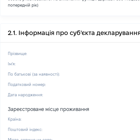
попередній рік)
2.1. Інформація про суб'єкта декларуванн
Прізвище:
Ім'я:
По батькові (за наявності):
Податковий номер:
Дата народження:
Зареєстроване місце проживання
Країна:
Поштовий індекс:
Місто, селище чи село: