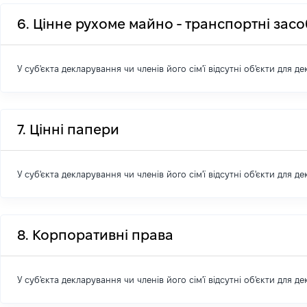
6. Цінне рухоме майно - транспортні зас
У суб'єкта декларування чи членів його сім'ї відсутні об'єкти для д
7. Цінні папери
У суб'єкта декларування чи членів його сім'ї відсутні об'єкти для д
8. Корпоративні права
У суб'єкта декларування чи членів його сім'ї відсутні об'єкти для д