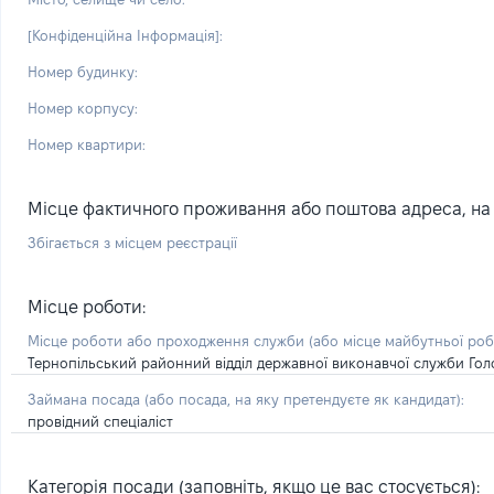
[Конфіденційна Інформація]:
Номер будинку:
Номер корпусу:
Номер квартири:
Місце фактичного проживання або поштова адреса, на я
Збігається з місцем реєстрації
Місце роботи:
Місце роботи або проходження служби
(або місце майбутньої ро
Тернопільський районний відділ державної виконавчої служби Голо
Займана посада
(або посада, на яку претендуєте як кандидат)
:
провідний спеціаліст
Категорія посади (заповніть, якщо це вас стосується):