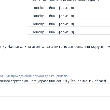
[Конфіденційна інформація]
[Конфіденційна інформація]
[Конфіденційна інформація]
[Конфіденційна інформація]
ку Національне агентство з питань запобігання корупції 
боти чи проходження служби для кандидатів)
:
вного територіального управління юстиції у Тернопільській області