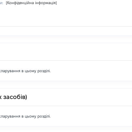
ри:
[Конфіденційна інформація]
екларування в цьому розділі.
 засобів)
екларування в цьому розділі.