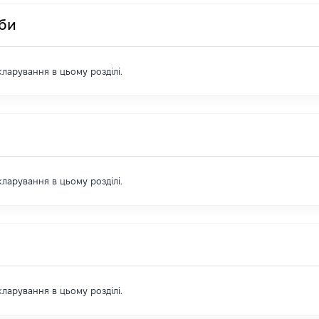
оби
екларування в цьому розділі.
екларування в цьому розділі.
екларування в цьому розділі.