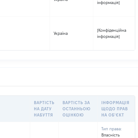
інформація]
[Конфіденційна
Україна
інформація]
ВАРТІСТЬ
ВАРТІСТЬ ЗА
ІНФОРМАЦІЯ
НА ДАТУ
ОСТАННЬОЮ
ЩОДО ПРАВ
НАБУТТЯ
ОЦІНКОЮ
НА ОБ'ЄКТ
Тип права:
Власність