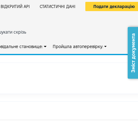
Подати декларацію
ВІДКРИТИЙ АРІ
СТАТИСТИЧНІ ДАНІ
укати скрізь
Зміст документа
овідальне становище:
Пройшла автоперевірку: