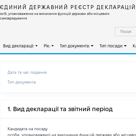
ЄДИНИЙ ДЕРЖАВНИЙ РЕЄСТР ДЕКЛАРАЦІ
осіб, уповноважених на виконання функцій держави або місцевого
самоврядування
Вид декларації:
Рік:
Тип документа:
Тип посади:
К
Дата та час подання:
Тип документа:
1. Вид декларації та звітний період
Кандидата на посаду
особи, уповноваженої на виконання функцій держави або місцев