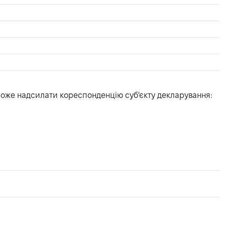
може надсилати кореспонденцію суб'єкту декларування: