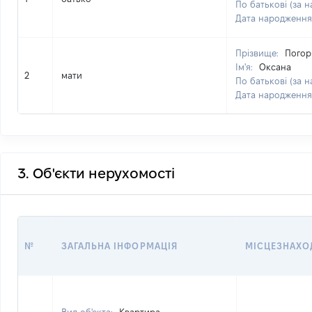
По батькові (за н
Дата народження
Прізвище:
Погор
Ім'я:
Оксана
2
мати
По батькові (за н
Дата народження
3. Об'єкти нерухомості
№
ЗАГАЛЬНА ІНФОРМАЦІЯ
МІСЦЕЗНАХО