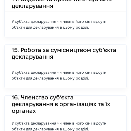
декларування
У суб'єкта декларування чи членів його сім'ї відсутні
об'єкти для декларування в цьому розділі.
15. Робота за сумісництвом суб’єкта
декларування
У суб'єкта декларування чи членів його сім'ї відсутні
об'єкти для декларування в цьому розділі.
16. Членство суб’єкта
декларування в організаціях та їх
органах
У суб'єкта декларування чи членів його сім'ї відсутні
об'єкти для декларування в цьому розділі.