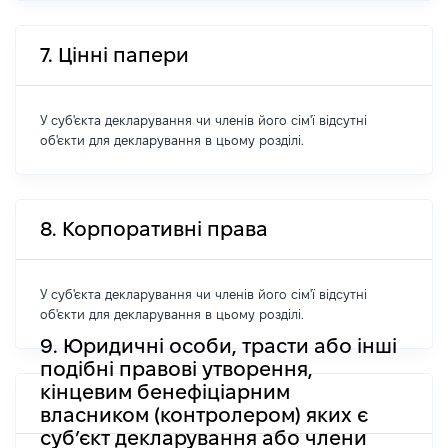
7. Цінні папери
У суб'єкта декларування чи членів його сім'ї відсутні
об'єкти для декларування в цьому розділі.
8. Корпоративні права
У суб'єкта декларування чи членів його сім'ї відсутні
об'єкти для декларування в цьому розділі.
9. Юридичні особи, трасти або інші
подібні правові утворення,
кінцевим бенефіціарним
власником (контролером) яких є
суб’єкт декларування або члени