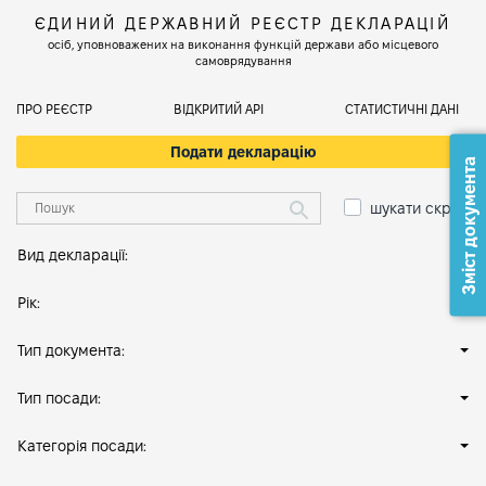
ЄДИНИЙ ДЕРЖАВНИЙ РЕЄСТР ДЕКЛАРАЦІЙ
осіб, уповноважених на виконання функцій держави або місцевого
самоврядування
ПРО РЕЄСТР
ВІДКРИТИЙ АРІ
СТАТИСТИЧНІ ДАНІ
Подати декларацію
Зміст документа
шукати скрізь
Вид декларації:
Рік:
Тип документа:
Тип посади:
Категорія посади: