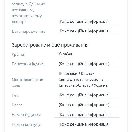
запису в Єдиному
державному
демографічному
[Конфіденційна інформація]
реєстрі:
[Конфіденційна інформація]
Дата народження:
Зареєстроване місце проживання
Україна
Країна:
[Конфіденційна інформація]
Поштовий індекс:
Новосілки / Києво-
Святошинський район /
Місто, селище чи
Київська область / Україна
село:
[Конфіденційна інформація]
Тип:
[Конфіденційна інформація]
Назва:
[Конфіденційна інформація]
Номер будинку:
[Конфіденційна інформація]
Номер корпусу: