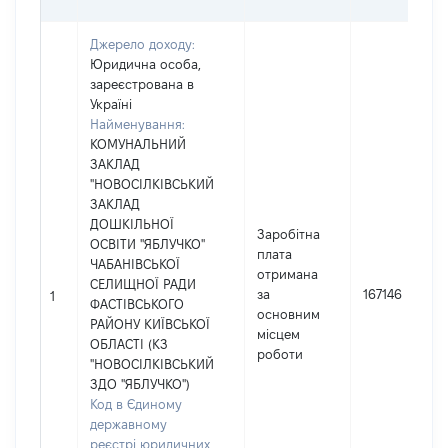
Джерело доходу:
Юридична особа,
зареєстрована в
Україні
Найменування:
КОМУНАЛЬНИЙ
ЗАКЛАД
"НОВОСІЛКІВСЬКИЙ
ЗАКЛАД
ДОШКІЛЬНОЇ
Заробітна
ОСВІТИ "ЯБЛУЧКО"
плата
ЧАБАНІВСЬКОЇ
отримана
СЕЛИЩНОЇ РАДИ
за
167146
1
ФАСТІВСЬКОГО
основним
РАЙОНУ КИЇВСЬКОЇ
місцем
ОБЛАСТІ (КЗ
роботи
"НОВОСІЛКІВСЬКИЙ
ЗДО "ЯБЛУЧКО")
Код в Єдиному
державному
реєстрі юридичних