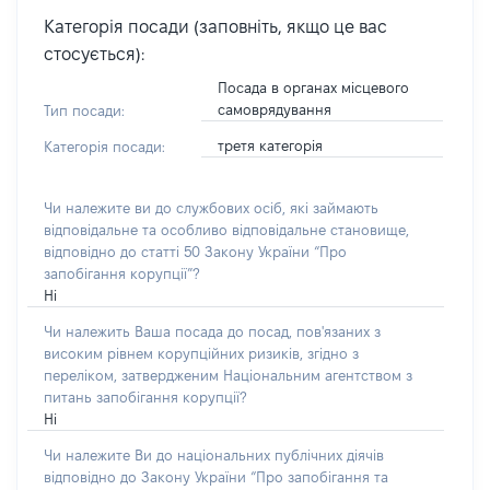
Категорія посади (заповніть, якщо це вас
стосується):
Посада в органах місцевого
самоврядування
Тип посади:
третя категорія
Категорія посади:
Чи належите ви до службових осіб, які займають
відповідальне та особливо відповідальне становище,
відповідно до статті 50 Закону України “Про
запобігання корупції”?
Ні
Чи належить Ваша посада до посад, пов'язаних з
високим рівнем корупційних ризиків, згідно з
переліком, затвердженим Національним агентством з
питань запобігання корупції?
Ні
Чи належите Ви до національних публічних діячів
відповідно до Закону України “Про запобігання та