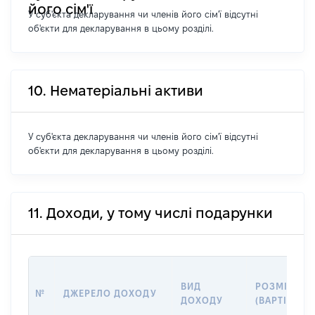
його сім'ї
У суб'єкта декларування чи членів його сім'ї відсутні
об'єкти для декларування в цьому розділі.
10. Нематеріальні активи
У суб'єкта декларування чи членів його сім'ї відсутні
об'єкти для декларування в цьому розділі.
11. Доходи, у тому числі подарунки
ВИД
РОЗМІР
№
ДЖЕРЕЛО ДОХОДУ
ДОХОДУ
(ВАРТІСТЬ)