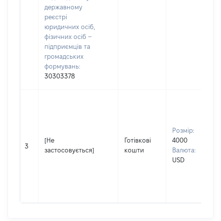
державному
реєстрі
юридичних осіб,
фізичних осіб –
підприємців та
громадських
формувань:
30303378
Розмір:
[Не
Готівкові
4000
3
застосовується]
кошти
Валюта:
USD