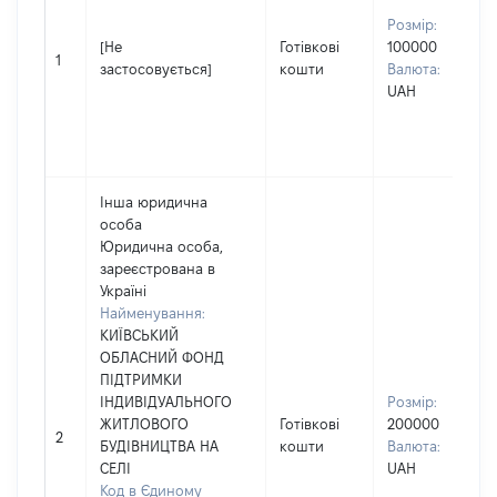
Розмір:
[Не
Готівкові
100000
1
застосовується]
кошти
Валюта:
UAH
Інша юридична
особа
Юридична особа,
зареєстрована в
Україні
Найменування:
КИЇВСЬКИЙ
ОБЛАСНИЙ ФОНД
ПІДТРИМКИ
ІНДИВІДУАЛЬНОГО
Розмір:
ЖИТЛОВОГО
Готівкові
200000
2
БУДІВНИЦТВА НА
кошти
Валюта:
СЕЛІ
UAH
Код в Єдиному