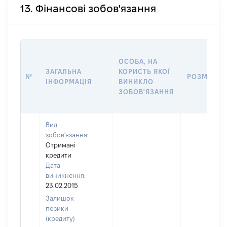
13. Фінансові зобов'язання
ОСОБА, НА
ЗАГАЛЬНА
КОРИСТЬ ЯКОЇ
№
РОЗМІР
ІНФОРМАЦІЯ
ВИНИКЛО
ЗОБОВ'ЯЗАННЯ
Вид
зобов'язання:
Отримані
кредити
Дата
виникнення:
23.02.2015
Залишок
позики
(кредиту)