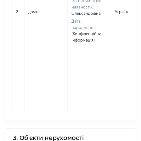
По батькові (за
наявності):
2
дочка
Україна
Олександрівна
Дата
народження:
[Конфіденційна
інформація]
3. Об'єкти нерухомості