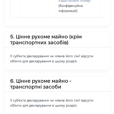
Кадастровий номер:
[Конфіденційна
інформація]
5. Цінне рухоме майно (крім
транспортних засобів)
У суб'єкта декларування чи членів його сім'ї відсутні
об'єкти для декларування в цьому розділі.
6. Цінне рухоме майно -
транспортні засоби
У суб'єкта декларування чи членів його сім'ї відсутні
об'єкти для декларування в цьому розділі.