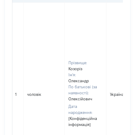
Прізвище:
Козоріз
Ім'я:
Олександр
По батькові (за
наявності):
1
чоловік
Україна
Олексійович
Дата
народження:
[Конфіденційна
інформація]