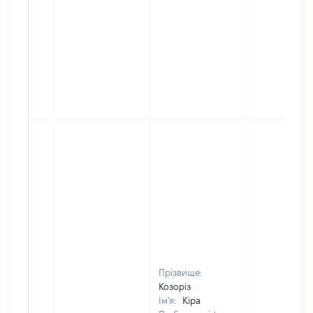
Прізвище:
Козоріз
Ім'я:
Кіра