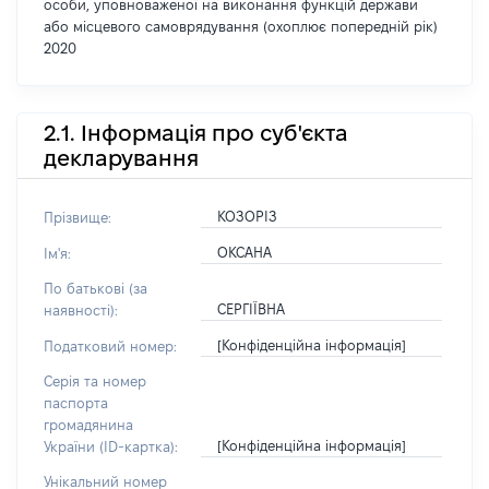
особи, уповноваженої на виконання функцій держави
або місцевого самоврядування (охоплює попередній рік)
2020
2.1. Інформація про суб'єкта
декларування
КОЗОРІЗ
Прізвище:
ОКСАНА
Ім'я:
По батькові (за
СЕРГІЇВНА
наявності):
[Конфіденційна інформація]
Податковий номер:
Серія та номер
паспорта
громадянина
[Конфіденційна інформація]
України (ID-картка):
Унікальний номер