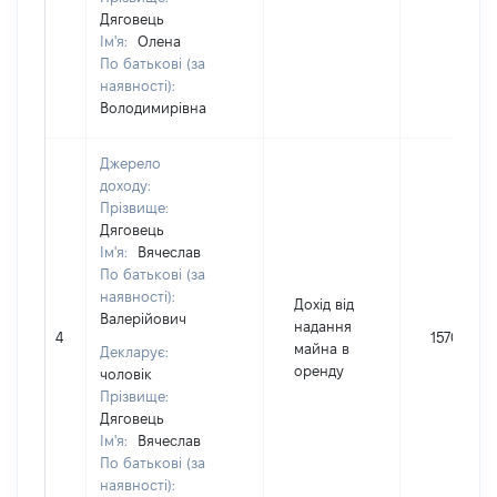
Дяговець
Ім'я:
Олена
По батькові (за
наявності):
Володимирівна
Джерело
доходу:
Прізвище:
Дяговець
Ім'я:
Вячеслав
По батькові (за
наявності):
Дохід від
Валерійович
надання
4
15709
майна в
Декларує:
оренду
чоловік
Прізвище:
Дяговець
Ім'я:
Вячеслав
По батькові (за
наявності):