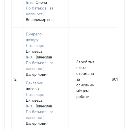
Ім'я:
Олена
По батькові (за
наявності):
Володимирівна
Джерело
доходу:
Прізвище:
Дяговець
Ім'я:
Вячеслав
Заробітна
По батькові (за
плата
наявності):
отримана
Валерійович
2
за
60181
Декларує:
основним
чоловік
місцем
Прізвище:
роботи
Дяговець
Ім'я:
Вячеслав
По батькові (за
наявності):
Валерійович