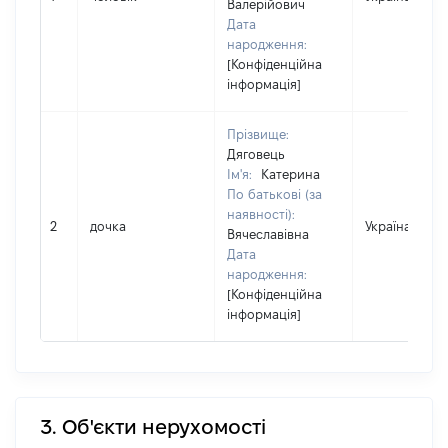
Валерійович
Дата
народження:
[Конфіденційна
інформація]
Прізвище:
Дяговець
Ім'я:
Катерина
По батькові (за
наявності):
2
дочка
Україна
Вячеславівна
Дата
народження:
[Конфіденційна
інформація]
3. Об'єкти нерухомості