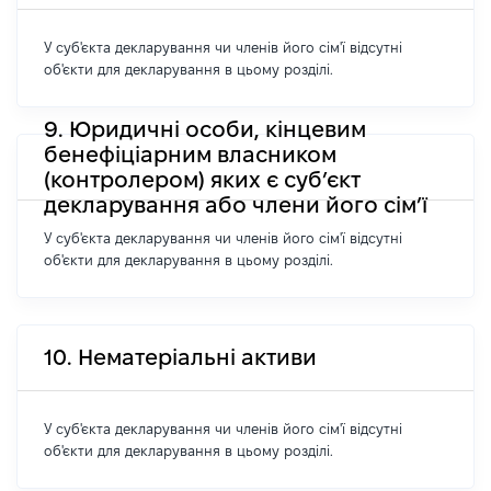
У суб'єкта декларування чи членів його сім'ї відсутні
об'єкти для декларування в цьому розділі.
9. Юридичні особи, кінцевим
бенефіціарним власником
(контролером) яких є суб’єкт
декларування або члени його сім’ї
У суб'єкта декларування чи членів його сім'ї відсутні
об'єкти для декларування в цьому розділі.
10. Нематеріальні активи
У суб'єкта декларування чи членів його сім'ї відсутні
об'єкти для декларування в цьому розділі.