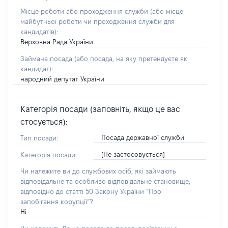
Місце роботи або проходження служби
(або місце
майбутньої роботи чи проходження служби для
кандидатів)
:
Верховна Рада України
Займана посада
(або посада, на яку претендуєте як
кандидат)
:
народний депутат України
Категорія посади (заповніть, якщо це вас
стосується):
Посада державної служби
Тип посади:
[Не застосовується]
Категорія посади:
Чи належите ви до службових осіб, які займають
відповідальне та особливо відповідальне становище,
відповідно до статті 50 Закону України “Про
запобігання корупції”?
Ні