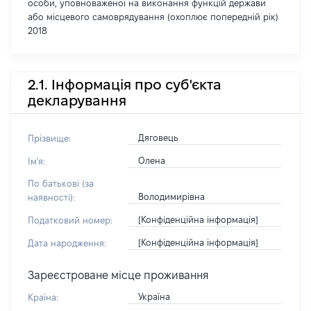
особи, уповноваженої на виконання функцій держави
або місцевого самоврядування (охоплює попередній рік)
2018
2.1. Інформація про суб'єкта
декларування
Дяговець
Прізвище:
Олена
Ім'я:
По батькові (за
Володимирівна
наявності):
[Конфіденційна інформація]
Податковий номер:
[Конфіденційна інформація]
Дата народження:
Зареєстроване місце проживання
Україна
Країна: