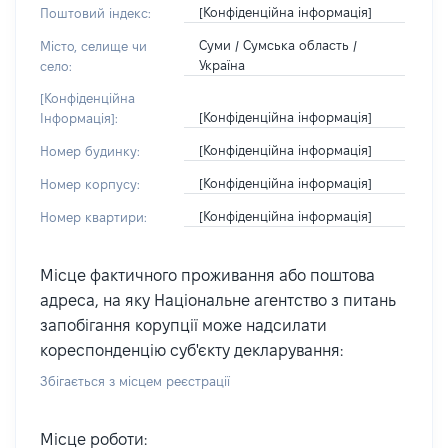
[Конфіденційна інформація]
Поштовий індекс:
Суми / Сумська область /
Місто, селище чи
Україна
село:
[Конфіденційна
[Конфіденційна інформація]
Інформація]:
[Конфіденційна інформація]
Номер будинку:
[Конфіденційна інформація]
Номер корпусу:
[Конфіденційна інформація]
Номер квартири:
Місце фактичного проживання або поштова
адреса, на яку Національне агентство з питань
запобігання корупції може надсилати
кореспонденцію суб'єкту декларування:
Збігається з місцем реєстрації
Місце роботи: