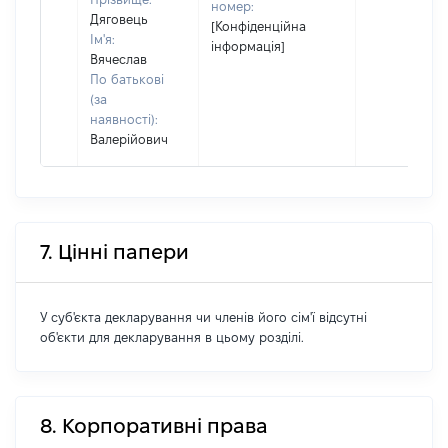
номер:
Дяговець
[Конфіденційна
Ім'я:
інформація]
Вячеслав
По батькові
(за
наявності):
Валерійович
7. Цінні папери
У суб'єкта декларування чи членів його сім'ї відсутні
об'єкти для декларування в цьому розділі.
8. Корпоративні права