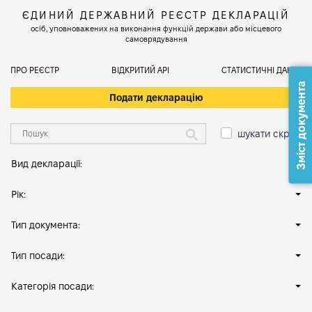
ЄДИНИЙ ДЕРЖАВНИЙ РЕЄСТР ДЕКЛАРАЦІЙ
осіб, уповноважених на виконання функцій держави або місцевого
самоврядування
ПРО РЕЄСТР
ВІДКРИТИЙ АРІ
СТАТИСТИЧНІ ДАНІ
Зміст документа
Подати декларацію
шукати скрізь
Вид декларації:
Рік:
Тип документа:
Тип посади:
Категорія посади: