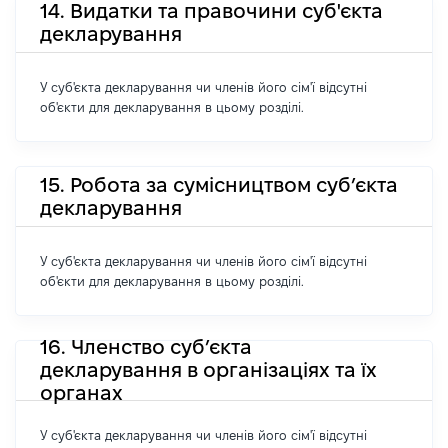
14. Видатки та правочини суб'єкта
декларування
У суб'єкта декларування чи членів його сім'ї відсутні
об'єкти для декларування в цьому розділі.
15. Робота за сумісництвом суб’єкта
декларування
У суб'єкта декларування чи членів його сім'ї відсутні
об'єкти для декларування в цьому розділі.
16. Членство суб’єкта
декларування в організаціях та їх
органах
У суб'єкта декларування чи членів його сім'ї відсутні