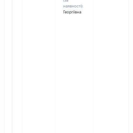
(за
наявності):
Георгіївна