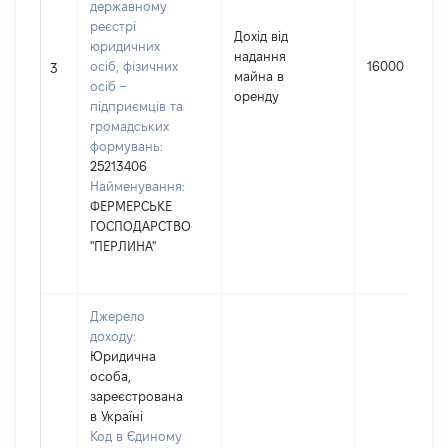
державному
реєстрі
Дохід від
юридичних
надання
осіб, фізичних
16000
3
майна в
осіб –
оренду
підприємців та
громадських
формувань:
25213406
Найменування:
ФЕРМЕРСЬКЕ
ГОСПОДАРСТВО
"ПЕРЛИНА"
Джерело
доходу:
Юридична
особа,
зареєстрована
в Україні
Код в Єдиному