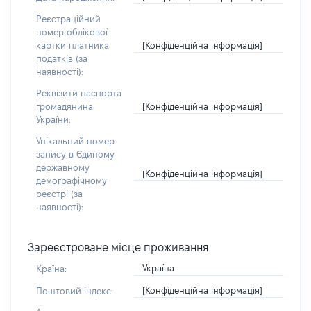
Реєстраційний
номер облікової
[Конфіденційна інформація]
картки платника
податків (за
наявності):
Реквізити паспорта
[Конфіденційна інформація]
громадянина
України:
Унікальний номер
запису в Єдиному
державному
[Конфіденційна інформація]
демографічному
реєстрі (за
наявності):
Зареєстроване місце проживання
Україна
Країна:
[Конфіденційна інформація]
Поштовий індекс: