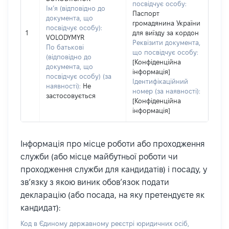
посвідчує особу:
Ім’я (відповідно до
Паспорт
документа, що
громадянина України
посвідчує особу):
1
для виїзду за кордон
VOLODYMYR
Реквізити документа,
По батькові
що посвідчує особу:
(відповідно до
[Конфіденційна
документа, що
інформація]
посвідчує особу) (за
Ідентифікаційний
наявності):
Не
номер (за наявності):
застосовується
[Конфіденційна
інформація]
Інформація про місце роботи або проходження
служби (або місце майбутньої роботи чи
проходження служби для кандидатів) і посаду, у
зв’язку з якою виник обов’язок подати
декларацію (або посада, на яку претендуєте як
кандидат):
Код в Єдиному державному реєстрі юридичних осіб,