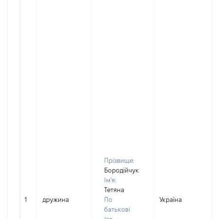
Прізвище:
Бородійчук
Ім'я:
Тетяна
1
дружина
По
Україна
батькові