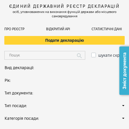
ЄДИНИЙ ДЕРЖАВНИЙ РЕЄСТР ДЕКЛАРАЦІЙ
осіб, уповноважених на виконання функцій держави або місцевого
самоврядування
ПРО РЕЄСТР
ВІДКРИТИЙ АРІ
СТАТИСТИЧНІ ДАНІ
Подати декларацію
Зміст документа
шукати скрізь
Вид декларації:
Рік:
Тип документа:
Тип посади:
Категорія посади: