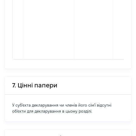
7. Цінні папери
У суб'єкта декларування чи членів його сім'ї відсутні
об'єкти для декларування в цьому розділі.