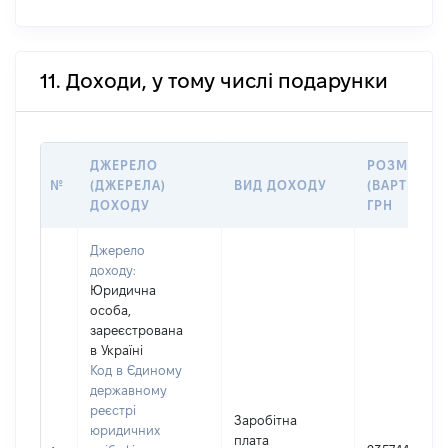
11. Доходи, у тому числі подарунки
ДЖЕРЕЛО
РОЗМІР
№
(ДЖЕРЕЛА)
ВИД ДОХОДУ
(ВАРТІСТЬ)
ДОХОДУ
ГРН
Джерело
доходу:
Юридична
особа,
зареєстрована
в Україні
Код в Єдиному
державному
реєстрі
Заробітна
юридичних
плата