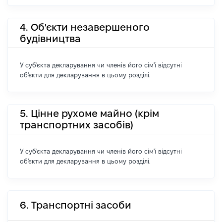
4. Об'єкти незавершеного
будівництва
У суб'єкта декларування чи членів його сім'ї відсутні
об'єкти для декларування в цьому розділі.
5. Цінне рухоме майно (крім
транспортних засобів)
У суб'єкта декларування чи членів його сім'ї відсутні
об'єкти для декларування в цьому розділі.
6. Транспортні засоби