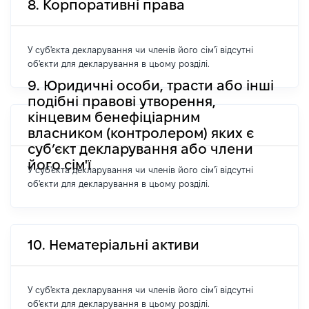
8. Корпоративні права
У суб'єкта декларування чи членів його сім'ї відсутні
об'єкти для декларування в цьому розділі.
9. Юридичні особи, трасти або інші
подібні правові утворення,
кінцевим бенефіціарним
власником (контролером) яких є
суб’єкт декларування або члени
його сім'ї
У суб'єкта декларування чи членів його сім'ї відсутні
об'єкти для декларування в цьому розділі.
10. Нематеріальні активи
У суб'єкта декларування чи членів його сім'ї відсутні
об'єкти для декларування в цьому розділі.