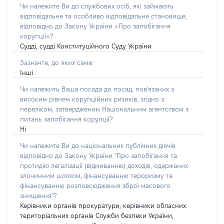
Чи належите Ви до службових осіб, які займають
відповідальне та особливо відповідальне становище,
відповідно до Закону України «Про запобігання
корупції»?
Судді, судді Конституційного Суду України
Зазначте, до яких саме:
Інші
Чи належить Ваша посада до посад, пов'язаних з
високим рівнем корупційних ризиків, згідно з
переліком, затвердженим Національним агентством з
питань запобігання корупції?
Ні
Чи належите Ви до національних публічних діячів
відповідно до Закону України "Про запобігання та
протидію легалізації (відмиванню) доходів, одержаних
злочинним шляхом, фінансуванню тероризму та
фінансуванню розповсюдження зброї масового
знищення"?
Керівники органів прокуратури, керівники обласних
територіальних органів Служби безпеки України,