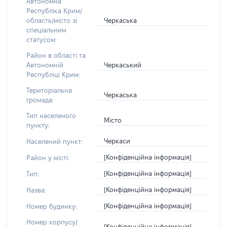
Автономна
Республіка Крим/
Черкаська
область/місто зі
спеціальним
статусом:
Район в області та
Черкаський
Автономній
Республіці Крим:
Територіальна
Черкаська
громада:
Тип населеного
Місто
пункту:
Черкаси
Населений пункт:
[Конфіденційна інформація]
Район у місті:
[Конфіденційна інформація]
Тип:
[Конфіденційна інформація]
Назва:
[Конфіденційна інформація]
Номер будинку:
Номер корпусу/
[Конфіденційна інформація]