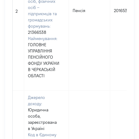
осіб, фізичних
осіб –
Пенсія
201653
2
підприємців та
громадських
формувань:
21366538
Найменування:
ГОЛОВНЕ
УПРАВЛІННЯ
ПЕНСІЙНОГО
ФОНДУ УКРАЇНИ
В ЧЕРКАСЬКІЙ
ОБЛАСТІ
Джерело
доходу:
Юридична
особа,
зареєстрована
в Україні
Код в Єдиному