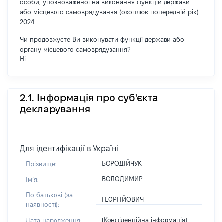
особи, уповноваженої на виконання функцій держави
або місцевого самоврядування (охоплює попередній рік)
2024
Чи продовжуєте Ви виконувати функції держави або
органу місцевого самоврядування?
Ні
2.1. Інформація про суб'єкта
декларування
Для ідентифікації в Україні
БОРОДІЙЧУК
Прізвище:
ВОЛОДИМИР
Імʼя:
По батькові (за
ГЕОРГІЙОВИЧ
наявності):
[Конфіденційна інформація]
Дата народження: