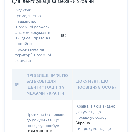
Для ідентифікації за межами України
Відсутнє
громадянство
(підданство)
іноземної держави,
а також документи,
Так
які дають право на
постійне
проживання на
території іноземної
держави
ПРІЗВИЩЕ, ІМ’Я, ПО
БАТЬКОВІ ДЛЯ
ДОКУМЕНТ, ЩО
№
ІДЕНТИФІКАЦІЇ ЗА
ПОСВІДЧУЄ ОСОБУ
МЕЖАМИ УКРАЇНИ
Країна, в якій видано
документ, що
Прізвище (відповідно
посвідчує особу:
до документа, що
Україна
посвідчує особу):
Тип документа, що
BORODIICHUK