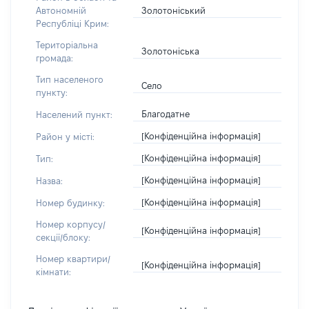
Золотоніський
Автономній
Республіці Крим:
Територіальна
Золотоніська
громада:
Тип населеного
Село
пункту:
Благодатне
Населений пункт:
[Конфіденційна інформація]
Район у місті:
[Конфіденційна інформація]
Тип:
[Конфіденційна інформація]
Назва:
[Конфіденційна інформація]
Номер будинку:
Номер корпусу/
[Конфіденційна інформація]
секції/блоку:
Номер квартири/
[Конфіденційна інформація]
кімнати: