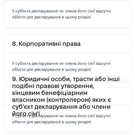
У суб'єкта декларування чи членів його сім'ї відсутні
об'єкти для декларування в цьому розділі.
8. Корпоративні права
У суб'єкта декларування чи членів його сім'ї відсутні
об'єкти для декларування в цьому розділі.
9. Юридичні особи, трасти або інші
подібні правові утворення,
кінцевим бенефіціарним
власником (контролером) яких є
суб’єкт декларування або члени
його сім'ї
У суб'єкта декларування чи членів його сім'ї відсутні
об'єкти для декларування в цьому розділі.