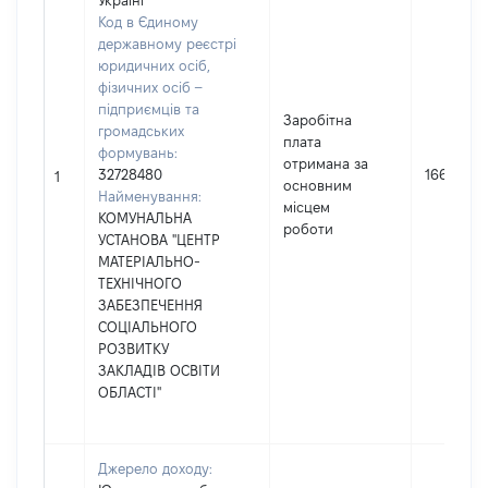
Україні
Код в Єдиному
державному реєстрі
юридичних осіб,
фізичних осіб –
підприємців та
Заробітна
громадських
плата
формувань:
отримана за
32728480
166375
1
основним
Найменування:
місцем
КОМУНАЛЬНА
роботи
УСТАНОВА "ЦЕНТР
МАТЕРІАЛЬНО-
ТЕХНІЧНОГО
ЗАБЕЗПЕЧЕННЯ
СОЦІАЛЬНОГО
РОЗВИТКУ
ЗАКЛАДІВ ОСВІТИ
ОБЛАСТІ"
Джерело доходу: