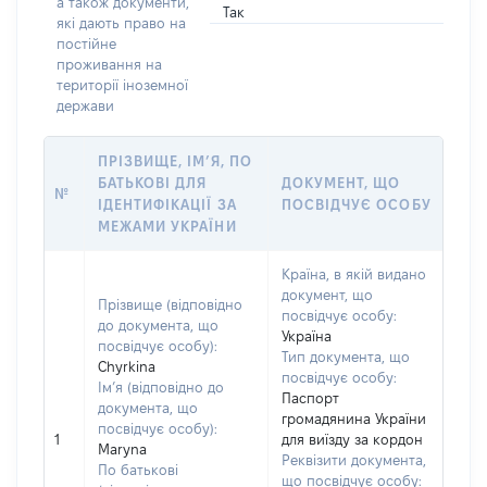
а також документи,
Так
які дають право на
постійне
проживання на
території іноземної
держави
ПРІЗВИЩЕ, ІМ’Я, ПО
БАТЬКОВІ ДЛЯ
ДОКУМЕНТ, ЩО
№
ІДЕНТИФІКАЦІЇ ЗА
ПОСВІДЧУЄ ОСОБУ
МЕЖАМИ УКРАЇНИ
Країна, в якій видано
документ, що
Прізвище (відповідно
посвідчує особу:
до документа, що
Україна
посвідчує особу):
Тип документа, що
Chyrkina
посвідчує особу:
Ім’я (відповідно до
Паспорт
документа, що
громадянина України
посвідчує особу):
1
для виїзду за кордон
Maryna
Реквізити документа,
По батькові
що посвідчує особу: