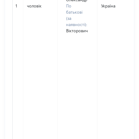
1
чоловік
По
Україна
батькові
(за
наявності):
Вікторович