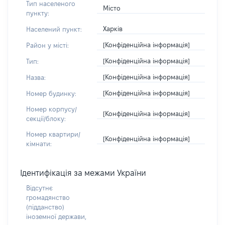
Тип населеного
Місто
пункту:
Харків
Населений пункт:
[Конфіденційна інформація]
Район у місті:
[Конфіденційна інформація]
Тип:
[Конфіденційна інформація]
Назва:
[Конфіденційна інформація]
Номер будинку:
Номер корпусу/
[Конфіденційна інформація]
секції/блоку:
Номер квартири/
[Конфіденційна інформація]
кімнати:
Ідентифікація за межами України
Відсутнє
громадянство
(підданство)
іноземної держави,