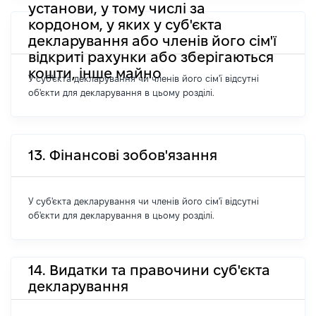
установи, у тому числі за
кордоном, у яких у суб'єкта
декларування або членів його сім'ї
відкриті рахунки або зберігаються
кошти, інше майно
У суб'єкта декларування чи членів його сім'ї відсутні
об'єкти для декларування в цьому розділі.
13. Фінансові зобов'язання
У суб'єкта декларування чи членів його сім'ї відсутні
об'єкти для декларування в цьому розділі.
14. Видатки та правочини суб'єкта
декларування