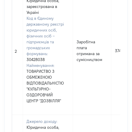
Юридична особа,
зареєстрована в
Україні
Код в Єдиному
державному реєстрі
юридичних осіб,
фізичних осіб –
підприємців та
Заробітна
громадських
плата
37475
2
формувань:
отримана за
30428038
сумісництвом
Найменування:
ТОВАРИСТВО З
ОБМЕЖЕНОЮ
ВІДПОВІДАЛЬНІСТЮ
"КУЛЬТУРНО-
ОЗДОРОВЧИЙ
ЦЕНТР "ДОЗВІЛЛЯ"
Джерело доходу:
Юридична особа,