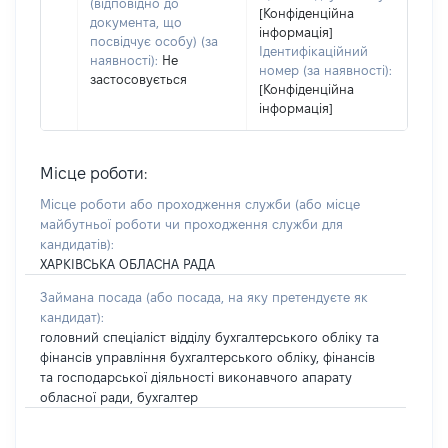
(відповідно до
[Конфіденційна
документа, що
інформація]
посвідчує особу) (за
Ідентифікаційний
наявності):
Не
номер (за наявності):
застосовується
[Конфіденційна
інформація]
Місце роботи:
Місце роботи або проходження служби
(або місце
майбутньої роботи чи проходження служби для
кандидатів)
:
ХАРКІВСЬКА ОБЛАСНА РАДА
Займана посада
(або посада, на яку претендуєте як
кандидат)
:
головний спеціаліст відділу бухгалтерського обліку та
фінансів управління бухгалтерського обліку, фінансів
та господарської діяльності виконавчого апарату
обласної ради, бухгалтер