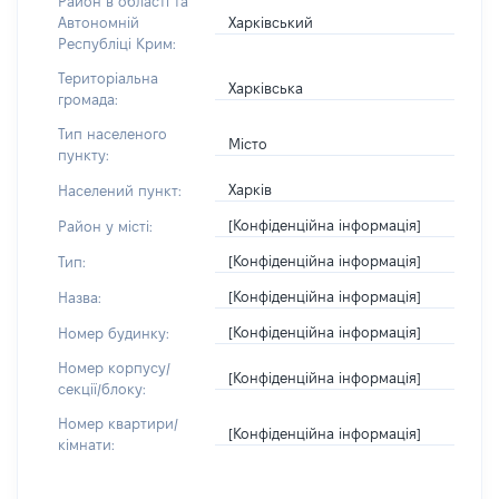
Район в області та
Харківський
Автономній
Республіці Крим:
Територіальна
Харківська
громада:
Тип населеного
Місто
пункту:
Харків
Населений пункт:
[Конфіденційна інформація]
Район у місті:
[Конфіденційна інформація]
Тип:
[Конфіденційна інформація]
Назва:
[Конфіденційна інформація]
Номер будинку:
Номер корпусу/
[Конфіденційна інформація]
секції/блоку:
Номер квартири/
[Конфіденційна інформація]
кімнати: