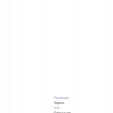
Прізвище:
Чиркін
Ім'я:
Олександр