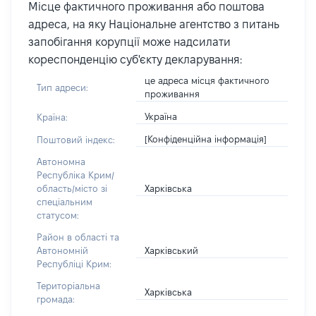
Місце фактичного проживання або поштова
адреса, на яку Національне агентство з питань
запобігання корупції може надсилати
кореспонденцію суб'єкту декларування:
це адреса місця фактичного
Тип адреси:
проживання
Україна
Країна:
[Конфіденційна інформація]
Поштовий індекс:
Автономна
Республіка Крим/
Харківська
область/місто зі
спеціальним
статусом:
Район в області та
Харківський
Автономній
Республіці Крим:
Територіальна
Харківська
громада: