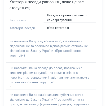
Категорія посади (заповніть, якщо це вас
стосується):
Посада в органах місцевого
самоврядування
Тип посади:
п'ята категорія
Категорія посади:
Чи належите Ви до службових осіб, які займають
відповідальне та особливо відповідальне становище,
відповідно до Закону України «Про запобігання
корупції»?
Ні
Чи належить Ваша посада до посад, пов'язаних з
високим рівнем корупційних ризиків, згідно з
переліком, затвердженим Національним агентством з
питань запобігання корупції?
Ні
Чи належите Ви до національних публічних діячів
відповідно до Закону України “Про запобігання та
протидію легалізації (відмиванню) доходів, одержаних