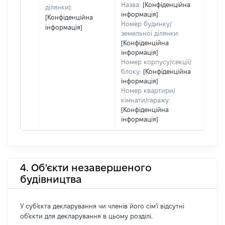
Назва:
[Конфіденційна
ділянки):
інформація]
[Конфіденційна
Номер будинку/
інформація]
земельної ділянки:
[Конфіденційна
інформація]
Номер корпусу/секції/
блоку:
[Конфіденційна
інформація]
Номер квартири/
кімнати/гаражу:
[Конфіденційна
інформація]
4. Об'єкти незавершеного
будівництва
У суб'єкта декларування чи членів його сім'ї відсутні
об'єкти для декларування в цьому розділі.