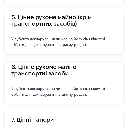
5. Цінне рухоме майно (крім
транспортних засобів)
У суб'єкта декларування чи членів його сім'ї відсутні
об'єкти для декларування в цьому розділі.
6. Цінне рухоме майно -
транспортні засоби
У суб'єкта декларування чи членів його сім'ї відсутні
об'єкти для декларування в цьому розділі.
7. Цінні папери