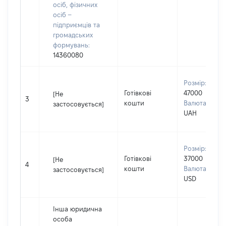
осіб, фізичних
осіб –
підприємців та
громадських
формувань:
14360080
Розмір:
Готівкові
47000
[Не
3
кошти
Валюта:
застосовується]
UAH
Розмір:
Готівкові
37000
[Не
4
кошти
Валюта:
застосовується]
USD
Інша юридична
особа