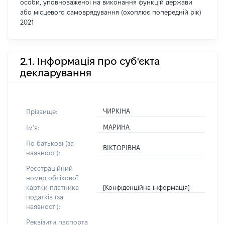
особи, уповноваженої на виконання функцій держави
або місцевого самоврядування (охоплює попередній рік)
2021
2.1. Інформація про суб'єкта
декларування
ЧИРКІНА
Прізвище:
МАРИНА
Імʼя:
По батькові (за
ВІКТОРІВНА
наявності):
Реєстраційний
номер облікової
[Конфіденційна інформація]
картки платника
податків (за
наявності):
Реквізити паспорта