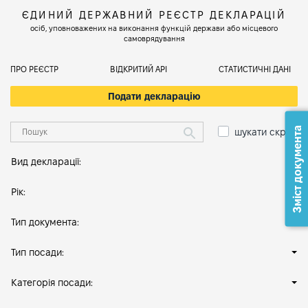
ЄДИНИЙ ДЕРЖАВНИЙ РЕЄСТР ДЕКЛАРАЦІЙ
осіб, уповноважених на виконання функцій держави або місцевого
самоврядування
ПРО РЕЄСТР
ВІДКРИТИЙ АРІ
СТАТИСТИЧНІ ДАНІ
Подати декларацію
Зміст документа
шукати скрізь
Вид декларації:
Рік:
Тип документа:
Тип посади:
Категорія посади: