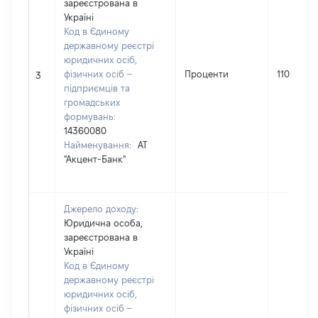
зареєстрована в
Україні
Код в Єдиному
державному реєстрі
юридичних осіб,
фізичних осіб –
Проценти
1103
3
підприємців та
громадських
формувань:
14360080
Найменування:
АТ
"Акцент-Банк"
Джерело доходу:
Юридична особа,
зареєстрована в
Україні
Код в Єдиному
державному реєстрі
юридичних осіб,
фізичних осіб –