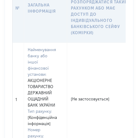
РОЗПОРЯДЖАТИСЯ ТАКИМ
ЗАГАЛЬНА
№
РАХУНКОМ АБО МАЄ
ІНФОРМАЦІЯ
ДОСТУП ДО
ІНДИВІДУАЛЬНОГО
БАНКІВСЬКОГО СЕЙФУ
(КОМІРКИ)
Найменування
банку або
іншої
фінансової
установи:
АКЦІОНЕРНЕ
ТОВАРИСТВО
ДЕРЖАВНИЙ
ОЩАДНИЙ
[Не застосовується]
1
БАНК УКРАЇНИ
Тип рахунку:
[Конфіденційна
інформація]
Номер
рахунку: