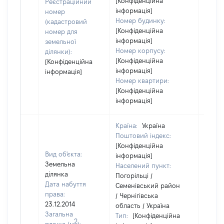
[Конфіденційна
Реєстраційний
інформація]
номер
Номер будинку:
(кадастровий
[Конфіденційна
номер для
інформація]
земельної
Номер корпусу:
ділянки):
[Конфіденційна
[Конфіденційна
інформація]
інформація]
Номер квартири:
[Конфіденційна
інформація]
Країна:
Україна
Поштовий індекс:
[Конфіденційна
Вид об'єкта:
інформація]
Земельна
Населений пункт:
ділянка
Погорільці /
Дата набуття
Семенівський район
права:
/ Чернігівська
23.12.2014
область / Україна
Загальна
Тип:
[Конфіденційна
2