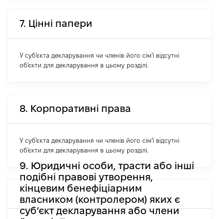
7. Цінні папери
У суб'єкта декларування чи членів його сім'ї відсутні
об'єкти для декларування в цьому розділі.
8. Корпоративні права
У суб'єкта декларування чи членів його сім'ї відсутні
об'єкти для декларування в цьому розділі.
9. Юридичні особи, трасти або інші
подібні правові утворення,
кінцевим бенефіціарним
власником (контролером) яких є
суб’єкт декларування або члени