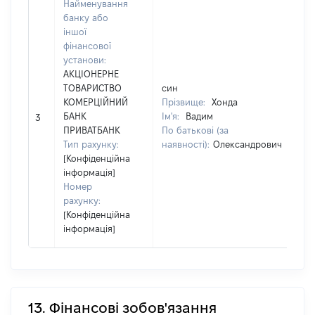
Найменування
банку або
іншої
фінансової
установи:
АКЦІОНЕРНЕ
ТОВАРИСТВО
син
КОМЕРЦІЙНИЙ
Прізвище:
Хонда
БАНК
Ім'я:
Вадим
3
ПРИВАТБАНК
По батькові (за
Тип рахунку:
наявності):
Олександрович
[Конфіденційна
інформація]
Номер
рахунку:
[Конфіденційна
інформація]
13. Фінансові зобов'язання