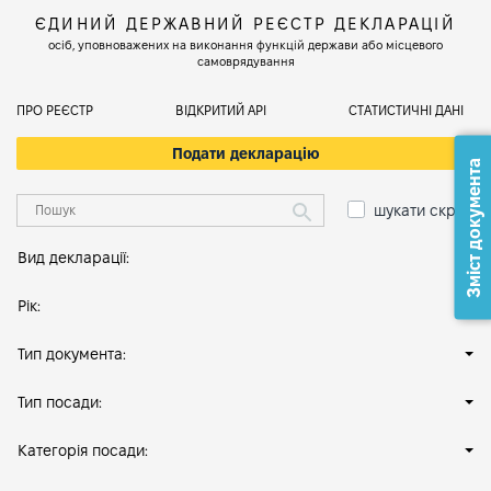
ЄДИНИЙ ДЕРЖАВНИЙ РЕЄСТР ДЕКЛАРАЦІЙ
осіб, уповноважених на виконання функцій держави або місцевого
самоврядування
ПРО РЕЄСТР
ВІДКРИТИЙ АРІ
СТАТИСТИЧНІ ДАНІ
Подати декларацію
Зміст документа
шукати скрізь
Вид декларації:
Рік:
Тип документа:
Тип посади:
Категорія посади: