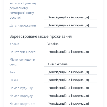
запису в Єдиному
державному
демографічному
[Конфіденційна інформація]
реєстрі:
[Конфіденційна інформація]
Дата народження:
Зареєстроване місце проживання
Україна
Країна:
[Конфіденційна інформація]
Поштовий індекс:
Місто, селище чи
Київ / Україна
село:
[Конфіденційна інформація]
Тип:
[Конфіденційна інформація]
Назва:
[Конфіденційна інформація]
Номер будинку:
[Конфіденційна інформація]
Номер корпусу:
[Конфіденційна інформація]
Номер квартири: