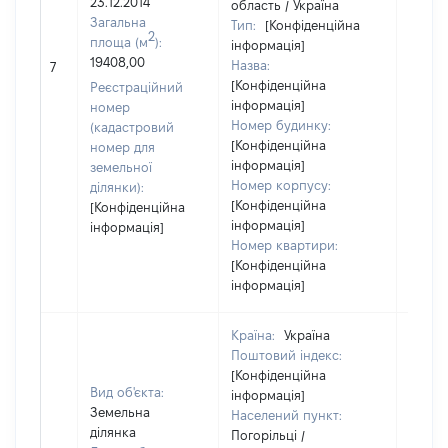
23.12.2014
область / Україна
Загальна
Тип:
[Конфіденційна
2
площа (м
):
інформація]
19408,00
Назва:
24168
7
[Конфіденційна
Реєстраційний
інформація]
номер
Номер будинку:
(кадастровий
[Конфіденційна
номер для
інформація]
земельної
Номер корпусу:
ділянки):
[Конфіденційна
[Конфіденційна
інформація]
інформація]
Номер квартири:
[Конфіденційна
інформація]
Країна:
Україна
Поштовий індекс:
[Конфіденційна
Вид об'єкта:
інформація]
Земельна
Населений пункт:
ділянка
Погорільці /