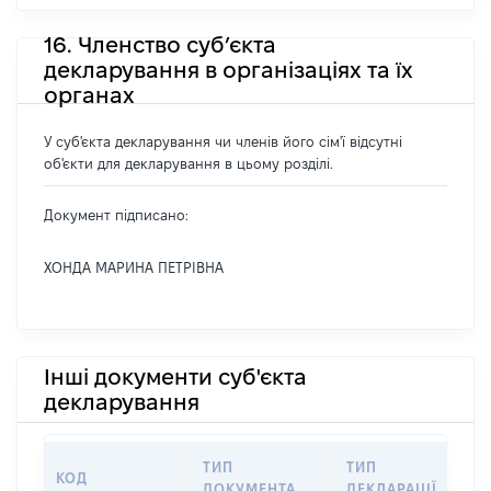
16. Членство суб’єкта
декларування в організаціях та їх
органах
У суб'єкта декларування чи членів його сім'ї відсутні
об'єкти для декларування в цьому розділі.
Документ підписано:
ХОНДА МАРИНА ПЕТРІВНА
Інші документи суб'єкта
декларування
ТИП
ТИП
КОД
ПЕ
ДОКУМЕНТА
ДЕКЛАРАЦІЇ