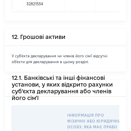
32821534
12. Грошові активи
У суб'єкта декларування чи членів його сім'ї відсутні
об'єкти для декларування в цьому розділі.
12.1. Банківські та інші фінансові
установи, у яких відкрито рахунки
суб'єкта декларування або членів
його сім'ї
ІНФОРМАЦІЯ ПРО
ФІЗИЧНУ АБО ЮРИДИЧНУ
ОСОБУ, ЯКА МАЄ ПРАВО