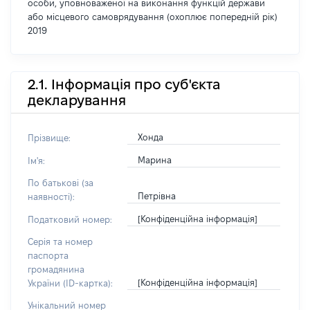
особи, уповноваженої на виконання функцій держави
або місцевого самоврядування (охоплює попередній рік)
2019
2.1. Інформація про суб'єкта
декларування
Хонда
Прізвище:
Марина
Ім'я:
По батькові (за
Петрівна
наявності):
[Конфіденційна інформація]
Податковий номер:
Серія та номер
паспорта
громадянина
[Конфіденційна інформація]
України (ID-картка):
Унікальний номер