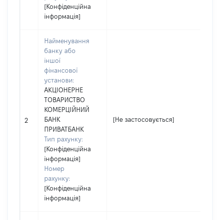
[Конфіденційна
інформація]
Найменування
банку або
іншої
фінансової
установи:
АКЦІОНЕРНЕ
ТОВАРИСТВО
КОМЕРЦІЙНИЙ
БАНК
[Не застосовується]
2
ПРИВАТБАНК
Тип рахунку:
[Конфіденційна
інформація]
Номер
рахунку:
[Конфіденційна
інформація]