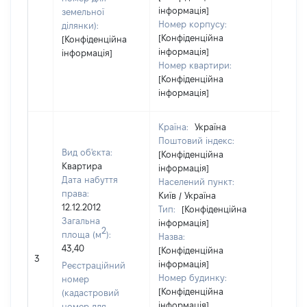
інформація]
земельної
Номер корпусу:
ділянки):
[Конфіденційна
[Конфіденційна
інформація]
інформація]
Номер квартири:
[Конфіденційна
інформація]
Країна:
Україна
Поштовий індекс:
Вид об'єкта:
[Конфіденційна
Квартира
інформація]
Дата набуття
Населений пункт:
права:
Київ / Україна
12.12.2012
Тип:
[Конфіденційна
Загальна
інформація]
2
площа (м
):
Назва:
43,40
[Конфіденційна
48320
3
інформація]
Реєстраційний
Номер будинку:
номер
[Конфіденційна
(кадастровий
інформація]
номер для