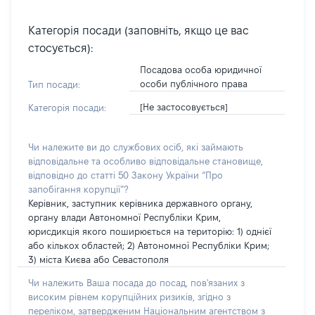
Категорія посади (заповніть, якщо це вас
стосується):
Посадова особа юридичної
особи публічного права
Тип посади:
[Не застосовується]
Категорія посади:
Чи належите ви до службових осіб, які займають
відповідальне та особливо відповідальне становище,
відповідно до статті 50 Закону України “Про
запобігання корупції”?
Керівник, заступник керівника державного органу,
органу влади Автономної Республіки Крим,
юрисдикція якого поширюється на територію: 1) однієї
або кількох областей; 2) Автономної Республіки Крим;
3) міста Києва або Севастополя
Чи належить Ваша посада до посад, пов'язаних з
високим рівнем корупційних ризиків, згідно з
переліком, затвердженим Національним агентством з