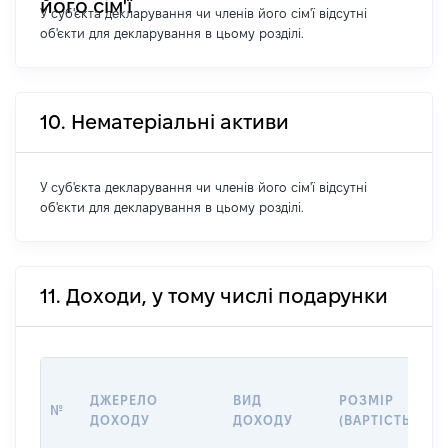
його сім'ї
У суб'єкта декларування чи членів його сім'ї відсутні
об'єкти для декларування в цьому розділі.
10. Нематеріальні активи
У суб'єкта декларування чи членів його сім'ї відсутні
об'єкти для декларування в цьому розділі.
11. Доходи, у тому числі подарунки
ДЖЕРЕЛО
ВИД
РОЗМІР
№
ДОХОДУ
ДОХОДУ
(ВАРТІСТЬ)