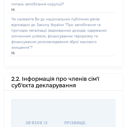
питань запобігання корупції?
Ні
Чи належите Ви до національних публічних діячів
відповідно до Закону України “Про запобігання та
протидію легалізації (відмиванню) доходів, одержаних
злочинним шляхом, фінансуванню тероризму та
фінансуванню розповсюдження зброї масового
знищення”?
Ні
2.2. Інформація про членів сім'ї
суб'єкта декларування
ЗВ'ЯЗОК ІЗ
ПРІЗВИЩЕ,