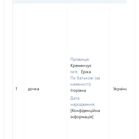
Прізвище:
Кременчук
Ім'я:
Еріка
По батькові (за
наявності):
1
дочка
Україна
Ігорівна
Дата
народження:
[Конфіденційна
інформація]