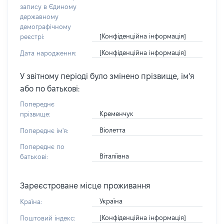
запису в Єдиному
державному
демографічному
[Конфіденційна інформація]
реєстрі:
[Конфіденційна інформація]
Дата народження:
У звітному періоді було змінено прізвище, ім'я
або по батькові:
Попереднє
Кременчук
прізвище:
Віолетта
Попереднє ім'я:
Попереднє по
Віталіївна
батькові:
Зареєстроване місце проживання
Україна
Країна:
[Конфіденційна інформація]
Поштовий індекс: