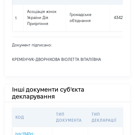
Асоціація жінок
Громадське
України Дія
43427363
1
об’єднання
Приірпіння
Документ підписано:
КРЕМЕНЧУК-ДВОРНІКОВА ВІОЛЕТТА ВІТАЛІЇВНА
Інші документи суб'єкта
декларування
ТИП
ТИП
КОД
ПЕ
ДОКУМЕНТА
ДЕКЛАРАЦІЇ
bdc1945d-