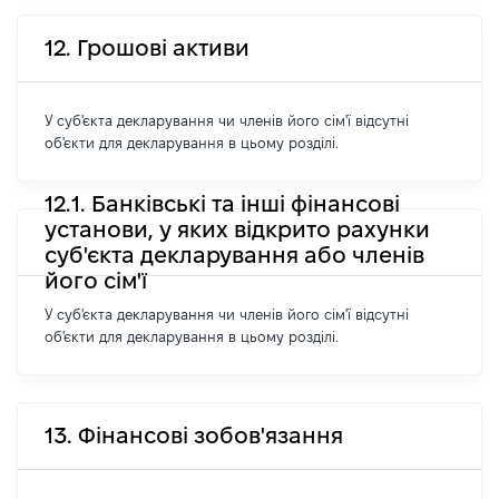
12. Грошові активи
У суб'єкта декларування чи членів його сім'ї відсутні
об'єкти для декларування в цьому розділі.
12.1. Банківські та інші фінансові
установи, у яких відкрито рахунки
суб'єкта декларування або членів
його сім'ї
У суб'єкта декларування чи членів його сім'ї відсутні
об'єкти для декларування в цьому розділі.
13. Фінансові зобов'язання