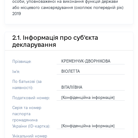
особи, уповноваженої на виконання функцій держави
або місцевого самоврядування (охоплює попередній рік)
2019
2.1. Інформація про суб'єкта
декларування
КРЕМЕНЧУК-ДВОРНІКОВА
Прізвище:
ВІОЛЕТТА
Ім'я:
По батькові (за
ВІТАЛІЇВНА
наявності):
[Конфіденційна інформація]
Податковий номер:
Серія та номер
паспорта
громадянина
[Конфіденційна інформація]
України (ID-картка):
Унікальний номер