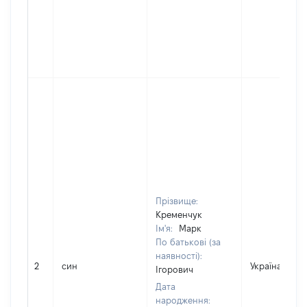
Прізвище:
Кременчук
Ім'я:
Марк
По батькові (за
наявності):
2
син
Україна
Ігорович
Дата
народження: