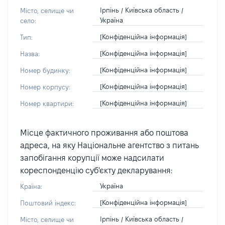
Ірпінь / Київська область /
Місто, селище чи
Україна
село:
[Конфіденційна інформація]
Тип:
[Конфіденційна інформація]
Назва:
[Конфіденційна інформація]
Номер будинку:
[Конфіденційна інформація]
Номер корпусу:
[Конфіденційна інформація]
Номер квартири:
Місце фактичного проживання або поштова
адреса, на яку Національне агентство з питань
запобігання корупції може надсилати
кореспонденцію суб'єкту декларування:
Україна
Країна:
[Конфіденційна інформація]
Поштовий індекс:
Ірпінь / Київська область /
Місто, селище чи