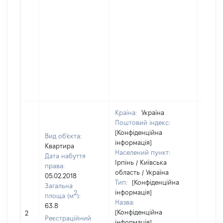
Країна:
Україна
Поштовий індекс:
[Конфіденційна
Вид об'єкта:
інформація]
Квартира
Населений пункт:
Дата набуття
Ірпінь / Київська
права:
область / Україна
05.02.2018
Тип:
[Конфіденційна
Загальна
інформація]
2
площа (м
):
Назва:
63.8
[Конфіденційна
25520
2
Реєстраційний
інформація]