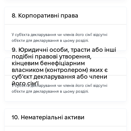
8. Корпоративні права
У суб'єкта декларування чи членів його сім'ї відсутні
об'єкти для декларування в цьому розділі.
9. Юридичні особи, трасти або інші
подібні правові утворення,
кінцевим бенефіціарним
власником (контролером) яких є
суб’єкт декларування або члени
його сім'ї
У суб'єкта декларування чи членів його сім'ї відсутні
об'єкти для декларування в цьому розділі.
10. Нематеріальні активи