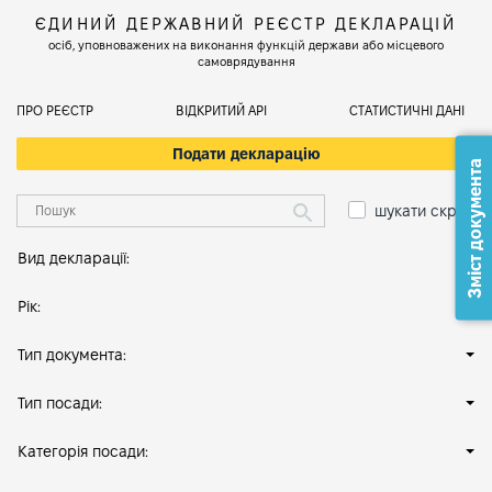
ЄДИНИЙ ДЕРЖАВНИЙ РЕЄСТР ДЕКЛАРАЦІЙ
осіб, уповноважених на виконання функцій держави або місцевого
самоврядування
ПРО РЕЄСТР
ВІДКРИТИЙ АРІ
СТАТИСТИЧНІ ДАНІ
Подати декларацію
Зміст документа
шукати скрізь
Вид декларації:
Рік:
Тип документа:
Тип посади:
Категорія посади: