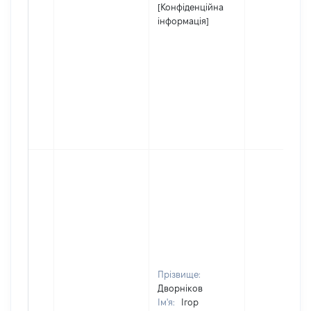
[Конфіденційна
інформація]
Прізвище:
Дворніков
Ім'я:
Ігор