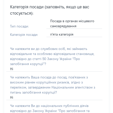
Категорія посади (заповніть, якщо це вас
стосується):
Посада в органах місцевого
самоврядування
Тип посади:
п'ята категорія
Категорія посади:
Чи належите ви до службових осіб, які займають
відповідальне та особливо відповідальне становище,
відповідно до статті 50 Закону України “Про
запобігання корупції”?
Ні
Чи належить Ваша посада до посад, пов'язаних з
високим рівнем корупційних ризиків, згідно з
переліком, затвердженим Національним агентством з
питань запобігання корупції?
Ні
Чи належите Ви до національних публічних діячів
відповідно до Закону України “Про запобігання та