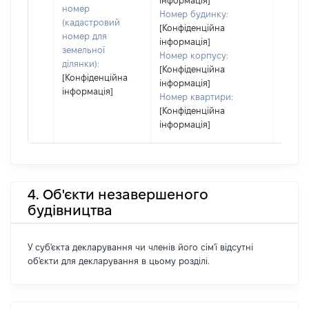
інформація]
номер
Номер будинку:
(кадастровий
[Конфіденційна
номер для
інформація]
земельної
Номер корпусу:
ділянки):
[Конфіденційна
[Конфіденційна
інформація]
інформація]
Номер квартири:
[Конфіденційна
інформація]
4. Об'єкти незавершеного
будівництва
У суб'єкта декларування чи членів його сім'ї відсутні
об'єкти для декларування в цьому розділі.