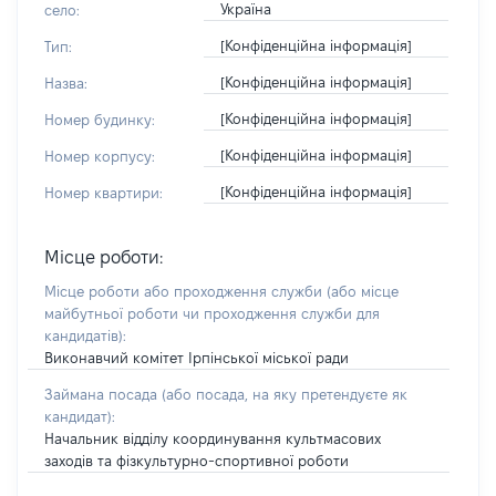
Україна
село:
[Конфіденційна інформація]
Тип:
[Конфіденційна інформація]
Назва:
[Конфіденційна інформація]
Номер будинку:
[Конфіденційна інформація]
Номер корпусу:
[Конфіденційна інформація]
Номер квартири:
Місце роботи:
Місце роботи або проходження служби
(або місце
майбутньої роботи чи проходження служби для
кандидатів)
:
Виконавчий комітет Ірпінської міської ради
Займана посада
(або посада, на яку претендуєте як
кандидат)
:
Начальник відділу координування культмасових
заходів та фізкультурно-спортивної роботи