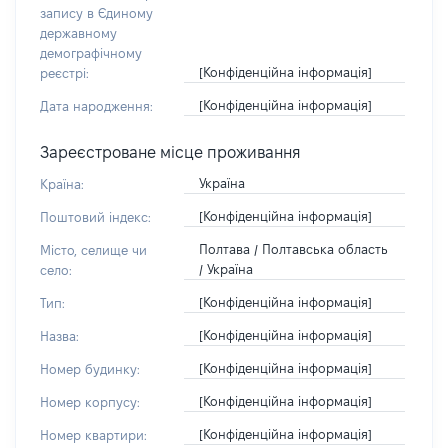
запису в Єдиному
державному
демографічному
[Конфіденційна інформація]
реєстрі:
[Конфіденційна інформація]
Дата народження:
Зареєстроване місце проживання
Україна
Країна:
[Конфіденційна інформація]
Поштовий індекс:
Полтава / Полтавська область
Місто, селище чи
/ Україна
село:
[Конфіденційна інформація]
Тип:
[Конфіденційна інформація]
Назва:
[Конфіденційна інформація]
Номер будинку:
[Конфіденційна інформація]
Номер корпусу:
[Конфіденційна інформація]
Номер квартири: