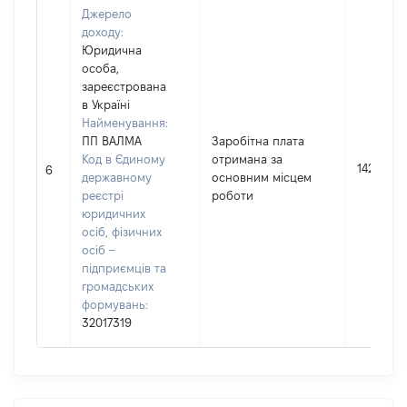
Джерело
доходу:
Юридична
особа,
зареєстрована
в Україні
Найменування:
ПП ВАЛМА
Заробітна плата
Код в Єдиному
отримана за
14286
6
державному
основним місцем
реєстрі
роботи
юридичних
осіб, фізичних
осіб –
підприємців та
громадських
формувань:
32017319