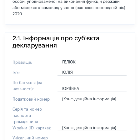
особи, уповноваженої на виконання функцій держави
або місцевого самоврядування (охоплює попередній рік)
2020
2.1. Інформація про суб'єкта
декларування
ГЕЛЮК
Прізвище:
ЮЛІЯ
Ім'я:
По батькові (за
ЮРІЇВНА
наявності):
[Конфіденційна інформація]
Податковий номер:
Серія та номер
паспорта
громадянина
[Конфіденційна інформація]
України (ID-картка):
Унікальний номер