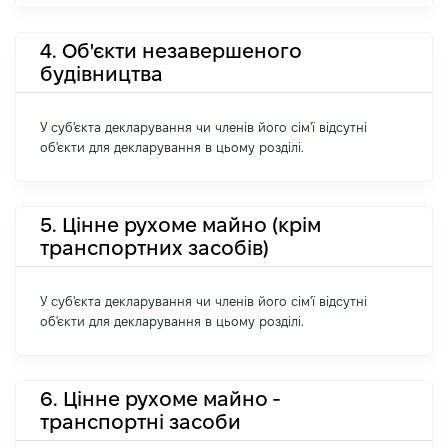
4. Об'єкти незавершеного
будівництва
У суб'єкта декларування чи членів його сім'ї відсутні
об'єкти для декларування в цьому розділі.
5. Цінне рухоме майно (крім
транспортних засобів)
У суб'єкта декларування чи членів його сім'ї відсутні
об'єкти для декларування в цьому розділі.
6. Цінне рухоме майно -
транспортні засоби