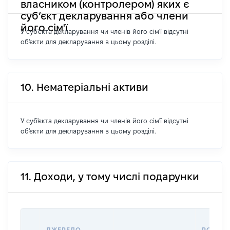
власником (контролером) яких є
суб’єкт декларування або члени
його сім'ї
У суб'єкта декларування чи членів його сім'ї відсутні
об'єкти для декларування в цьому розділі.
10. Нематеріальні активи
У суб'єкта декларування чи членів його сім'ї відсутні
об'єкти для декларування в цьому розділі.
11. Доходи, у тому числі подарунки