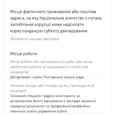
Місце фактичного проживання або поштова
адреса, на яку Національне агентство з питань
запобігання корупції може надсилати
кореспонденцію суб'єкту декларування:
Збігається з місцем реєстрації
Місце роботи:
Місце роботи або проходження служби
(або місце
майбутньої роботи чи проходження служби для
кандидатів)
:
Департамент освіти Полтавської міської ради
Займана посада
(або посада, на яку претендуєте як
кандидат)
:
Головний спеціаліст відділу моніторингу за
дотриманням якості харчування в закладах загальної
середньої,дошкільної та професійної(професійно-
технічної) освіти управління освіти