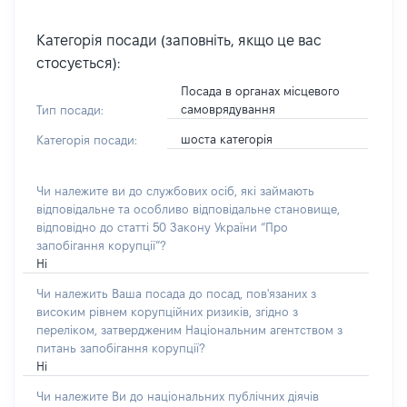
Категорія посади (заповніть, якщо це вас
стосується):
Посада в органах місцевого
самоврядування
Тип посади:
шоста категорія
Категорія посади:
Чи належите ви до службових осіб, які займають
відповідальне та особливо відповідальне становище,
відповідно до статті 50 Закону України “Про
запобігання корупції”?
Ні
Чи належить Ваша посада до посад, пов'язаних з
високим рівнем корупційних ризиків, згідно з
переліком, затвердженим Національним агентством з
питань запобігання корупції?
Ні
Чи належите Ви до національних публічних діячів