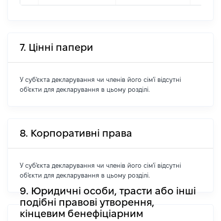
7. Цінні папери
У суб'єкта декларування чи членів його сім'ї відсутні
об'єкти для декларування в цьому розділі.
8. Корпоративні права
У суб'єкта декларування чи членів його сім'ї відсутні
об'єкти для декларування в цьому розділі.
9. Юридичні особи, трасти або інші
подібні правові утворення,
кінцевим бенефіціарним