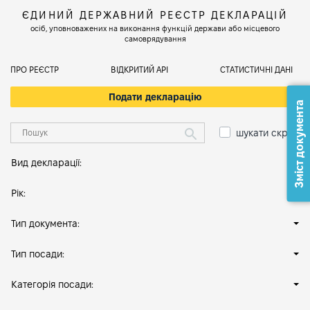
ЄДИНИЙ ДЕРЖАВНИЙ РЕЄСТР ДЕКЛАРАЦІЙ
осіб, уповноважених на виконання функцій держави або місцевого
самоврядування
ПРО РЕЄСТР
ВІДКРИТИЙ АРІ
СТАТИСТИЧНІ ДАНІ
Подати декларацію
Зміст документа
шукати скрізь
Вид декларації:
Рік:
Тип документа:
Тип посади:
Категорія посади: