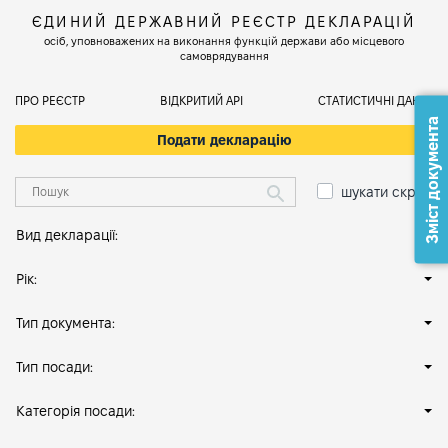
ЄДИНИЙ ДЕРЖАВНИЙ РЕЄСТР ДЕКЛАРАЦІЙ
осіб, уповноважених на виконання функцій держави або місцевого
самоврядування
ПРО РЕЄСТР
ВІДКРИТИЙ АРІ
СТАТИСТИЧНІ ДАНІ
Зміст документа
Подати декларацію
шукати скрізь
Вид декларації:
Рік:
Тип документа:
Тип посади:
Категорія посади: