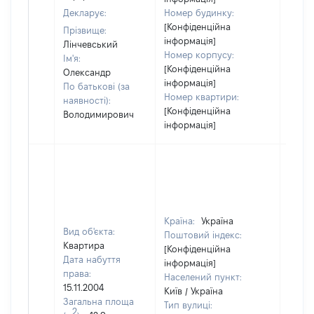
Декларує:
Номер будинку:
[Конфіденційна
Прізвище:
інформація]
Лінчевський
Номер корпусу:
Ім'я:
[Конфіденційна
Олександр
інформація]
По батькові (за
Номер квартири:
наявності):
[Конфіденційна
Володимирович
інформація]
Країна:
Україна
Вид об'єкта:
Поштовий індекс:
Квартира
[Конфіденційна
Дата набуття
інформація]
права:
Населений пункт:
15.11.2004
Київ / Україна
Загальна площа
Тип вулиці:
2