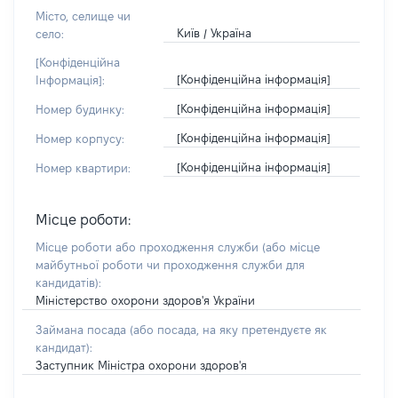
Місто, селище чи
Київ / Україна
село:
[Конфіденційна
[Конфіденційна інформація]
Інформація]:
[Конфіденційна інформація]
Номер будинку:
[Конфіденційна інформація]
Номер корпусу:
[Конфіденційна інформація]
Номер квартири:
Місце роботи:
Місце роботи або проходження служби
(або місце
майбутньої роботи чи проходження служби для
кандидатів)
:
Міністерство охорони здоров'я України
Займана посада
(або посада, на яку претендуєте як
кандидат)
:
Заступник Міністра охорони здоров'я