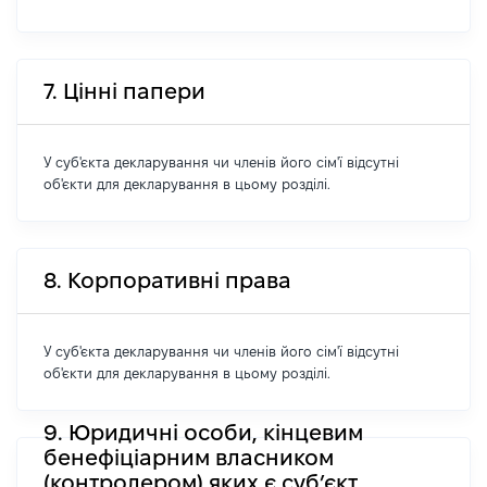
7. Цінні папери
У суб'єкта декларування чи членів його сім'ї відсутні
об'єкти для декларування в цьому розділі.
8. Корпоративні права
У суб'єкта декларування чи членів його сім'ї відсутні
об'єкти для декларування в цьому розділі.
9. Юридичні особи, кінцевим
бенефіціарним власником
(контролером) яких є суб’єкт