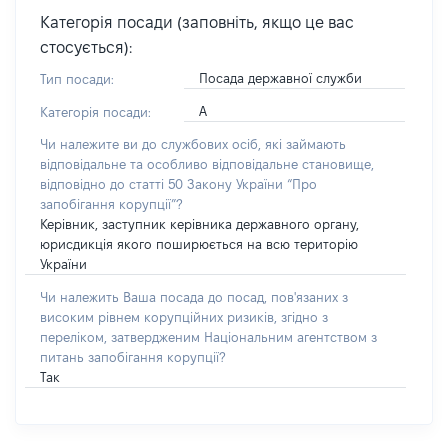
Категорія посади (заповніть, якщо це вас
стосується):
Посада державної служби
Тип посади:
А
Категорія посади:
Чи належите ви до службових осіб, які займають
відповідальне та особливо відповідальне становище,
відповідно до статті 50 Закону України “Про
запобігання корупції”?
Керівник, заступник керівника державного органу,
юрисдикція якого поширюється на всю територію
України
Чи належить Ваша посада до посад, пов'язаних з
високим рівнем корупційних ризиків, згідно з
переліком, затвердженим Національним агентством з
питань запобігання корупції?
Так