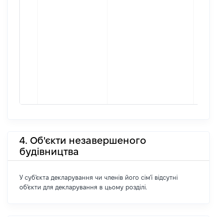
4. Об'єкти незавершеного
будівництва
У суб'єкта декларування чи членів його сім'ї відсутні
об'єкти для декларування в цьому розділі.