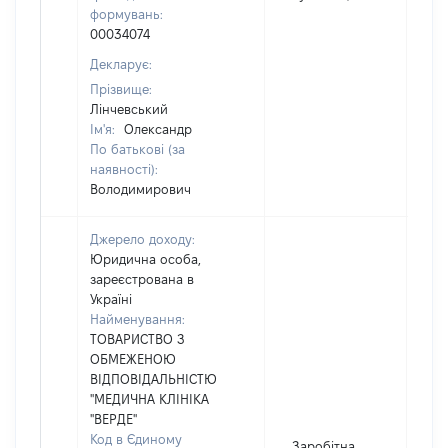
формувань:
00034074
Декларує:
Прізвище:
Лінчевський
Ім'я:
Олександр
По батькові (за
наявності):
Володимирович
Джерело доходу:
Юридична особа,
зареєстрована в
Україні
Найменування:
ТОВАРИСТВО З
ОБМЕЖЕНОЮ
ВІДПОВІДАЛЬНІСТЮ
"МЕДИЧНА КЛІНІКА
"ВЕРДЕ"
Код в Єдиному
Заробітна