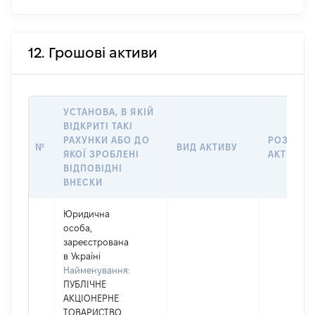
12. Грошові активи
УСТАНОВА, В ЯКІЙ
ВІДКРИТІ ТАКІ
РАХУНКИ АБО ДО
РОЗМІР
№
ВИД АКТИВУ
ЯКОЇ ЗРОБЛЕНІ
АКТИВУ
ВІДПОВІДНІ
ВНЕСКИ
Юридична
особа,
зареєстрована
в Україні
Найменування:
ПУБЛІЧНЕ
АКЦІОНЕРНЕ
ТОВАРИСТВО