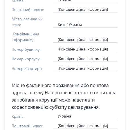
Країна:
[Конфіденційна інформація]
Поштовий індекс:
Місто, селище чи
Київ / Україна
село:
[Конфіденційна
[Конфіденційна інформація]
Інформація]:
[Конфіденційна інформація]
Номер будинку:
[Конфіденційна інформація]
Номер корпусу:
[Конфіденційна інформація]
Номер квартири:
Місце фактичного проживання або поштова
адреса, на яку Національне агентство з питань
запобігання корупції може надсилати
кореспонденцію суб'єкту декларування:
Україна
Країна:
[Конфіденційна інформація]
Поштовий індекс: