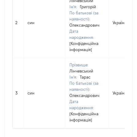
Лінчевський
Ім'я:
Григорій
По батькові (за
наявності):
2
син
Україна
Олександрович
Дата
народження:
[Конфіденційна
інформація]
Прізвище:
Лінчевський
Ім'я:
Тарас
По батькові (за
наявності):
3
син
Україна
Олександрович
Дата
народження:
[Конфіденційна
інформація]