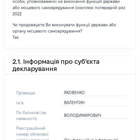
особи, уповноваженої на виконання функцій держави
або місцевого самоврядування (охоплює попередній рік)
2022
Чи продовжуєте Ви виконувати функції держави або
органу місцевого самоврядування?
Так
2.1. Інформація про суб'єкта
декларування
ЯКОВЕНКО
Прізвище:
ВАЛЕНТИН
Імʼя:
По батькові (за
ВОЛОДИМИРОВИЧ
наявності):
Реєстраційний
номер облікової
[Конфіденційна інформація]