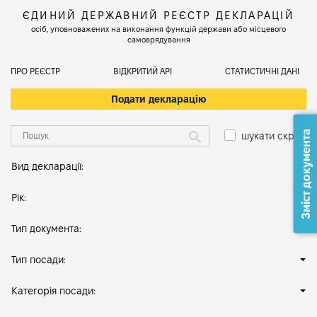
ЄДИНИЙ ДЕРЖАВНИЙ РЕЄСТР ДЕКЛАРАЦІЙ
осіб, уповноважених на виконання функцій держави або місцевого
самоврядування
ПРО РЕЄСТР
ВІДКРИТИЙ АРІ
СТАТИСТИЧНІ ДАНІ
Подати декларацію
Зміст документа
шукати скрізь
Вид декларації:
Рік:
Тип документа:
Тип посади:
Категорія посади: