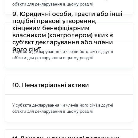
об'єкти для декларування в цьому розділі.
9. Юридичні особи, трасти або інші
подібні правові утворення,
кінцевим бенефіціарним
власником (контролером) яких є
суб’єкт декларування або члени
його сім'ї
У суб'єкта декларування чи членів його сім'ї відсутні
об'єкти для декларування в цьому розділі.
10. Нематеріальні активи
У суб'єкта декларування чи членів його сім'ї відсутні
об'єкти для декларування в цьому розділі.