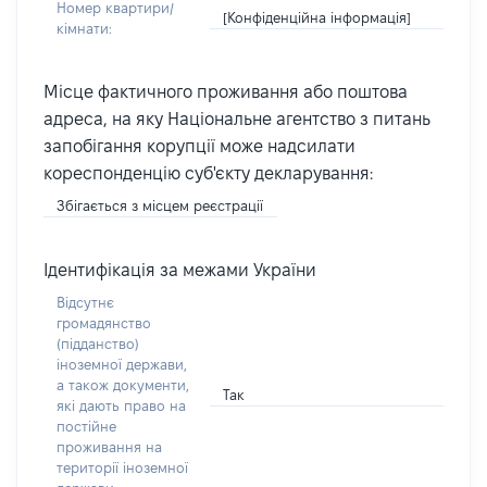
Номер квартири/
[Конфіденційна інформація]
кімнати:
Місце фактичного проживання або поштова
адреса, на яку Національне агентство з питань
запобігання корупції може надсилати
кореспонденцію суб'єкту декларування:
Збігається з місцем реєстрації
Ідентифікація за межами України
Відсутнє
громадянство
(підданство)
іноземної держави,
а також документи,
Так
які дають право на
постійне
проживання на
території іноземної