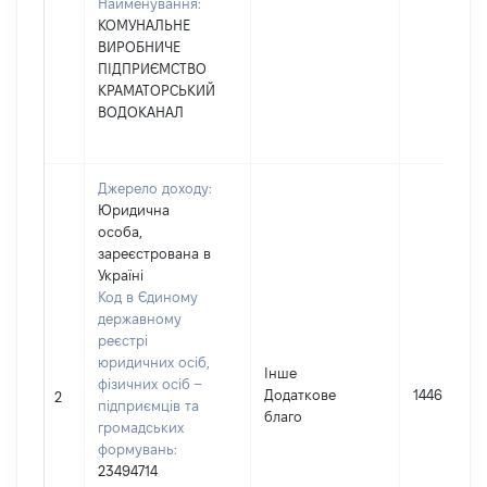
Найменування:
КОМУНАЛЬНЕ
ВИРОБНИЧЕ
ПІДПРИЄМСТВО
КРАМАТОРСЬКИЙ
ВОДОКАНАЛ
Джерело доходу:
Юридична
особа,
зареєстрована в
Україні
Код в Єдиному
державному
реєстрі
юридичних осіб,
Інше
фізичних осіб –
Додаткове
1446
2
підприємців та
благо
громадських
формувань:
23494714