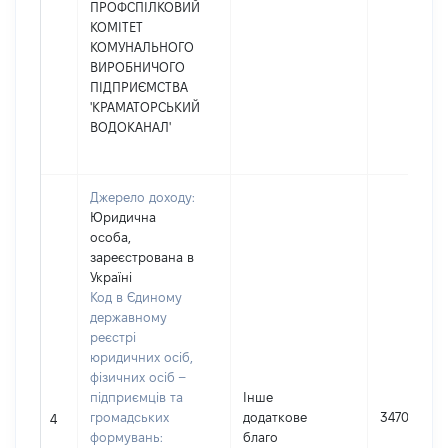
ПРОФСПІЛКОВИЙ
КОМІТЕТ
КОМУНАЛЬНОГО
ВИРОБНИЧОГО
ПІДПРИЄМСТВА
'КРАМАТОРСЬКИЙ
ВОДОКАНАЛ'
Джерело доходу:
Юридична
особа,
зареєстрована в
Україні
Код в Єдиному
державному
реєстрі
юридичних осіб,
фізичних осіб –
підприємців та
Інше
громадських
додаткове
3470
4
формувань:
благо