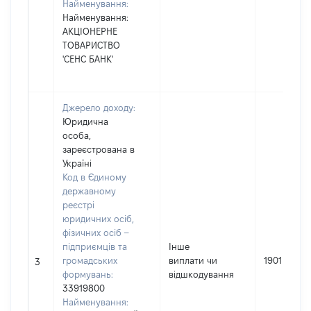
Найменування:
Найменування:
АКЦІОНЕРНЕ
ТОВАРИСТВО
'СЕНС БАНК'
Джерело доходу:
Юридична
особа,
зареєстрована в
Україні
Код в Єдиному
державному
реєстрі
юридичних осіб,
фізичних осіб –
підприємців та
Інше
громадських
виплати чи
1901
3
формувань:
відшкодування
33919800
Найменування: