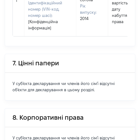
1
Ідентифікаційний
вартість на
Рік
номер (VIN-код,
дату
випуску:
номер шасі):
набуття
2014
[Конфіденційна
права
інформація]
7. Цінні папери
У суб'єкта декларування чи членів його сім'ї відсутні
об'єкти для декларування в цьому розділі.
8. Корпоративні права
У суб'єкта декларування чи членів його сім'ї відсутні