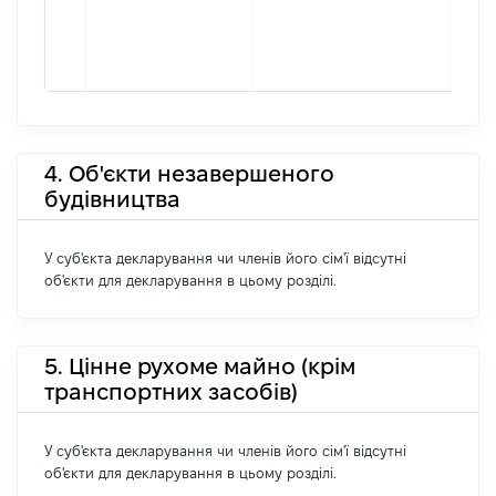
4. Об'єкти незавершеного
будівництва
У суб'єкта декларування чи членів його сім'ї відсутні
об'єкти для декларування в цьому розділі.
5. Цінне рухоме майно (крім
транспортних засобів)
У суб'єкта декларування чи членів його сім'ї відсутні
об'єкти для декларування в цьому розділі.