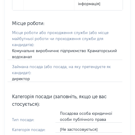
інформація]
Місце роботи:
Місце роботи або проходження служби
(або місце
майбутньої роботи чи проходження служби для
кандидатів)
:
Комунальнє виробничнє підприємство Краматорський
водоканал
Займана посада
(або посада, на яку претендуєте як
кандидат)
:
директор
Категорія посади (заповніть, якщо це вас
стосується):
Посадова особа юридичної
особи публічного права
Тип посади:
[Не застосовується]
Категорія посади: