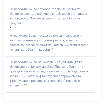
Чи належите Ви до службових осіб, які займають
відповідальне та особливо відповідальне становище,
відповідно до Закону України «Про запобігання
корупції»?
Ні
Чи належить Ваша посада до посад, пов'язаних з
високим рівнем корупційних ризиків, згідно з
переліком, затвердженим Національним агентством з
питань запобігання корупції?
Ні
Чи належите Ви до національних публічних діячів
відповідно до Закону України “Про запобігання та
протидію легалізації (відмиванню) доходів, одержаних
злочинним шляхом, фінансуванню тероризму та
фінансуванню розповсюдження зброї масового
знищення”?
Ні