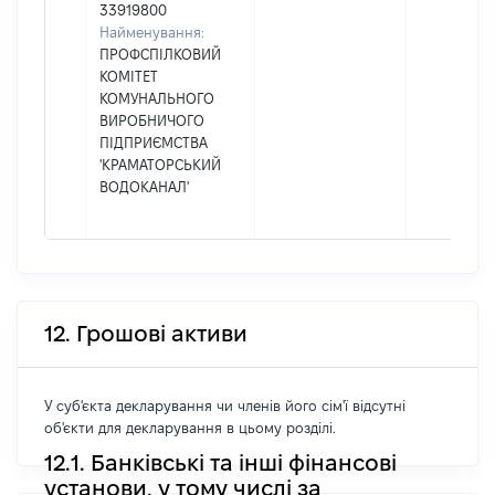
33919800
Найменування:
ПРОФСПІЛКОВИЙ
КОМІТЕТ
КОМУНАЛЬНОГО
ВИРОБНИЧОГО
ПІДПРИЄМСТВА
'КРАМАТОРСЬКИЙ
ВОДОКАНАЛ'
12. Грошові активи
У суб'єкта декларування чи членів його сім'ї відсутні
об'єкти для декларування в цьому розділі.
12.1. Банківські та інші фінансові
установи, у тому числі за