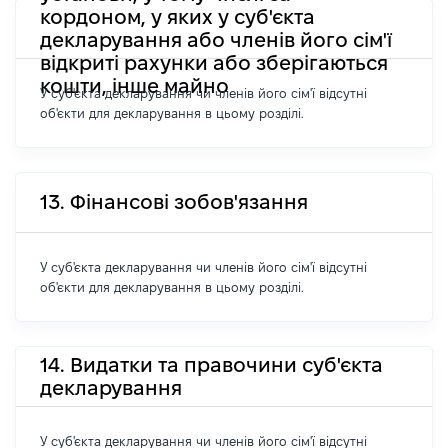
кордоном, у яких у суб'єкта
декларування або членів його сім'ї
відкриті рахунки або зберігаються
кошти, інше майно
У суб'єкта декларування чи членів його сім'ї відсутні
об'єкти для декларування в цьому розділі.
13. Фінансові зобов'язання
У суб'єкта декларування чи членів його сім'ї відсутні
об'єкти для декларування в цьому розділі.
14. Видатки та правочини суб'єкта
декларування
У суб'єкта декларування чи членів його сім'ї відсутні