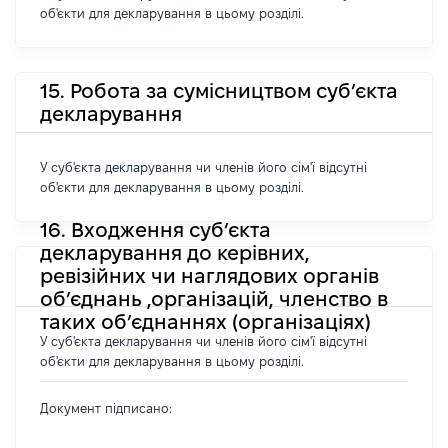
об'єкти для декларування в цьому розділі.
15. Робота за сумісництвом суб’єкта
декларування
У суб'єкта декларування чи членів його сім'ї відсутні
об'єкти для декларування в цьому розділі.
16. Входження суб’єкта
декларування до керівних,
ревізійних чи наглядових органів
об’єднань ,організацій, членство в
таких об’єднаннях (організаціях)
У суб'єкта декларування чи членів його сім'ї відсутні
об'єкти для декларування в цьому розділі.
Документ підписано: