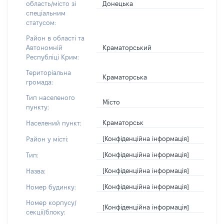
Донецька
область/місто зі
спеціальним
статусом:
Район в області та
Краматорський
Автономній
Республіці Крим:
Територіальна
Краматорська
громада:
Тип населеного
Місто
пункту:
Краматорськ
Населений пункт:
[Конфіденційна інформація]
Район у місті:
[Конфіденційна інформація]
Тип:
[Конфіденційна інформація]
Назва:
[Конфіденційна інформація]
Номер будинку:
Номер корпусу/
[Конфіденційна інформація]
секції/блоку: