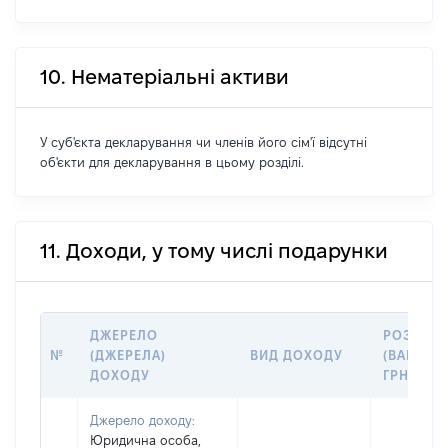
10. Нематеріальні активи
У суб'єкта декларування чи членів його сім'ї відсутні
об'єкти для декларування в цьому розділі.
11. Доходи, у тому числі подарунки
ДЖЕРЕЛО
РОЗМІР
№
(ДЖЕРЕЛА)
ВИД ДОХОДУ
(ВАРТІСТ
ДОХОДУ
ГРН
Джерело доходу:
Юридична особа,