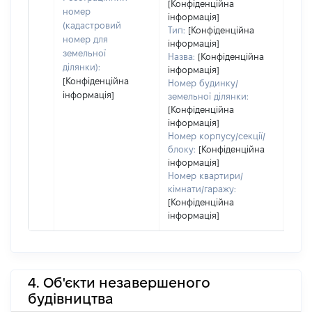
[Конфіденційна
номер
інформація]
(кадастровий
Тип:
[Конфіденційна
номер для
інформація]
земельної
Назва:
[Конфіденційна
ділянки):
інформація]
[Конфіденційна
Номер будинку/
інформація]
земельної ділянки:
[Конфіденційна
інформація]
Номер корпусу/секції/
блоку:
[Конфіденційна
інформація]
Номер квартири/
кімнати/гаражу:
[Конфіденційна
інформація]
4. Об'єкти незавершеного
будівництва