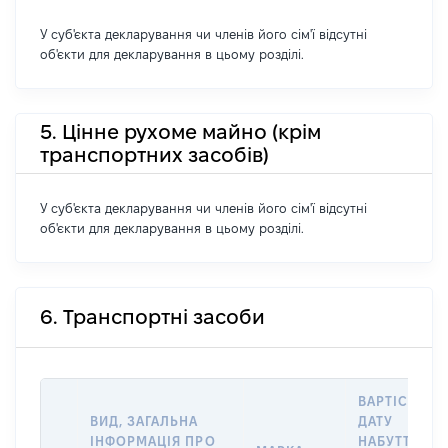
У суб'єкта декларування чи членів його сім'ї відсутні
об'єкти для декларування в цьому розділі.
5. Цінне рухоме майно (крім
транспортних засобів)
У суб'єкта декларування чи членів його сім'ї відсутні
об'єкти для декларування в цьому розділі.
6. Транспортні засоби
ВАРТІСТЬ Н
ВИД, ЗАГАЛЬНА
ДАТУ
ІНФОРМАЦІЯ ПРО
НАБУТТЯ