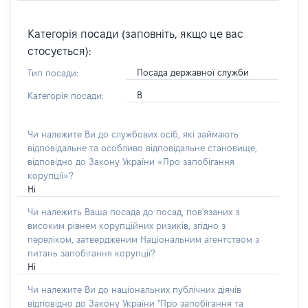
Категорія посади (заповніть, якщо це вас
стосується):
Посада державної служби
Тип посади:
В
Категорія посади:
Чи належите Ви до службових осіб, які займають
відповідальне та особливо відповідальне становище,
відповідно до Закону України «Про запобігання
корупції»?
Ні
Чи належить Ваша посада до посад, пов'язаних з
високим рівнем корупційних ризиків, згідно з
переліком, затвердженим Національним агентством з
питань запобігання корупції?
Ні
Чи належите Ви до національних публічних діячів
відповідно до Закону України "Про запобігання та