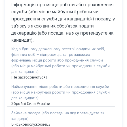
Інформація про місце роботи або проходження
служби (або місце майбутньої роботи чи
проходження служби для кандидатів) і посаду, у
зв’язку з якою виник обов’язок подати
декларацію (або посада, на яку претендуєте як
кандидат):
Код в Єдиному державному реєстрі юридичних осіб,
фізичних осіб – підприємців та громадських
формувань місця роботи або проходження служби
(або місця майбутньої роботи чи проходження служби
для кандидатів):
[Не застосовується]
Найменування місця роботи або проходження служби
(або місця майбутньої роботи чи проходження служби
для кандидатів):
Збройні Сили України
Займана посада
(або посада, на яку претендуєте як
кандидат)
:
Військовослужбовець