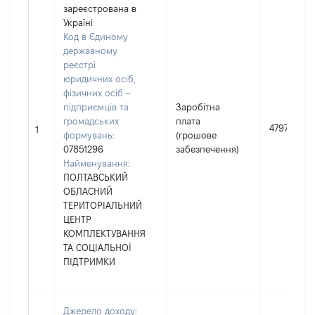
зареєстрована в
Україні
Код в Єдиному
державному
реєстрі
юридичних осіб,
фізичних осіб –
підприємців та
Заробітна
громадських
плата
479749
1
формувань:
(грошове
07851296
забезпечення)
Найменування:
ПОЛТАВСЬКИЙ
ОБЛАСНИЙ
ТЕРИТОРІАЛЬНИЙ
ЦЕНТР
КОМПЛЕКТУВАННЯ
ТА СОЦІАЛЬНОЇ
ПІДТРИМКИ
Джерело доходу: