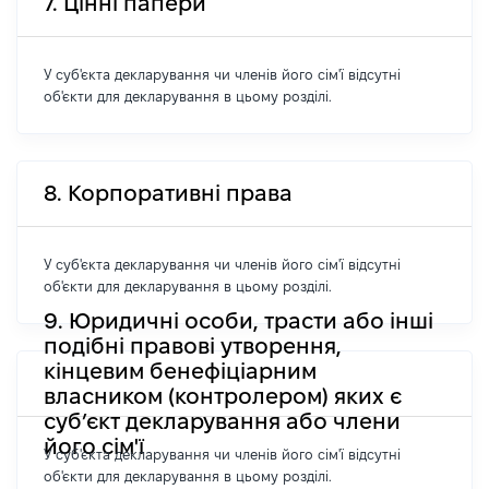
7. Цінні папери
У суб'єкта декларування чи членів його сім'ї відсутні
об'єкти для декларування в цьому розділі.
8. Корпоративні права
У суб'єкта декларування чи членів його сім'ї відсутні
об'єкти для декларування в цьому розділі.
9. Юридичні особи, трасти або інші
подібні правові утворення,
кінцевим бенефіціарним
власником (контролером) яких є
суб’єкт декларування або члени
його сім'ї
У суб'єкта декларування чи членів його сім'ї відсутні
об'єкти для декларування в цьому розділі.