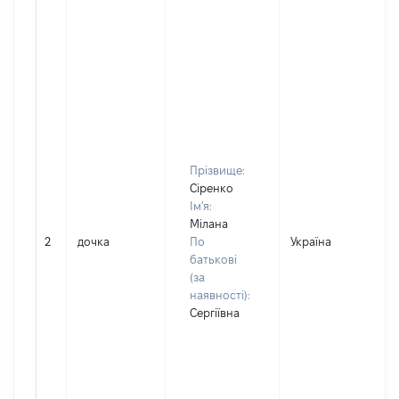
Прізвище:
Сіренко
Ім'я:
Мілана
2
дочка
По
Україна
Д
батькові
(за
наявності):
Сергіївна