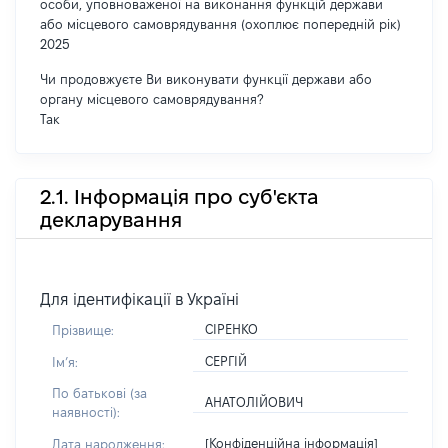
особи, уповноваженої на виконання функцій держави
або місцевого самоврядування (охоплює попередній рік)
2025
Чи продовжуєте Ви виконувати функції держави або
органу місцевого самоврядування?
Так
2.1. Інформація про суб'єкта
декларування
Для ідентифікації в Україні
СІРЕНКО
Прізвище:
СЕРГІЙ
Імʼя:
По батькові (за
АНАТОЛІЙОВИЧ
наявності):
[Конфіденційна інформація]
Дата народження: