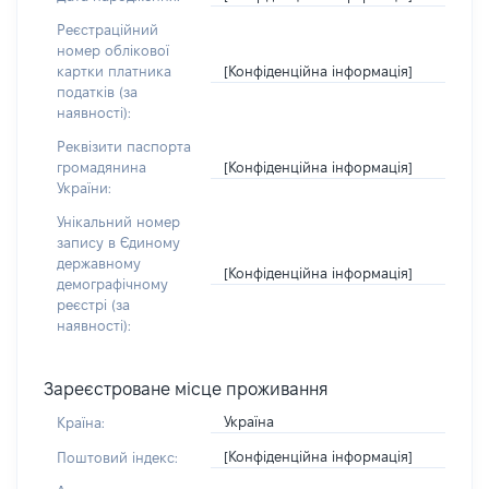
Реєстраційний
номер облікової
[Конфіденційна інформація]
картки платника
податків (за
наявності):
Реквізити паспорта
[Конфіденційна інформація]
громадянина
України:
Унікальний номер
запису в Єдиному
державному
[Конфіденційна інформація]
демографічному
реєстрі (за
наявності):
Зареєстроване місце проживання
Україна
Країна:
[Конфіденційна інформація]
Поштовий індекс: