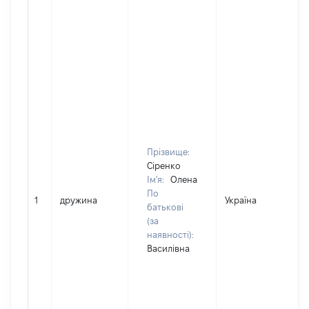
Прізвище:
Сіренко
Ім'я:
Олена
По
1
дружина
Україна
батькові
(за
наявності):
Василівна