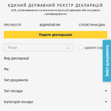
ЄДИНИЙ ДЕРЖАВНИЙ РЕЄСТР ДЕКЛАРАЦІЙ
осіб, уповноважених на виконання функцій держави або місцевого
самоврядування
ПРО РЕЄСТР
ВІДКРИТИЙ АРІ
СТАТИСТИЧНІ ДАНІ
Подати декларацію
Зміст документа
шукати скрізь
Вид декларації:
Рік:
Тип документа:
Тип посади:
Категорія посади: