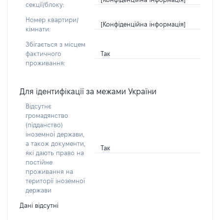
секції/блоку:
Номер квартири/
[Конфіденційна інформація]
кімнати:
Збігається з місцем
Так
фактичного
проживання:
Для ідентифікації за межами України
Відсутнє
громадянство
(підданство)
іноземної держави,
а також документи,
Так
які дають право на
постійне
проживання на
території іноземної
держави
Дані відсутні