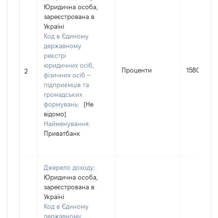
Юридична особа,
зареєстрована в
Україні
Код в Єдиному
державному
реєстрі
юридичних осіб,
Проценти
1580
2
фізичних осіб –
підприємців та
громадських
формувань:
[Не
відомо]
Найменування:
Приватбанк
Джерело доходу:
Юридична особа,
зареєстрована в
Україні
Код в Єдиному
державному