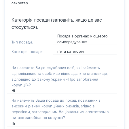
секретар
Категорія посади (заповніть, якщо це вас
стосується):
Посада в органах місцевого
самоврядування
Тип посади:
п'ята категорія
Категорія посади:
Чи належите Ви до службових осіб, які займають
відповідальне та особливо відповідальне становище,
відповідно до Закону України «Про запобігання
корупції»?
Ні
Чи належить Ваша посада до посад, пов'язаних з
високим рівнем корупційних ризиків, згідно з
переліком, затвердженим Національним агентством з
питань запобігання корупції?
Ні