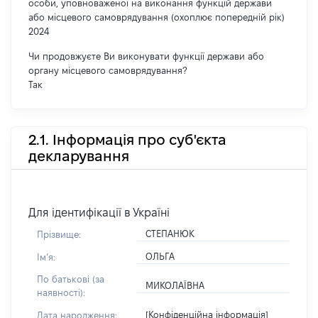
особи, уповноваженої на виконання функцій держави
або місцевого самоврядування (охоплює попередній рік)
2024
Чи продовжуєте Ви виконувати функції держави або
органу місцевого самоврядування?
Так
2.1. Інформація про суб'єкта
декларування
Для ідентифікації в Україні
СТЕПАНЮК
Прізвище:
ОЛЬГА
Імʼя:
По батькові (за
МИКОЛАЇВНА
наявності):
[Конфіденційна інформація]
Дата народження: