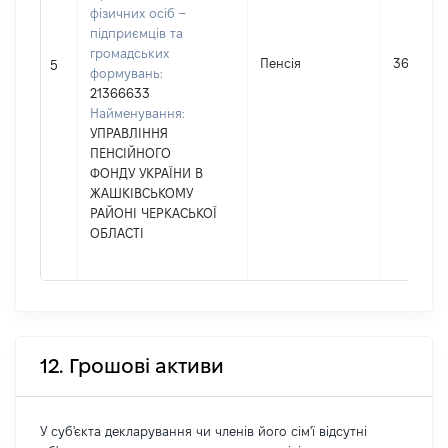
фізичних осіб –
підприємців та
громадських
Пенсія
36780
5
формувань:
21366633
Найменування:
УПРАВЛІННЯ
ПЕНСІЙНОГО
ФОНДУ УКРАЇНИ В
ЖАШКІВСЬКОМУ
РАЙОНІ ЧЕРКАСЬКОЇ
ОБЛАСТІ
12. Грошові активи
У суб'єкта декларування чи членів його сім'ї відсутні