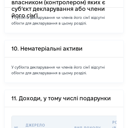
власником (контролером) яких є
суб’єкт декларування або члени
його сім'ї
У суб'єкта декларування чи членів його сім'ї відсутні
об'єкти для декларування в цьому розділі.
10. Нематеріальні активи
У суб'єкта декларування чи членів його сім'ї відсутні
об'єкти для декларування в цьому розділі.
11. Доходи, у тому числі подарунки
РОЗМІ
ДЖЕРЕЛО