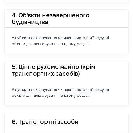
4. Об'єкти незавершеного
будівництва
У суб'єкта декларування чи членів його сім'ї відсутні
об'єкти для декларування в цьому розділі.
5. Цінне рухоме майно (крім
транспортних засобів)
У суб'єкта декларування чи членів його сім'ї відсутні
об'єкти для декларування в цьому розділі.
6. Транспортні засоби