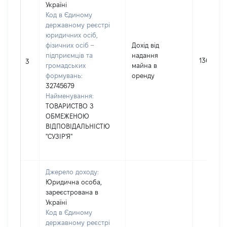
Україні
Код в Єдиному
державному реєстрі
юридичних осіб,
фізичних осіб –
Дохід від
підприємців та
надання
13635
3
громадських
майна в
формувань:
оренду
32745679
Найменування:
ТОВАРИСТВО З
ОБМЕЖЕНОЮ
ВІДПОВІДАЛЬНІСТЮ
"СУЗІР'Я"
Джерело доходу:
Юридична особа,
зареєстрована в
Україні
Код в Єдиному
державному реєстрі