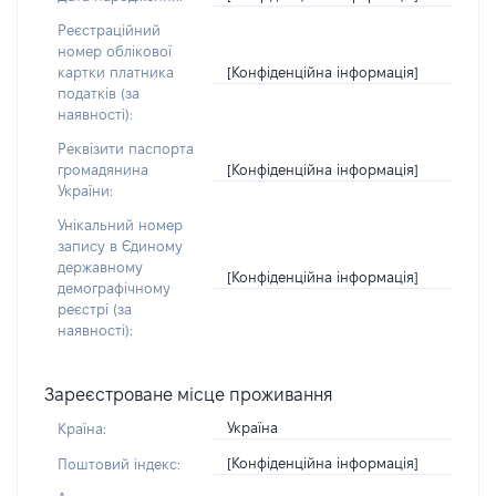
Реєстраційний
номер облікової
[Конфіденційна інформація]
картки платника
податків (за
наявності):
Реквізити паспорта
[Конфіденційна інформація]
громадянина
України:
Унікальний номер
запису в Єдиному
державному
[Конфіденційна інформація]
демографічному
реєстрі (за
наявності):
Зареєстроване місце проживання
Україна
Країна:
[Конфіденційна інформація]
Поштовий індекс: