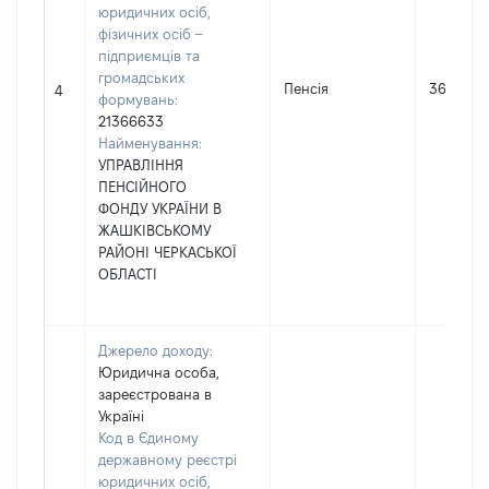
юридичних осіб,
фізичних осіб –
підприємців та
громадських
Пенсія
36000
4
формувань:
21366633
Найменування:
УПРАВЛІННЯ
ПЕНСІЙНОГО
ФОНДУ УКРАЇНИ В
ЖАШКІВСЬКОМУ
РАЙОНІ ЧЕРКАСЬКОЇ
ОБЛАСТІ
Джерело доходу:
Юридична особа,
зареєстрована в
Україні
Код в Єдиному
державному реєстрі
юридичних осіб,