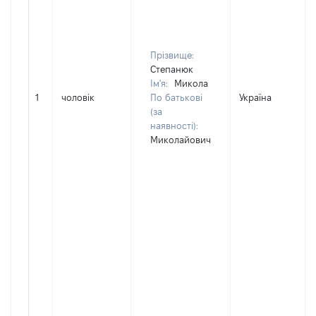
Прізвище:
Степанюк
Ім'я:
Микола
1
чоловік
По батькові
Україна
(за
наявності):
Миколайович