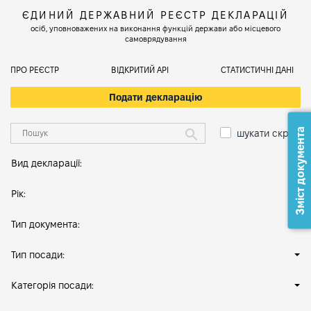
ЄДИНИЙ ДЕРЖАВНИЙ РЕЄСТР ДЕКЛАРАЦІЙ
осіб, уповноважених на виконання функцій держави або місцевого
самоврядування
ПРО РЕЄСТР
ВІДКРИТИЙ АРІ
СТАТИСТИЧНІ ДАНІ
Подати декларацію
Зміст документа
шукати скрізь
Вид декларації:
Рік:
Тип документа:
Тип посади:
Категорія посади: