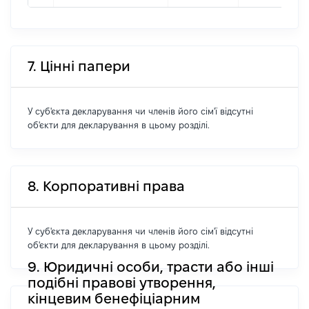
7. Цінні папери
У суб'єкта декларування чи членів його сім'ї відсутні
об'єкти для декларування в цьому розділі.
8. Корпоративні права
У суб'єкта декларування чи членів його сім'ї відсутні
об'єкти для декларування в цьому розділі.
9. Юридичні особи, трасти або інші
подібні правові утворення,
кінцевим бенефіціарним