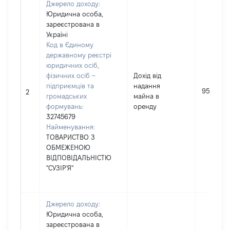
Джерело доходу:
Юридична особа,
зареєстрована в
Україні
Код в Єдиному
державному реєстрі
юридичних осіб,
фізичних осіб –
Дохід від
підприємців та
надання
9525
2
громадських
майна в
формувань:
оренду
32745679
Найменування:
ТОВАРИСТВО З
ОБМЕЖЕНОЮ
ВІДПОВІДАЛЬНІСТЮ
"СУЗІР'Я"
Джерело доходу:
Юридична особа,
зареєстрована в