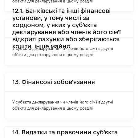
об'єкти для декларування в цьому розділі.
12.1. Банківські та інші фінансові
установи, у тому числі за
кордоном, у яких у суб'єкта
декларування або членів його сім'ї
відкриті рахунки або зберігаються
кошти, інше майно
У суб'єкта декларування чи членів його сім'ї відсутні
об'єкти для декларування в цьому розділі.
13. Фінансові зобов'язання
У суб'єкта декларування чи членів його сім'ї відсутні
об'єкти для декларування в цьому розділі.
14. Видатки та правочини суб'єкта