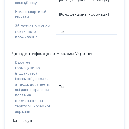
секції/блоку:
Номер квартири/
[Конфіденційна інформація]
кімнати:
Збігається з місцем
Так
фактичного
проживання:
Для ідентифікації за межами України
Відсутнє
громадянство
(підданство)
іноземної держави,
а також документи,
Так
які дають право на
постійне
проживання на
території іноземної
держави
Дані відсутні