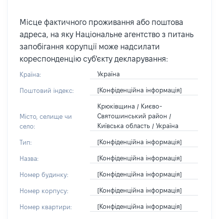
Місце фактичного проживання або поштова
адреса, на яку Національне агентство з питань
запобігання корупції може надсилати
кореспонденцію суб'єкту декларування:
Україна
Країна:
[Конфіденційна інформація]
Поштовий індекс:
Крюківщина / Києво-
Святошинський район /
Місто, селище чи
Київська область / Україна
село:
[Конфіденційна інформація]
Тип:
[Конфіденційна інформація]
Назва:
[Конфіденційна інформація]
Номер будинку:
[Конфіденційна інформація]
Номер корпусу:
[Конфіденційна інформація]
Номер квартири: