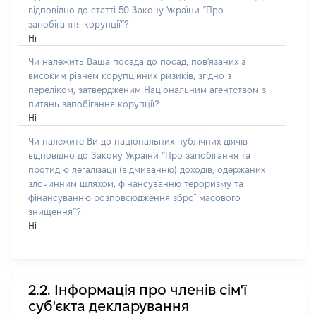
відповідно до статті 50 Закону України “Про
запобігання корупції”?
Ні
Чи належить Ваша посада до посад, пов'язаних з
високим рівнем корупційних ризиків, згідно з
переліком, затвердженим Національним агентством з
питань запобігання корупції?
Ні
Чи належите Ви до національних публічних діячів
відповідно до Закону України “Про запобігання та
протидію легалізації (відмиванню) доходів, одержаних
злочинним шляхом, фінансуванню тероризму та
фінансуванню розповсюдження зброї масового
знищення”?
Ні
2.2. Інформація про членів сім'ї
суб'єкта декларування