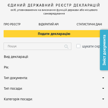
ЄДИНИЙ ДЕРЖАВНИЙ РЕЄСТР ДЕКЛАРАЦІЙ
осіб, уповноважених на виконання функцій держави або місцевого
самоврядування
ПРО РЕЄСТР
ВІДКРИТИЙ АРІ
СТАТИСТИЧНІ ДАНІ
Подати декларацію
Зміст документа
шукати скрізь
Вид декларації:
Рік:
Тип документа:
Тип посади:
Категорія посади: