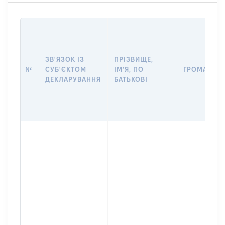
ЗВ'ЯЗОК ІЗ
ПРІЗВИЩЕ,
№
СУБ'ЄКТОМ
ІМ'Я, ПО
ГРОМАДЯН
ДЕКЛАРУВАННЯ
БАТЬКОВІ