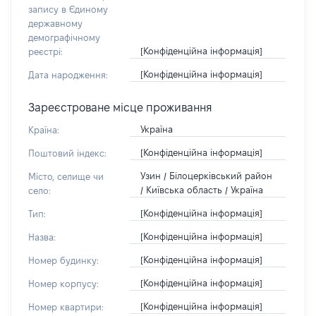
запису в Єдиному
державному
демографічному
[Конфіденційна інформація]
реєстрі:
[Конфіденційна інформація]
Дата народження:
Зареєстроване місце проживання
Україна
Країна:
[Конфіденційна інформація]
Поштовий індекс:
Узин / Білоцерківський район
Місто, селище чи
/ Київська область / Україна
село:
[Конфіденційна інформація]
Тип:
[Конфіденційна інформація]
Назва:
[Конфіденційна інформація]
Номер будинку:
[Конфіденційна інформація]
Номер корпусу:
[Конфіденційна інформація]
Номер квартири: