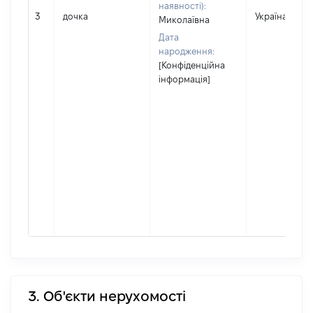
наявності):
3
дочка
Україна
Миколаївна
Дата
народження:
[Конфіденційна
інформація]
3. Об'єкти нерухомості