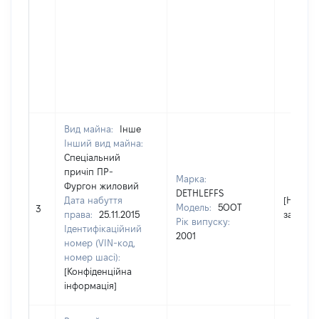
Вид майна:
Інше
Інший вид майна:
Спеціальний
причіп ПР-
Марка:
Фургон жиловий
DETHLEFFS
Дата набуття
[Не
Модель:
5OOT
3
права:
25.11.2015
застосо
Рік випуску:
Ідентифікаційний
2001
номер (VIN-код,
номер шасі):
[Конфіденційна
інформація]