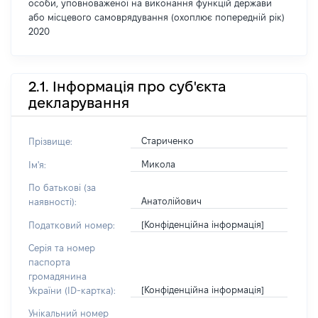
особи, уповноваженої на виконання функцій держави
або місцевого самоврядування (охоплює попередній рік)
2020
2.1. Інформація про суб'єкта
декларування
Стариченко
Прізвище:
Микола
Ім'я:
По батькові (за
Анатолійович
наявності):
[Конфіденційна інформація]
Податковий номер:
Серія та номер
паспорта
громадянина
[Конфіденційна інформація]
України (ID-картка):
Унікальний номер