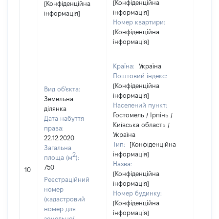
[Конфіденційна
[Конфіденційна
інформація]
інформація]
Номер квартири:
[Конфіденційна
інформація]
Країна:
Україна
Поштовий індекс:
[Конфіденційна
Вид об'єкта:
інформація]
Земельна
Населений пункт:
ділянка
Гостомель / Ірпінь /
Дата набуття
Київська область /
права:
Україна
22.12.2020
Тип:
[Конфіденційна
Загальна
інформація]
2
площа (м
):
Назва:
750
16502
10
[Конфіденційна
Реєстраційний
інформація]
номер
Номер будинку:
(кадастровий
[Конфіденційна
номер для
інформація]
земельної