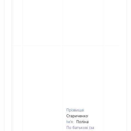
Прізвище:
Стариченко
Ім'я:
Поліна
По батькові (за