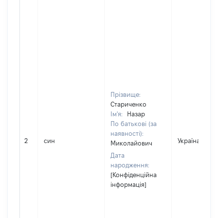
Прізвище:
Стариченко
Ім'я:
Назар
По батькові (за
наявності):
2
син
Україна
Миколайович
Дата
народження:
[Конфіденційна
інформація]