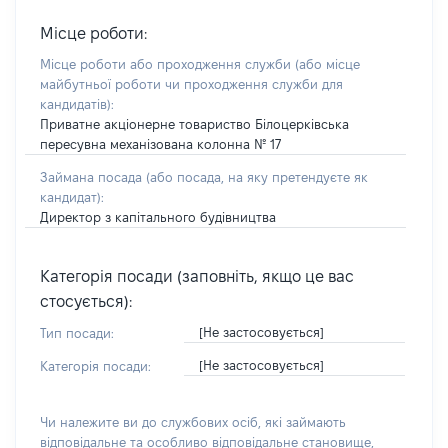
Місце роботи:
Місце роботи або проходження служби
(або місце
майбутньої роботи чи проходження служби для
кандидатів)
:
Приватне акціонерне товариство Білоцерківська
пересувна механізована колонна № 17
Займана посада
(або посада, на яку претендуєте як
кандидат)
:
Директор з капітального будівництва
Категорія посади (заповніть, якщо це вас
стосується):
[Не застосовується]
Тип посади:
[Не застосовується]
Категорія посади:
Чи належите ви до службових осіб, які займають
відповідальне та особливо відповідальне становище,