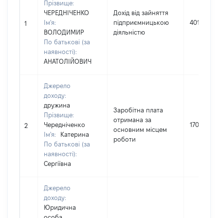
Прізвище:
ЧЕРЕДНІЧЕНКО
Дохід від зайняття
Ім'я:
підприємницькою
40162
1
ВОЛОДИМИР
діяльністю
По батькові (за
наявності):
АНАТОЛІЙОВИЧ
Джерело
доходу:
дружина
Заробітна плата
Прізвище:
отримана за
Чередніченко
170605
2
основним місцем
Ім'я:
Катерина
роботи
По батькові (за
наявності):
Сергіївна
Джерело
доходу:
Юридична
особа,