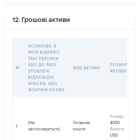
12. Грошові активи
УСТАНОВА, В
ЯКІЙ ВІДКРИТІ
ТАКІ РАХУНКИ
АБО ДО ЯКОЇ
РОЗМІР
№
ВИД АКТИВУ
ЗРОБЛЕНІ
АКТИВУ
ВІДПОВІДНІ
ВНЕСКИ, АБО
ФІЗИЧНА ОСОБА
Розмір:
[Не
Готівкові
4000
1
застосовується]
кошти
Валюта:
USD