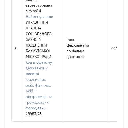
зареєстрована
в Україні
Найменування:
УПРАВЛІННЯ
ПРАЦІ ТА
СОЦІАЛЬНОГО
ЗАХИСТУ
Інше
НАСЕЛЕННЯ
Державна та
4436
3
БАХМУТСЬКОЇ
соціальна
МІСЬКОЇ РАДИ
допомога
Код в Єдиному
державному
реєстрі
юридичних
осіб, фізичних
осіб –
підприємців та
громадських
формувань:
25953178