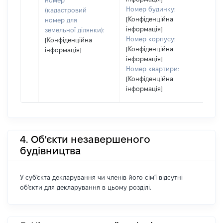
номер
Номер будинку:
(кадастровий
[Конфіденційна
номер для
інформація]
земельної ділянки):
Номер корпусу:
[Конфіденційна
[Конфіденційна
інформація]
інформація]
Номер квартири:
[Конфіденційна
інформація]
4. Об'єкти незавершеного
будівництва
У суб'єкта декларування чи членів його сім'ї відсутні
об'єкти для декларування в цьому розділі.