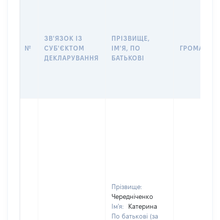
ЗВ'ЯЗОК ІЗ
ПРІЗВИЩЕ,
№
СУБ'ЄКТОМ
ІМ'Я, ПО
ГРОМАДЯН
ДЕКЛАРУВАННЯ
БАТЬКОВІ
Прізвище:
Чередніченко
Ім'я:
Катерина
По батькові (за