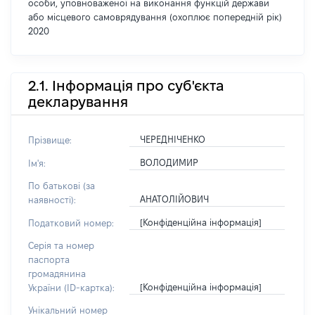
особи, уповноваженої на виконання функцій держави
або місцевого самоврядування (охоплює попередній рік)
2020
2.1. Інформація про суб'єкта
декларування
ЧЕРЕДНІЧЕНКО
Прізвище:
ВОЛОДИМИР
Ім'я:
По батькові (за
АНАТОЛІЙОВИЧ
наявності):
[Конфіденційна інформація]
Податковий номер:
Серія та номер
паспорта
громадянина
[Конфіденційна інформація]
України (ID-картка):
Унікальний номер