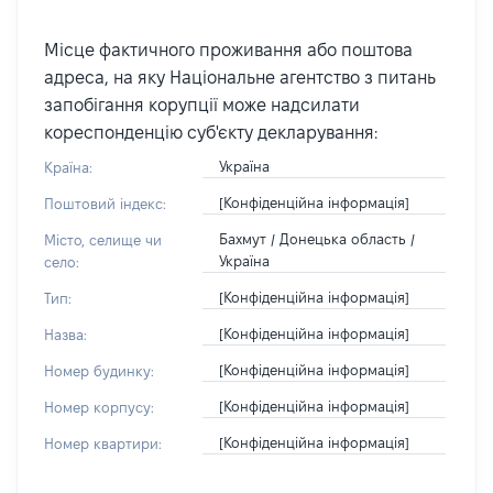
Місце фактичного проживання або поштова
адреса, на яку Національне агентство з питань
запобігання корупції може надсилати
кореспонденцію суб'єкту декларування:
Україна
Країна:
[Конфіденційна інформація]
Поштовий індекс:
Бахмут / Донецька область /
Місто, селище чи
Україна
село:
[Конфіденційна інформація]
Тип:
[Конфіденційна інформація]
Назва:
[Конфіденційна інформація]
Номер будинку:
[Конфіденційна інформація]
Номер корпусу:
[Конфіденційна інформація]
Номер квартири: