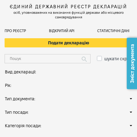
ЄДИНИЙ ДЕРЖАВНИЙ РЕЄСТР ДЕКЛАРАЦІЙ
осіб, уповноважених на виконання функцій держави або місцевого
самоврядування
ПРО РЕЄСТР
ВІДКРИТИЙ АРІ
СТАТИСТИЧНІ ДАНІ
Подати декларацію
Зміст документа
шукати скрізь
Вид декларації:
Рік:
Тип документа:
Тип посади:
Категорія посади: