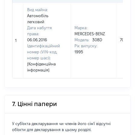
Вид майна:
Автомобіль
легковий
Дата набуття
Марка:
права:
MERCEDES-BENZ
06.06.2016
Модель:
308D
70000
1
Ідентифікаційний
Рік випуску:
номер (VIN-код,
1995
номер шасі):
[Конфіденційна
інформація]
7. Цінні папери
У суб'єкта декларування чи членів його сім'ї відсутні
об'єкти для декларування в цьому розділі.