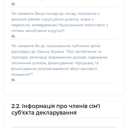
Ні
Чи належить Ваша посада до посад, пов'язаних з
високим рівнем корупційних ризиків, згідно з
переліком, затвердженим Національним агентством з
питань запобігання корупції?
Ні
Чи належите Ви до національних публічних діячів
відповідно до Закону України “Про запобігання та
протидію легалізації (відмиванню) доходів, одержаних
злочинним шляхом, фінансуванню тероризму та
фінансуванню розповсюдження зброї масового
знищення”?
Ні
2.2. Інформація про членів сім'ї
суб'єкта декларування