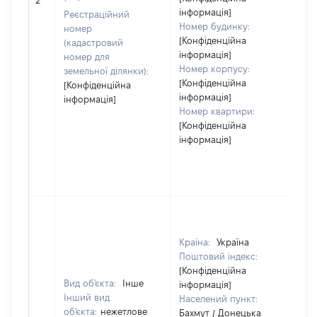
2
інформація]
Реєстраційний
Номер будинку:
номер
[Конфіденційна
(кадастровий
інформація]
номер для
Номер корпусу:
земельної ділянки):
[Конфіденційна
[Конфіденційна
інформація]
інформація]
Номер квартири:
[Конфіденційна
інформація]
Країна:
Україна
Поштовий індекс:
[Конфіденційна
Вид об'єкта:
Інше
інформація]
Інший вид
Населений пункт:
об'єкта:
нежетлове
Бахмут / Донецька