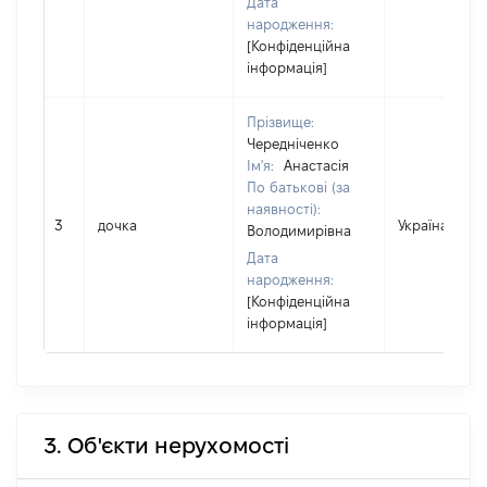
Дата
народження:
[Конфіденційна
інформація]
Прізвище:
Чередніченко
Ім'я:
Анастасія
По батькові (за
наявності):
3
дочка
Україна
Володимирівна
Дата
народження:
[Конфіденційна
інформація]
3. Об'єкти нерухомості