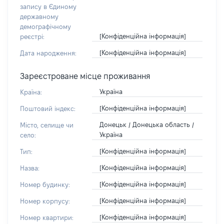
запису в Єдиному
державному
демографічному
[Конфіденційна інформація]
реєстрі:
[Конфіденційна інформація]
Дата народження:
Зареєстроване місце проживання
Україна
Країна:
[Конфіденційна інформація]
Поштовий індекс:
Донецьк / Донецька область /
Місто, селище чи
Україна
село:
[Конфіденційна інформація]
Тип:
[Конфіденційна інформація]
Назва:
[Конфіденційна інформація]
Номер будинку:
[Конфіденційна інформація]
Номер корпусу:
[Конфіденційна інформація]
Номер квартири: