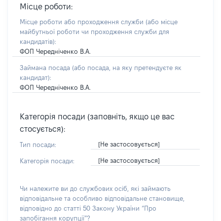
Місце роботи:
Місце роботи або проходження служби
(або місце
майбутньої роботи чи проходження служби для
кандидатів)
:
ФОП Чередніченко В.А.
Займана посада
(або посада, на яку претендуєте як
кандидат)
:
ФОП Чередніченко В.А.
Категорія посади (заповніть, якщо це вас
стосується):
[Не застосовується]
Тип посади:
[Не застосовується]
Категорія посади:
Чи належите ви до службових осіб, які займають
відповідальне та особливо відповідальне становище,
відповідно до статті 50 Закону України “Про
запобігання корупції”?