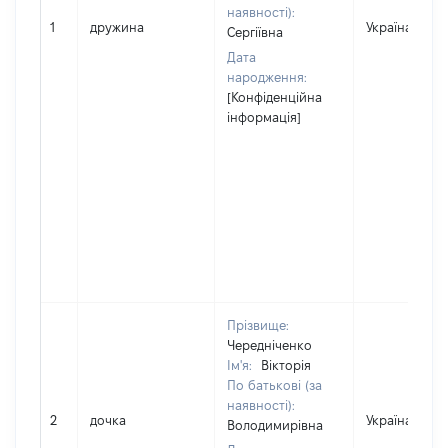
наявності):
1
дружина
Україна
Сергіївна
Дата
народження:
[Конфіденційна
інформація]
Прізвище:
Чередніченко
Ім'я:
Вікторія
По батькові (за
наявності):
2
дочка
Україна
Володимирівна