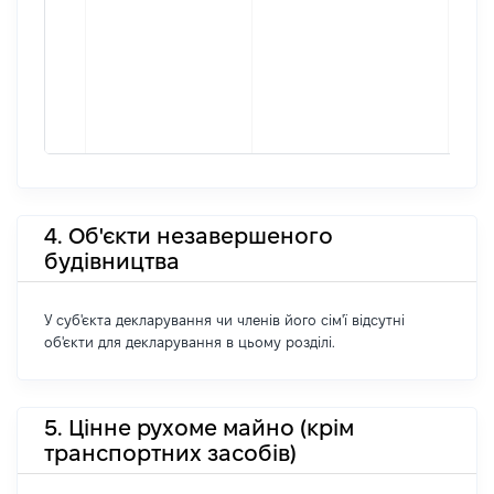
4. Об'єкти незавершеного
будівництва
У суб'єкта декларування чи членів його сім'ї відсутні
об'єкти для декларування в цьому розділі.
5. Цінне рухоме майно (крім
транспортних засобів)