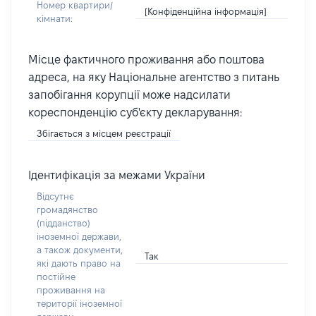
Номер квартири/
[Конфіденційна інформація]
кімнати:
Місце фактичного проживання або поштова
адреса, на яку Національне агентство з питань
запобігання корупції може надсилати
кореспонденцію суб'єкту декларування:
Збігається з місцем реєстрації
Ідентифікація за межами України
Відсутнє
громадянство
(підданство)
іноземної держави,
а також документи,
Так
які дають право на
постійне
проживання на
території іноземної