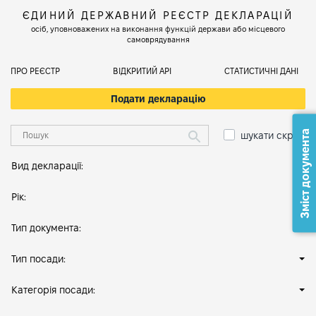
ЄДИНИЙ ДЕРЖАВНИЙ РЕЄСТР ДЕКЛАРАЦІЙ
осіб, уповноважених на виконання функцій держави або місцевого
самоврядування
ПРО РЕЄСТР
ВІДКРИТИЙ АРІ
СТАТИСТИЧНІ ДАНІ
Подати декларацію
Зміст документа
шукати скрізь
Вид декларації:
Рік:
Тип документа:
Тип посади:
Категорія посади: