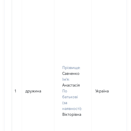
Прізвище:
Савченко
Ім'я:
Анастасія
1
дружина
По
Україна
батькові
(за
наявності):
Вікторівна