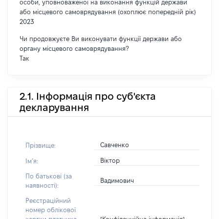
особи, уповноваженої на виконання функцій держави
або місцевого самоврядування (охоплює попередній рік)
2023
Чи продовжуєте Ви виконувати функції держави або
органу місцевого самоврядування?
Так
2.1. Інформація про суб'єкта
декларування
Савченко
Прізвище:
Віктор
Імʼя:
По батькові (за
Вадимович
наявності):
Реєстраційний
номер облікової
[Конфіденційна інформація]