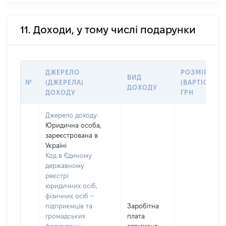
11. Доходи, у тому числі подарунки
ДЖЕРЕЛО
РОЗМІР
ВИД
№
(ДЖЕРЕЛА)
(ВАРТІСТЬ),
ДОХОДУ
ДОХОДУ
ГРН
Джерело доходу:
Юридична особа,
зареєстрована в
Україні
Код в Єдиному
державному
реєстрі
юридичних осіб,
фізичних осіб –
підприємців та
Заробітна
громадських
плата