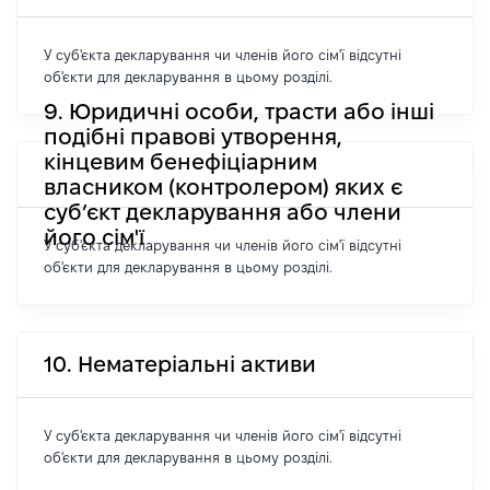
У суб'єкта декларування чи членів його сім'ї відсутні
об'єкти для декларування в цьому розділі.
9. Юридичні особи, трасти або інші
подібні правові утворення,
кінцевим бенефіціарним
власником (контролером) яких є
суб’єкт декларування або члени
його сім'ї
У суб'єкта декларування чи членів його сім'ї відсутні
об'єкти для декларування в цьому розділі.
10. Нематеріальні активи
У суб'єкта декларування чи членів його сім'ї відсутні
об'єкти для декларування в цьому розділі.