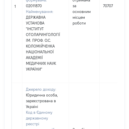
формувань:
отримана
02011870
за
70707
1
Найменування:
основним
ДЕРЖАВНА
місцем
УСТАНОВА
роботи
"ІНСТИТУТ
ОТОЛАРИНГОЛОГІЇ
ІМ. ПРОФ. О.С.
КОЛОМІЙЧЕНКА
НАЦІОНАЛЬНОЇ
АКАДЕМІЇ
МЕДИЧНИХ НАУК
УКРАЇНИ"
Джерело доходу:
Юридична особа,
зареєстрована в
Україні
Код в Єдиному
державному
реєстрі