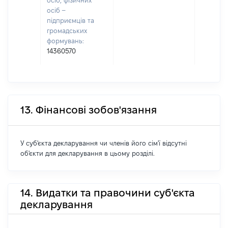
осіб, фізичних
осіб –
підприємців та
громадських
формувань:
14360570
13. Фінансові зобов'язання
У суб'єкта декларування чи членів його сім'ї відсутні
об'єкти для декларування в цьому розділі.
14. Видатки та правочини суб'єкта
декларування