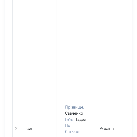
Прізвище:
Савченко
Ім'я:
Тадей
По
2
син
Україна
Д
батькові