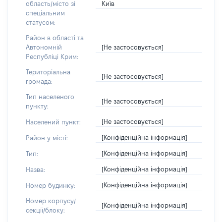
Київ
область/місто зі
спеціальним
статусом:
Район в області та
[Не застосовується]
Автономній
Республіці Крим:
Територіальна
[Не застосовується]
громада:
Тип населеного
[Не застосовується]
пункту:
[Не застосовується]
Населений пункт:
[Конфіденційна інформація]
Район у місті:
[Конфіденційна інформація]
Тип:
[Конфіденційна інформація]
Назва:
[Конфіденційна інформація]
Номер будинку:
Номер корпусу/
[Конфіденційна інформація]
секції/блоку: