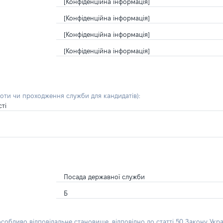
[Конфіденційна інформація]
[Конфіденційна інформація]
[Конфіденційна інформація]
[Конфіденційна інформація]
боти чи проходження служби для кандидатів)
:
ті
Посада державної служби
Б
особливо відповідальне становище, відповідно до статті 50 Закону Укра