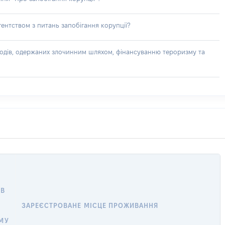
ентством з питань запобігання корупції?
доходів, одержаних злочинним шляхом, фінансуванню тероризму та
 В
ЗАРЕЄСТРОВАНЕ МІСЦЕ ПРОЖИВАННЯ
МУ