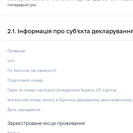
попередній рік)
2.1. Інформація про суб'єкта декларуванн
Прізвище:
Ім'я:
По батькові (за наявності):
Податковий номер:
Серія та номер паспорта громадянина України (ID-картка):
Унікальний номер запису в Єдиному державному демографічному р
Дата народження:
Зареєстроване місце проживання
Країна: