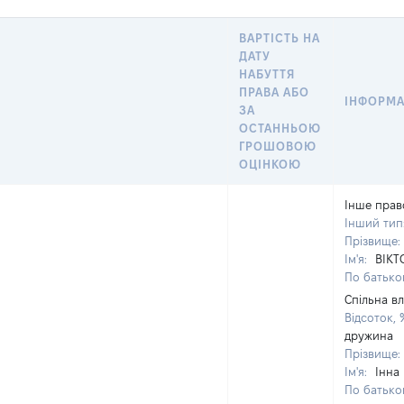
ВАРТІСТЬ НА
ДАТУ
НАБУТТЯ
ПРАВА АБО
ІНФОРМА
ЗА
ОСТАННЬОЮ
ГРОШОВОЮ
ОЦІНКОЮ
Інше прав
Інший тип
Прізвище:
Ім'я:
ВІКТ
По батьков
Спільна вл
Відсоток, 
дружина
Прізвище:
Ім'я:
Інна
По батьков