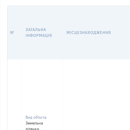
ЗАГАЛЬНА
№
МІСЦЕЗНАХОДЖЕННЯ
ІНФОРМАЦІЯ
Вид об'єкта:
Земельна
ділянка