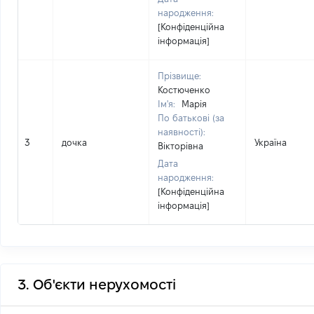
народження:
[Конфіденційна
інформація]
Прізвище:
Костюченко
Ім'я:
Марія
По батькові (за
наявності):
3
дочка
Україна
Вікторівна
Дата
народження:
[Конфіденційна
інформація]
3. Об'єкти нерухомості