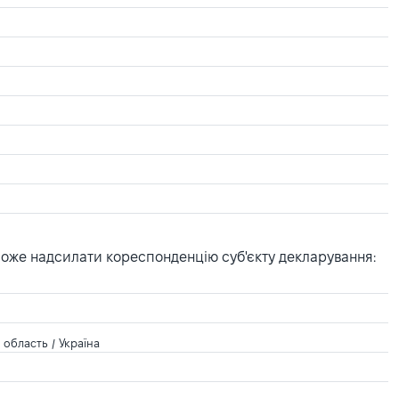
може надсилати кореспонденцію суб'єкту декларування:
область / Україна