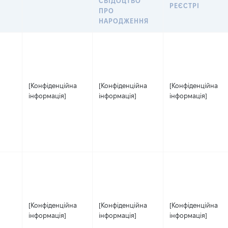
СВІДОЦТВО
РЕЄСТРІ
ПРО
НАРОДЖЕННЯ
[Конфіденційна
[Конфіденційна
[Конфіденційна
інформація]
інформація]
інформація]
[Конфіденційна
[Конфіденційна
[Конфіденційна
інформація]
інформація]
інформація]