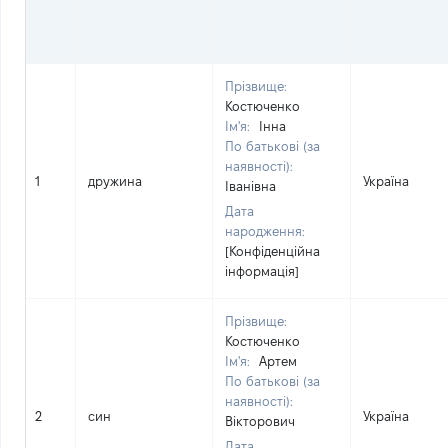
Прізвище:
Костюченко
Ім'я:
Інна
По батькові (за
наявності):
1
дружина
Україна
Іванівна
Дата
народження:
[Конфіденційна
інформація]
Прізвище:
Костюченко
Ім'я:
Артем
По батькові (за
наявності):
2
син
Україна
Вікторович
Дата