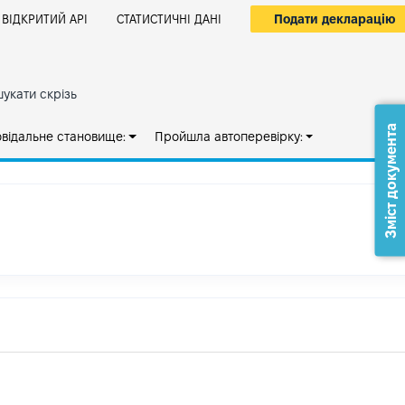
Подати декларацію
ВІДКРИТИЙ АРІ
СТАТИСТИЧНІ ДАНІ
укати скрізь
Зміст документа
овідальне становище:
Пройшла автоперевірку: