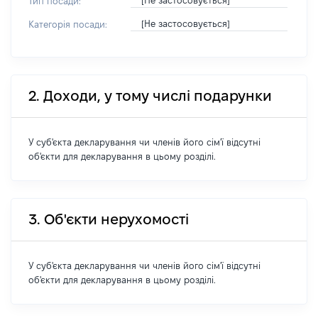
[Не застосовується]
Тип посади:
[Не застосовується]
Категорія посади:
2. Доходи, у тому числі подарунки
У суб'єкта декларування чи членів його сім'ї відсутні
об'єкти для декларування в цьому розділі.
3. Об'єкти нерухомості
У суб'єкта декларування чи членів його сім'ї відсутні
об'єкти для декларування в цьому розділі.