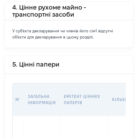
4. Цінне рухоме майно -
транспортні засоби
У суб'єкта декларування чи членів його сім'ї відсутні
об'єкти для декларування в цьому розділі.
5. Цінні папери
ЗАГАЛЬНА
ЕМІТЕНТ ЦІННИХ
№
КІЛЬКІСТЬ
ІНФОРМАЦІЯ
ПАПЕРІВ