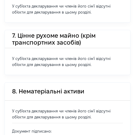
У суб'єкта декларування чи членів його сім'ї відсутні
об'єкти для декларування в цьому розділі.
7. Цінне рухоме майно (крім
транспортних засобів)
У суб'єкта декларування чи членів його сім'ї відсутні
об'єкти для декларування в цьому розділі.
8. Нематеріальні активи
У суб'єкта декларування чи членів його сім'ї відсутні
об'єкти для декларування в цьому розділі.
Документ підписано: