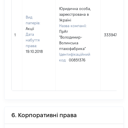
Юридична особа,
зареєстрована в
Вид
Україні
паперів:
Назва компанії:
Акції
ПрАт
Дата
1
33394760
"Володимир-
набуття
Волинська
права:
птахофабрика"
19.10.2018
Ідентифікаційний
код:
00851376
6. Корпоративні права