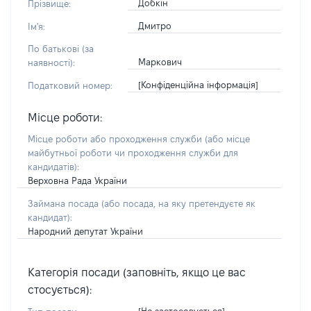
Добкін
Прізвище:
Дмитро
Ім'я:
По батькові (за
Маркович
наявності):
[Конфіденційна інформація]
Податковий номер:
Місце роботи:
Місце роботи або проходження служби
(або місце
майбутньої роботи чи проходження служби для
кандидатів)
:
Верховна Рада України
Займана посада
(або посада, на яку претендуєте як
кандидат)
:
Народний депутат України
Категорія посади (заповніть, якщо це вас
стосується):