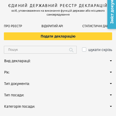
Зміст документа
ЄДИНИЙ ДЕРЖАВНИЙ РЕЄСТР ДЕКЛАРАЦІЙ
осіб, уповноважених на виконання функцій держави або місцевого
самоврядування
ПРО РЕЄСТР
ВІДКРИТИЙ АРІ
СТАТИСТИЧНІ ДАНІ
Подати декларацію
шукати скрізь
Вид декларації:
Рік:
Тип документа:
Тип посади:
Категорія посади: