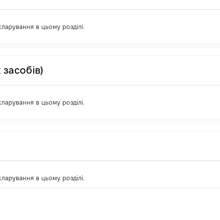
екларування в цьому розділі.
 засобів)
екларування в цьому розділі.
екларування в цьому розділі.