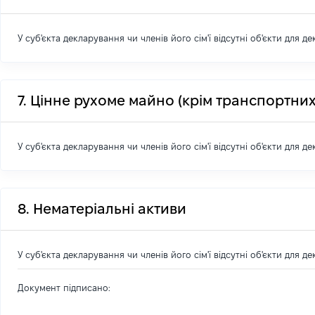
У суб'єкта декларування чи членів його сім'ї відсутні об'єкти для д
7. Цінне рухоме майно (крім транспортних
У суб'єкта декларування чи членів його сім'ї відсутні об'єкти для д
8. Нематеріальні активи
У суб'єкта декларування чи членів його сім'ї відсутні об'єкти для д
Документ підписано: