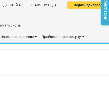
Зміст документа
Подати декларацію
ВІДКРИТИЙ АРІ
СТАТИСТИЧНІ ДАНІ
укати скрізь
овідальне становище:
Пройшла автоперевірку:
і