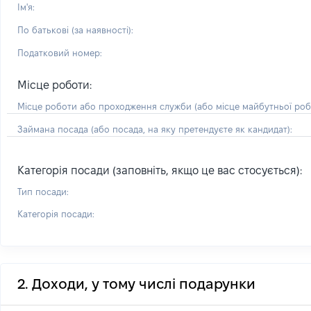
Ім'я:
По батькові (за наявності):
Податковий номер:
Місце роботи:
Місце роботи або проходження служби
(або місце майбутньої ро
Займана посада
(або посада, на яку претендуєте як кандидат)
:
Категорія посади (заповніть, якщо це вас стосується):
Тип посади:
Категорія посади:
2. Доходи, у тому числі подарунки