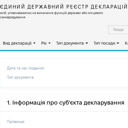
ЄДИНИЙ ДЕРЖАВНИЙ РЕЄСТР ДЕКЛАРАЦІ
осіб, уповноважених на виконання функцій держави або місцевого
самоврядування
Вид декларації:
Рік:
Тип документа:
Тип посади:
К
Дата та час подання:
Тип документа:
1. Інформація про суб'єкта декларування
Прізвище: