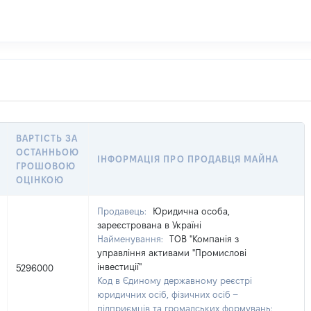
ВАРТІСТЬ ЗА
ОСТАННЬОЮ
ІНФОРМАЦІЯ ПРО ПРОДАВЦЯ МАЙНА
ГРОШОВОЮ
ОЦІНКОЮ
Продавець:
Юридична особа,
зареєстрована в Україні
Найменування:
ТОВ "Компанія з
управління активами "Промислові
інвестиції"
5296000
Код в Єдиному державному реєстрі
юридичних осіб, фізичних осіб –
підприємців та громадських формувань: