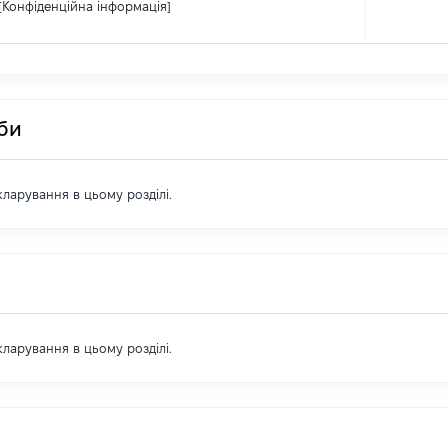
[Конфіденційна інформація]
оби
екларування в цьому розділі.
екларування в цьому розділі.