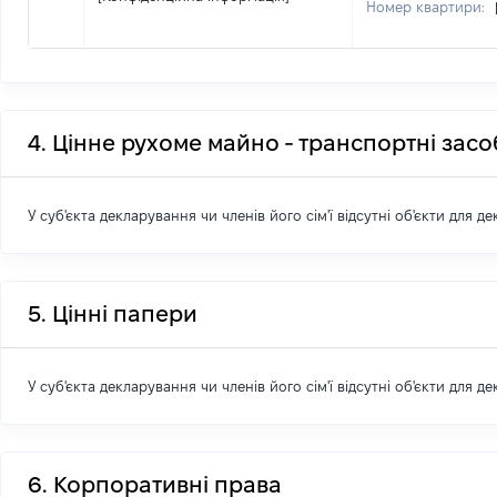
Номер квартири:
4. Цінне рухоме майно - транспортні зас
У суб'єкта декларування чи членів його сім'ї відсутні об'єкти для д
5. Цінні папери
У суб'єкта декларування чи членів його сім'ї відсутні об'єкти для д
6. Корпоративні права