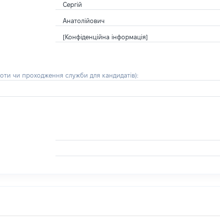
Сергій
Анатолійович
[Конфіденційна інформація]
боти чи проходження служби для кандидатів)
: