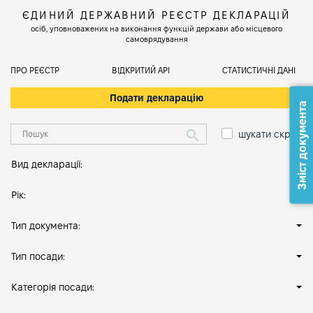
ЄДИНИЙ ДЕРЖАВНИЙ РЕЄСТР ДЕКЛАРАЦІЙ
осіб, уповноважених на виконання функцій держави або місцевого
самоврядування
ПРО РЕЄСТР
ВІДКРИТИЙ АРІ
СТАТИСТИЧНІ ДАНІ
Подати декларацію
Зміст документа
шукати скрізь
Вид декларації:
Рік:
Тип документа:
Тип посади:
Категорія посади: