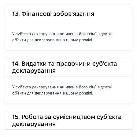
13. Фінансові зобов'язання
У суб'єкта декларування чи членів його сім'ї відсутні
об'єкти для декларування в цьому розділі.
14. Видатки та правочини суб'єкта
декларування
У суб'єкта декларування чи членів його сім'ї відсутні
об'єкти для декларування в цьому розділі.
15. Робота за сумісництвом суб’єкта
декларування