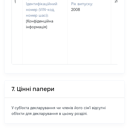
20000
1
Ідентифікаційний
Рік випуску:
номер (VIN-код,
2008
номер шасі):
[Конфіденційна
інформація]
7. Цінні папери
У суб'єкта декларування чи членів його сім'ї відсутні
об'єкти для декларування в цьому розділі.