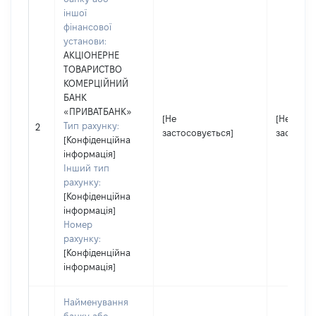
іншої
фінансової
установи:
АКЦІОНЕРНЕ
ТОВАРИСТВО
КОМЕРЦІЙНИЙ
БАНК
«ПРИВАТБАНК»
[Не
[Не
Тип рахунку:
2
застосовується]
застосов
[Конфіденційна
інформація]
Інший тип
рахунку:
[Конфіденційна
інформація]
Номер
рахунку:
[Конфіденційна
інформація]
Найменування