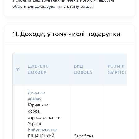
У суб'єкта декларування чи членів його сім'ї відсутні
об'єкти для декларування в цьому розділі.
11. Доходи, у тому числі подарунки
ДЖЕРЕЛО
ВИД
РОЗМІР
№
ДОХОДУ
ДОХОДУ
(ВАРТІСТЬ)
Джерело
доходу:
Юридична
особа,
зареєстрована в
Україні
Найменування:
ПІЩАНСЬКИЙ
Заробітна