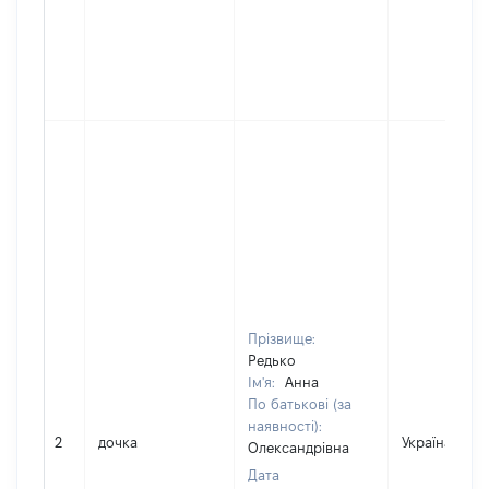
Прізвище:
Редько
Ім'я:
Анна
По батькові (за
наявності):
2
дочка
Україна
Олександрівна
Дата