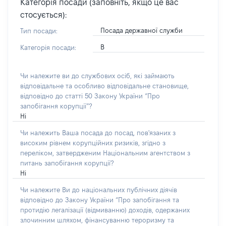
Категорія посади (заповніть, якщо це вас
стосується):
Посада державної служби
Тип посади:
В
Категорія посади:
Чи належите ви до службових осіб, які займають
відповідальне та особливо відповідальне становище,
відповідно до статті 50 Закону України “Про
запобігання корупції”?
Ні
Чи належить Ваша посада до посад, пов'язаних з
високим рівнем корупційних ризиків, згідно з
переліком, затвердженим Національним агентством з
питань запобігання корупції?
Ні
Чи належите Ви до національних публічних діячів
відповідно до Закону України “Про запобігання та
протидію легалізації (відмиванню) доходів, одержаних
злочинним шляхом, фінансуванню тероризму та