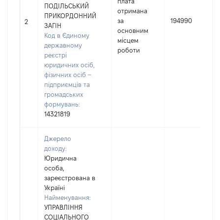
плата
ПОДІЛЬСЬКИЙ
отримана
ПРИКОРДОННИЙ
за
194990
2
ЗАГІН
основним
Код в Єдиному
місцем
державному
роботи
реєстрі
юридичних осіб,
фізичних осіб –
підприємців та
громадських
формувань:
14321819
Джерело
доходу:
Юридична
особа,
зареєстрована в
Україні
Найменування:
УПРАВЛІННЯ
СОЦІАЛЬНОГО