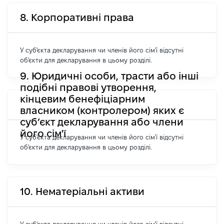
8. Корпоративні права
У суб'єкта декларування чи членів його сім'ї відсутні
об'єкти для декларування в цьому розділі.
9. Юридичні особи, трасти або інші
подібні правові утворення,
кінцевим бенефіціарним
власником (контролером) яких є
суб’єкт декларування або члени
його сім'ї
У суб'єкта декларування чи членів його сім'ї відсутні
об'єкти для декларування в цьому розділі.
10. Нематеріальні активи