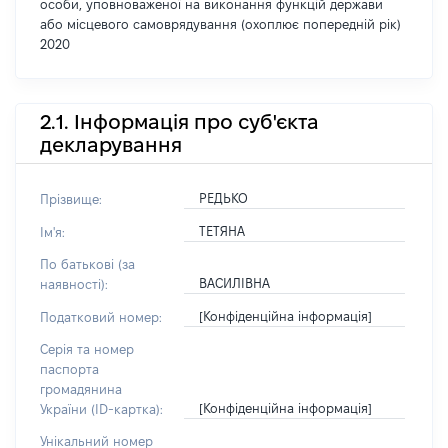
особи, уповноваженої на виконання функцій держави
або місцевого самоврядування (охоплює попередній рік)
2020
2.1. Інформація про суб'єкта
декларування
РЕДЬКО
Прізвище:
ТЕТЯНА
Ім'я:
По батькові (за
ВАСИЛІВНА
наявності):
[Конфіденційна інформація]
Податковий номер:
Серія та номер
паспорта
громадянина
[Конфіденційна інформація]
України (ID-картка):
Унікальний номер