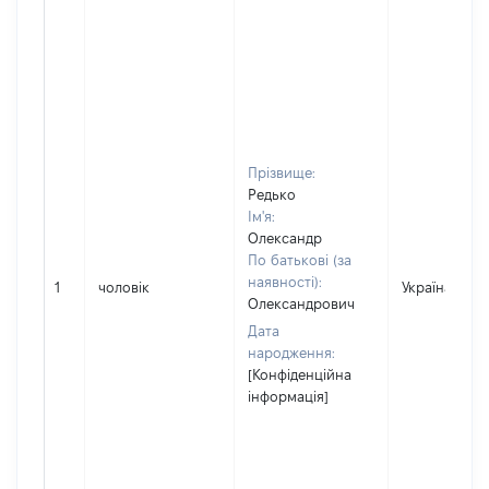
Прізвище:
Редько
Ім'я:
Олександр
По батькові (за
наявності):
1
чоловік
Україна
Олександрович
Дата
народження:
[Конфіденційна
інформація]