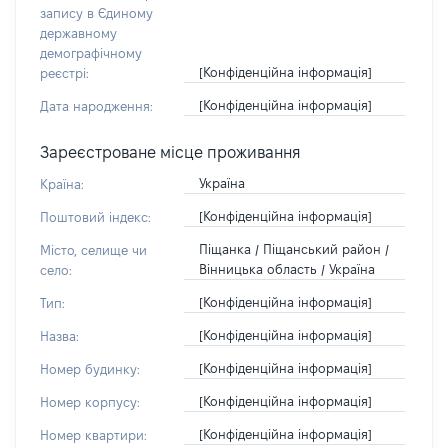
запису в Єдиному
державному
демографічному
[Конфіденційна інформація]
реєстрі:
[Конфіденційна інформація]
Дата народження:
Зареєстроване місце проживання
Україна
Країна:
[Конфіденційна інформація]
Поштовий індекс:
Піщанка / Піщанський район /
Місто, селище чи
Вінницька область / Україна
село:
[Конфіденційна інформація]
Тип:
[Конфіденційна інформація]
Назва:
[Конфіденційна інформація]
Номер будинку:
[Конфіденційна інформація]
Номер корпусу:
[Конфіденційна інформація]
Номер квартири: