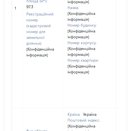
площа (м
):
інформація]
97.3
Назва:
49900
1
[Конфіденційна
Реєстраційний
інформація]
номер
Номер будинку:
(кадастровий
[Конфіденційна
номер для
інформація]
земельної
Номер корпусу:
ділянки):
[Конфіденційна
[Конфіденційна
інформація]
інформація]
Номер квартири:
[Конфіденційна
інформація]
Країна:
Україна
Поштовий індекс:
[Конфіденційна