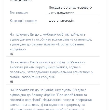
Посада в органах місцевого
самоврядування
Тип посади:
шоста категорія
Категорія посади:
Чи належите Ви до службових осіб, які займають
відповідальне та особливо відповідальне становище,
відповідно до Закону України «Про запобігання
корупції»?
Ні
Чи належить Ваша посада до посад, пов'язаних з
високим рівнем корупційних ризиків, згідно з
переліком, затвердженим Національним агентством з
питань запобігання корупції?
Ні
Чи належите Ви до національних публічних діячів
відповідно до Закону України "Про запобігання та
протидію легалізації (відмиванню) доходів, одержаних
злочинним шляхом, фінансуванню тероризму та
фінансуванню розповсюдження зброї масового