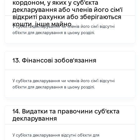
кордоном, у яких у суб'єкта
декларування або членів його сім'ї
відкриті рахунки або зберігаються
кошти, інше майно
У суб'єкта декларування чи членів його сім'ї відсутні
об'єкти для декларування в цьому розділі.
13. Фінансові зобов'язання
У суб'єкта декларування чи членів його сім'ї відсутні
об'єкти для декларування в цьому розділі.
14. Видатки та правочини суб'єкта
декларування
У суб'єкта декларування відсутні об'єкти для