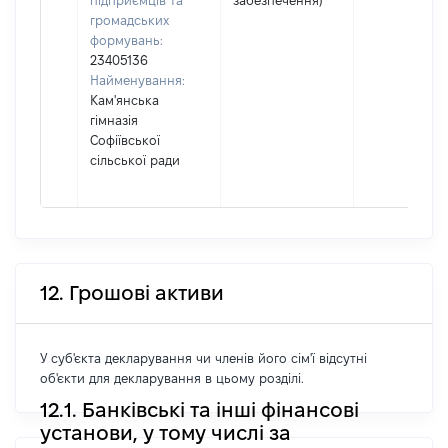
підприємців та
забезпечення)
громадських
формувань:
23405136
Найменування:
Кам'янська
гімназія
Софіївської
сільської ради
12. Грошові активи
У суб'єкта декларування чи членів його сім'ї відсутні
об'єкти для декларування в цьому розділі.
12.1. Банківські та інші фінансові
установи, у тому числі за