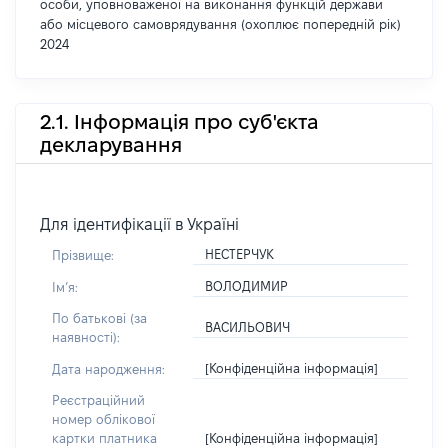
особи, уповноваженої на виконання функцій держави
або місцевого самоврядування (охоплює попередній рік)
2024
2.1. Інформація про суб'єкта
декларування
Для ідентифікації в Україні
НЕСТЕРЧУК
Прізвище:
ВОЛОДИМИР
Імʼя:
По батькові (за
ВАСИЛЬОВИЧ
наявності):
[Конфіденційна інформація]
Дата народження:
Реєстраційний
номер облікової
[Конфіденційна інформація]
картки платника