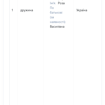
Ім'я:
Роза
По
1
дружина
Україна
Д
батькові
(за
наявності):
Василівна