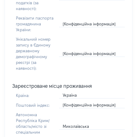
податків (за
наявності):
Реквізити паспорта
[Конфіденційна інформація]
громадянина
України:
Унікальний номер
запису в Єдиному
державному
[Конфіденційна інформація]
демографічному
реєстрі (за
наявності):
Зареєстроване місце проживання
Україна
Країна:
[Конфіденційна інформація]
Поштовий індекс:
Автономна
Республіка Крим/
Миколаївська
область/місто зі
спеціальним