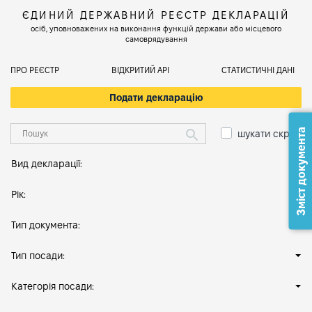
ЄДИНИЙ ДЕРЖАВНИЙ РЕЄСТР ДЕКЛАРАЦІЙ
осіб, уповноважених на виконання функцій держави або місцевого
самоврядування
ПРО РЕЄСТР
ВІДКРИТИЙ АРІ
СТАТИСТИЧНІ ДАНІ
Подати декларацію
Зміст документа
шукати скрізь
Вид декларації:
Рік:
Тип документа:
Тип посади:
Категорія посади: