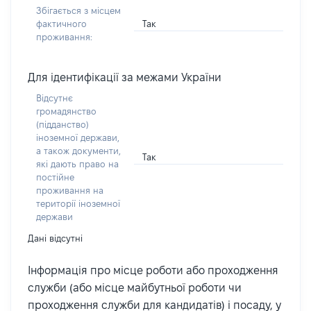
Збігається з місцем
Так
фактичного
проживання:
Для ідентифікації за межами України
Відсутнє
громадянство
(підданство)
іноземної держави,
а також документи,
Так
які дають право на
постійне
проживання на
території іноземної
держави
Дані відсутні
Інформація про місце роботи або проходження
служби (або місце майбутньої роботи чи
проходження служби для кандидатів) і посаду, у