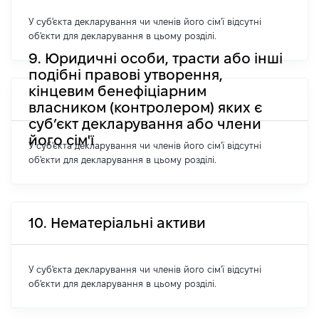
У суб'єкта декларування чи членів його сім'ї відсутні
об'єкти для декларування в цьому розділі.
9. Юридичні особи, трасти або інші
подібні правові утворення,
кінцевим бенефіціарним
власником (контролером) яких є
суб’єкт декларування або члени
його сім'ї
У суб'єкта декларування чи членів його сім'ї відсутні
об'єкти для декларування в цьому розділі.
10. Нематеріальні активи
У суб'єкта декларування чи членів його сім'ї відсутні
об'єкти для декларування в цьому розділі.