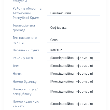
статусом:
Район в області та
Баштанський
Автономній
Республіці Крим:
Територіальна
Софіївська
громада:
Тип населеного
Село
пункту:
Кам’яне
Населений пункт:
[Конфіденційна інформація]
Район у місті:
[Конфіденційна інформація]
Тип:
[Конфіденційна інформація]
Назва:
[Конфіденційна інформація]
Номер будинку:
Номер корпусу/
[Конфіденційна інформація]
секції/блоку:
Номер квартири/
[Конфіденційна інформація]
кімнати: