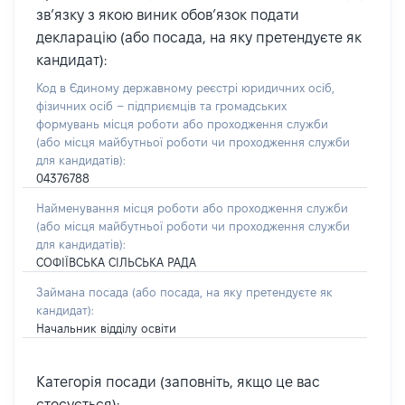
зв’язку з якою виник обов’язок подати
декларацію (або посада, на яку претендуєте як
кандидат):
Код в Єдиному державному реєстрі юридичних осіб,
фізичних осіб – підприємців та громадських
формувань місця роботи або проходження служби
(або місця майбутньої роботи чи проходження служби
для кандидатів):
04376788
Найменування місця роботи або проходження служби
(або місця майбутньої роботи чи проходження служби
для кандидатів):
СОФІЇВСЬКА СІЛЬСЬКА РАДА
Займана посада
(або посада, на яку претендуєте як
кандидат)
:
Начальник відділу освіти
Категорія посади (заповніть, якщо це вас
стосується):