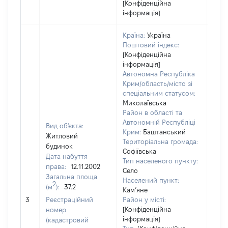
[Конфіденційна
інформація]
Країна:
Україна
Поштовий індекс:
[Конфіденційна
інформація]
Автономна Республіка
Крим/область/місто зі
спеціальним статусом:
Миколаївська
Район в області та
Автономній Республіці
Вид об'єкта:
Крим:
Баштанський
Житловий
Територіальна громада:
будинок
Софіївська
Дата набуття
Тип населеного пункту:
права:
12.11.2002
Село
Загальна площа
1203
Населений пункт:
2
(м
):
37.2
Тип 
Кам’яне
обʼє
3
Реєстраційний
Район у місті:
варт
[Конфіденційна
номер
інформація]
набу
(кадастровий