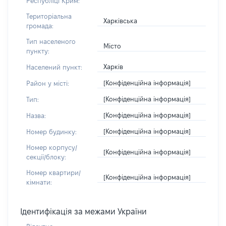
Республіці Крим:
Територіальна
Харківська
громада:
Тип населеного
Місто
пункту:
Харків
Населений пункт:
[Конфіденційна інформація]
Район у місті:
[Конфіденційна інформація]
Тип:
[Конфіденційна інформація]
Назва:
[Конфіденційна інформація]
Номер будинку:
Номер корпусу/
[Конфіденційна інформація]
секції/блоку:
Номер квартири/
[Конфіденційна інформація]
кімнати:
Ідентифікація за межами України