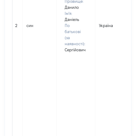
Прізвище:
Данило
Ім'я:
Даніель
2
син
По
Україна
батькові
(за
наявності):
Сергійович