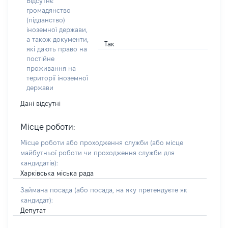
Відсутнє
громадянство
(підданство)
іноземної держави,
а також документи,
Так
які дають право на
постійне
проживання на
території іноземної
держави
Дані відсутні
Місце роботи:
Місце роботи або проходження служби
(або місце
майбутньої роботи чи проходження служби для
кандидатів)
:
Харківська міська рада
Займана посада
(або посада, на яку претендуєте як
кандидат)
:
Депутат