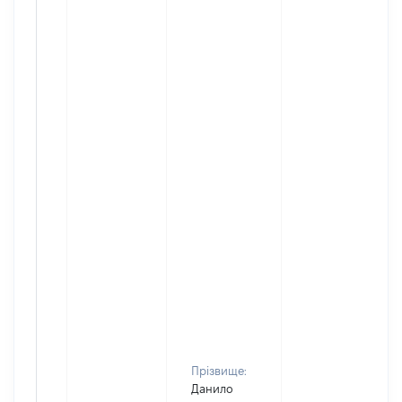
Прізвище:
Данило