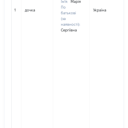
Ім'я:
Марія
По
1
дочка
Україна
батькові
(за
наявності):
Сергіївна