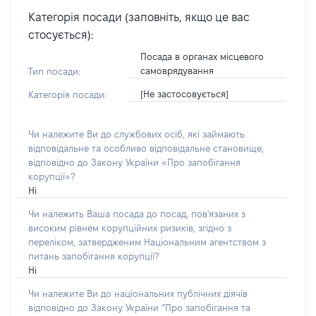
Категорія посади (заповніть, якщо це вас
стосується):
Посада в органах місцевого
самоврядування
Тип посади:
[Не застосовується]
Категорія посади:
Чи належите Ви до службових осіб, які займають
відповідальне та особливо відповідальне становище,
відповідно до Закону України «Про запобігання
корупції»?
Ні
Чи належить Ваша посада до посад, пов'язаних з
високим рівнем корупційних ризиків, згідно з
переліком, затвердженим Національним агентством з
питань запобігання корупції?
Ні
Чи належите Ви до національних публічних діячів
відповідно до Закону України “Про запобігання та