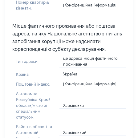
Номер квартири/
[Конфіденційна інформація]
кімнати:
Місце фактичного проживання або поштова
адреса, на яку Національне агентство з питань
запобігання корупції може надсилати
кореспонденцію суб'єкту декларування:
це адреса місця фактичного
Тип адреси:
проживання
Україна
Країна:
[Конфіденційна інформація]
Поштовий індекс:
Автономна
Республіка Крим/
Харківська
область/місто зі
спеціальним
статусом:
Район в області та
Харківський
Автономній