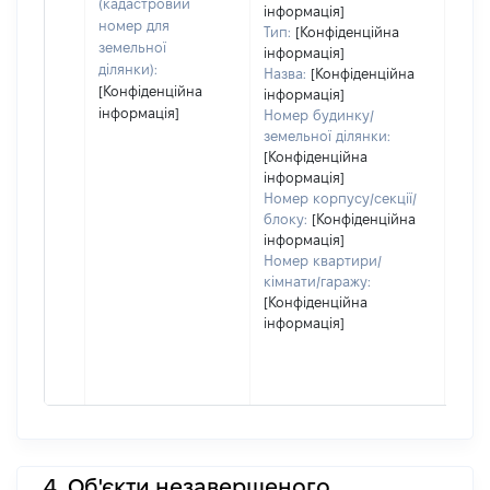
(кадастровий
інформація]
номер для
Тип:
[Конфіденційна
земельної
інформація]
ділянки):
Назва:
[Конфіденційна
[Конфіденційна
інформація]
інформація]
Номер будинку/
земельної ділянки:
[Конфіденційна
інформація]
Номер корпусу/секції/
блоку:
[Конфіденційна
інформація]
Номер квартири/
кімнати/гаражу:
[Конфіденційна
інформація]
4. Об'єкти незавершеного