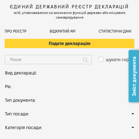
ЄДИНИЙ ДЕРЖАВНИЙ РЕЄСТР ДЕКЛАРАЦІЙ
осіб, уповноважених на виконання функцій держави або місцевого
самоврядування
ПРО РЕЄСТР
ВІДКРИТИЙ АРІ
СТАТИСТИЧНІ ДАНІ
Подати декларацію
Зміст документа
шукати скрізь
Вид декларації:
Рік:
Тип документа:
Тип посади:
Категорія посади: