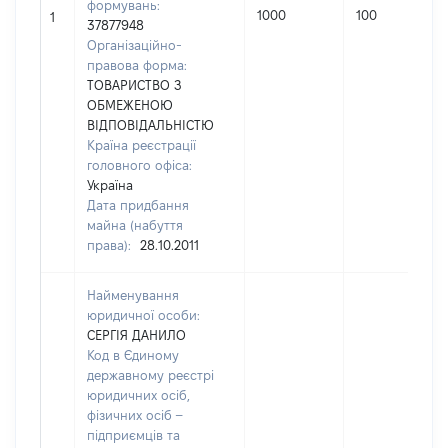
формувань:
1000
100
1
37877948
Організаційно-
правова форма:
ТОВАРИСТВО З
ОБМЕЖЕНОЮ
ВІДПОВІДАЛЬНІСТЮ
Країна реєстрації
головного офіса:
Україна
Дата придбання
майна (набуття
права):
28.10.2011
Найменування
юридичної особи:
СЕРГІЯ ДАНИЛО
Код в Єдиному
державному реєстрі
юридичних осіб,
фізичних осіб –
підприємців та