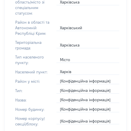
Харківська
область/місто зі
спеціальним
статусом:
Район в області та
Харківський
Автономній
Республіці Крим:
Територіальна
Харківська
громада:
Тип населеного
Місто
пункту:
Харків
Населений пункт:
[Конфіденційна інформація]
Район у місті:
[Конфіденційна інформація]
Тип:
[Конфіденційна інформація]
Назва:
[Конфіденційна інформація]
Номер будинку:
Номер корпусу/
[Конфіденційна інформація]
секції/блоку: