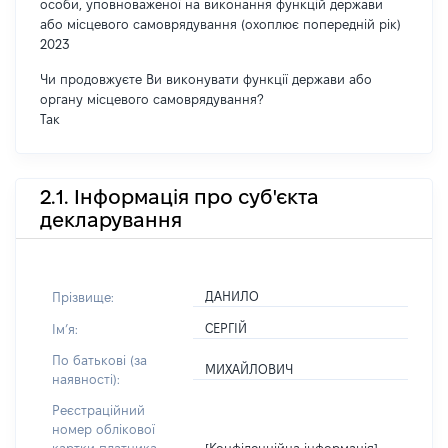
особи, уповноваженої на виконання функцій держави
або місцевого самоврядування (охоплює попередній рік)
2023
Чи продовжуєте Ви виконувати функції держави або
органу місцевого самоврядування?
Так
2.1. Інформація про суб'єкта
декларування
ДАНИЛО
Прізвище:
СЕРГІЙ
Імʼя:
По батькові (за
МИХАЙЛОВИЧ
наявності):
Реєстраційний
номер облікової
[Конфіденційна інформація]