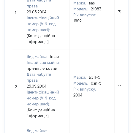
Дата набуття
Марка:
ваз
права:
Модель:
21083
29.05.2004
7200
1
Рік випуску:
Ідентифікаційний
1992
номер (VIN-код,
номер шасі):
[Конфіденційна
інформація]
Вид майна:
Інше
Інший вид майна:
причіп легковий
Дата набуття
Марка:
БЗП-5
права:
Модель:
бзп-5
25.09.2004
1400
2
Рік випуску:
Ідентифікаційний
2004
номер (VIN-код,
номер шасі):
[Конфіденційна
інформація]
Вид майна: