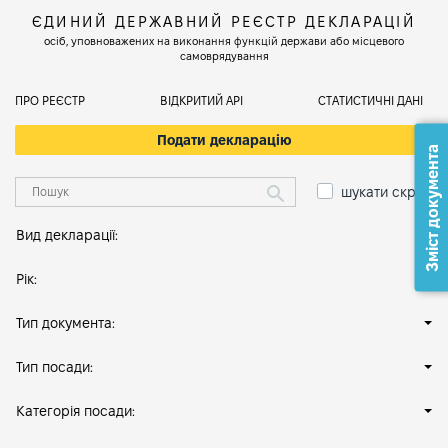
ЄДИНИЙ ДЕРЖАВНИЙ РЕЄСТР ДЕКЛАРАЦІЙ
осіб, уповноважених на виконання функцій держави або місцевого
самоврядування
ПРО РЕЄСТР
ВІДКРИТИЙ АРІ
СТАТИСТИЧНІ ДАНІ
Подати декларацію
Зміст документа
шукати скрізь
Вид декларації:
Рік:
Тип документа:
Тип посади:
Категорія посади: