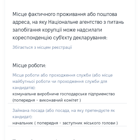
Місце фактичного проживання або поштова
адреса, на яку Національне агентство з питань
запобігання корупції може надсилати
кореспонденцію суб'єкту декларування:
Збігається з місцем реєстрації
Місце роботи:
Місце роботи або проходження служби
(або місце
майбутньої роботи чи проходження служби для
кандидатів)
:
комунальне виробниче господарське підприемство
(попередня - виконавчий комітет )
Займана посада
(або посада, на яку претендуєте як
кандидат)
:
начальник ( попередня - заступник міського голови )