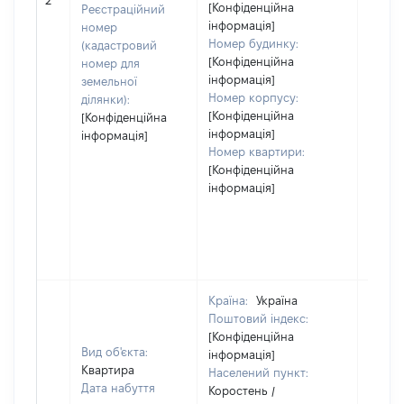
2
[Конфіденційна
Реєстраційний
інформація]
номер
Номер будинку:
(кадастровий
[Конфіденційна
номер для
інформація]
земельної
Номер корпусу:
ділянки):
[Конфіденційна
[Конфіденційна
інформація]
інформація]
Номер квартири:
[Конфіденційна
інформація]
Країна:
Україна
Поштовий індекс:
[Конфіденційна
Вид об'єкта:
інформація]
Квартира
Населений пункт:
Дата набуття
Коростень /