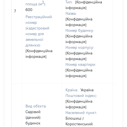
Тип:
[Конфіденційна
2
площа (м
):
інформація]
600
9087
7
Назва:
Реєстраційний
[Конфіденційна
номер
інформація]
(кадастровий
Номер будинку:
номер для
[Конфіденційна
земельної
інформація]
ділянки):
Номер корпусу:
[Конфіденційна
[Конфіденційна
інформація]
інформація]
Номер квартири:
[Конфіденційна
інформація]
Країна:
Україна
Поштовий індекс:
[Конфіденційна
Вид об'єкта:
інформація]
Садовий
Населений пункт:
(дачний)
Білошиці /
будинок
Коростенський