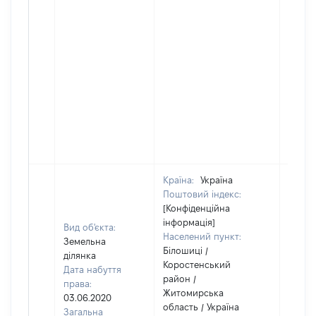
Країна:
Україна
Поштовий індекс:
[Конфіденційна
інформація]
Вид об'єкта:
Населений пункт:
Земельна
Білошиці /
ділянка
Коростенський
Дата набуття
район /
права:
Житомирська
03.06.2020
область / Україна
Загальна