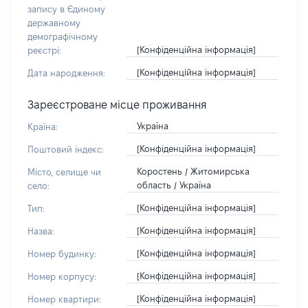
запису в Єдиному
державному
демографічному
[Конфіденційна інформація]
реєстрі:
[Конфіденційна інформація]
Дата народження:
Зареєстроване місце проживання
Україна
Країна:
[Конфіденційна інформація]
Поштовий індекс:
Коростень / Житомирська
Місто, селище чи
область / Україна
село:
[Конфіденційна інформація]
Тип:
[Конфіденційна інформація]
Назва:
[Конфіденційна інформація]
Номер будинку:
[Конфіденційна інформація]
Номер корпусу:
[Конфіденційна інформація]
Номер квартири: