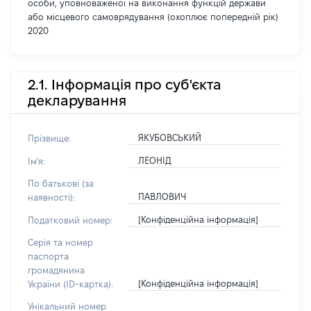
особи, уповноваженої на виконання функцій держави
або місцевого самоврядування (охоплює попередній рік)
2020
2.1. Інформація про суб'єкта
декларування
ЯКУБОВСЬКИЙ
Прізвище:
ЛЕОНІД
Ім'я:
По батькові (за
ПАВЛОВИЧ
наявності):
[Конфіденційна інформація]
Податковий номер:
Серія та номер
паспорта
громадянина
[Конфіденційна інформація]
України (ID-картка):
Унікальний номер