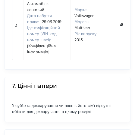
Автомобіль
легковий
Марка:
Дата набуття
Volksvagen
права:
29.03.2019
Модель:
459000
3
Ідентифікаційний
Multivan
номер (VIN-код,
Рік випуску:
номер шасі):
2013
[Конфіденційна
інформація]
7. Цінні папери
У суб'єкта декларування чи членів його сім'ї відсутні
об'єкти для декларування в цьому розділі.