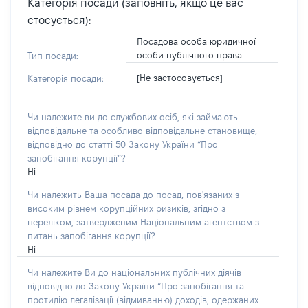
Категорія посади (заповніть, якщо це вас
стосується):
Посадова особа юридичної
особи публічного права
Тип посади:
[Не застосовується]
Категорія посади:
Чи належите ви до службових осіб, які займають
відповідальне та особливо відповідальне становище,
відповідно до статті 50 Закону України “Про
запобігання корупції”?
Ні
Чи належить Ваша посада до посад, пов'язаних з
високим рівнем корупційних ризиків, згідно з
переліком, затвердженим Національним агентством з
питань запобігання корупції?
Ні
Чи належите Ви до національних публічних діячів
відповідно до Закону України “Про запобігання та
протидію легалізації (відмиванню) доходів, одержаних