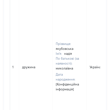
Прізвище:
якубовська
Ім'я:
надія
По батькові (за
наявності):
1
дружина
Україна
миколаївна
Дата
народження:
[Конфіденційна
інформація]