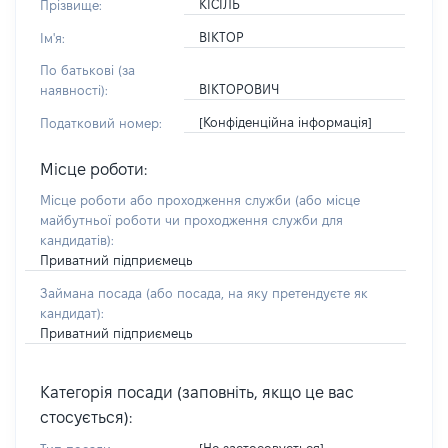
КІСІЛЬ
Прізвище:
ВІКТОР
Ім'я:
По батькові (за
ВІКТОРОВИЧ
наявності):
[Конфіденційна інформація]
Податковий номер:
Місце роботи:
Місце роботи або проходження служби
(або місце
майбутньої роботи чи проходження служби для
кандидатів)
:
Приватний підприємець
Займана посада
(або посада, на яку претендуєте як
кандидат)
:
Приватний підприємець
Категорія посади (заповніть, якщо це вас
стосується):