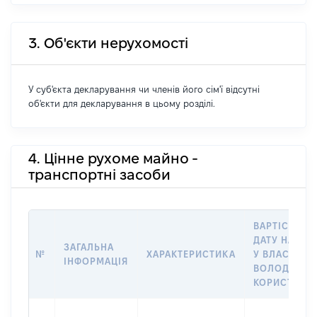
3. Об'єкти нерухомості
У суб'єкта декларування чи членів його сім'ї відсутні
об'єкти для декларування в цьому розділі.
4. Цінне рухоме майно -
транспортні засоби
ВАРТІСТЬ Н
ДАТУ НАБУТ
ЗАГАЛЬНА
№
ХАРАКТЕРИСТИКА
У ВЛАСНІСТЬ
ІНФОРМАЦІЯ
ВОЛОДІННЯ
КОРИСТУВА