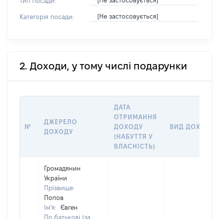
[Не застосовується]
Тип посади:
[Не застосовується]
Категорія посади:
2. Доходи, у тому числі подарунки
ДАТА
ОТРИМАННЯ
ДЖЕРЕЛО
№
ДОХОДУ
ВИД ДОХОДУ
ДОХОДУ
(НАБУТТЯ У
ВЛАСНІСТЬ)
Громадянин
України
Прізвище:
Попов
Ім'я:
Євген
По батькові (за