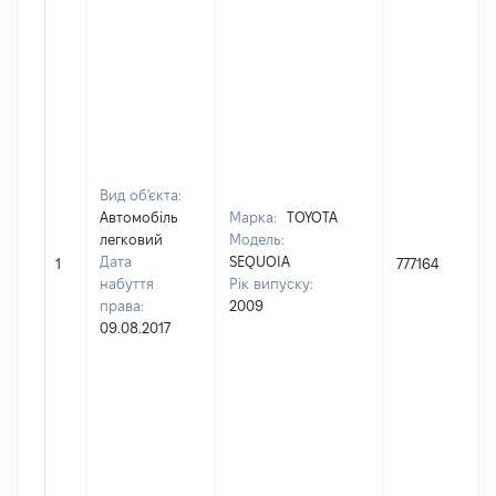
Вид об'єкта:
Автомобіль
Марка:
TOYOTA
легковий
Модель:
Дата
SEQUOIA
1
777164
набуття
Рік випуску:
права:
2009
09.08.2017