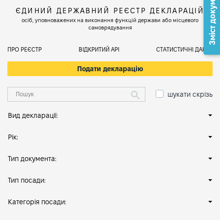
Зміст документа
ЄДИНИЙ ДЕРЖАВНИЙ РЕЄСТР ДЕКЛАРАЦІЙ
осіб, уповноважених на виконання функцій держави або місцевого
самоврядування
ПРО РЕЄСТР
ВІДКРИТИЙ АРІ
СТАТИСТИЧНІ ДАНІ
Подати декларацію
шукати скрізь
Вид декларації:
Рік:
Тип документа:
Тип посади:
Категорія посади: