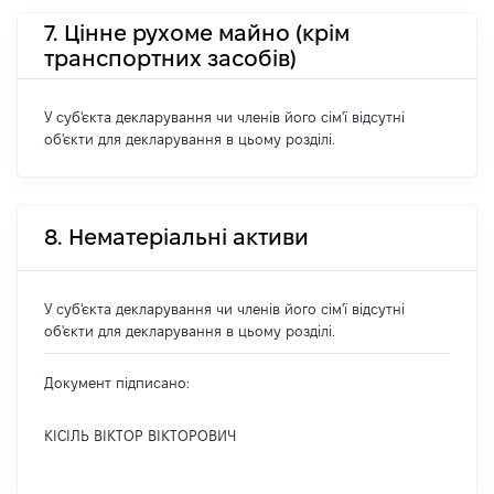
7. Цінне рухоме майно (крім
транспортних засобів)
У суб'єкта декларування чи членів його сім'ї відсутні
об'єкти для декларування в цьому розділі.
8. Нематеріальні активи
У суб'єкта декларування чи членів його сім'ї відсутні
об'єкти для декларування в цьому розділі.
Документ підписано:
КІСІЛЬ ВІКТОР ВІКТОРОВИЧ