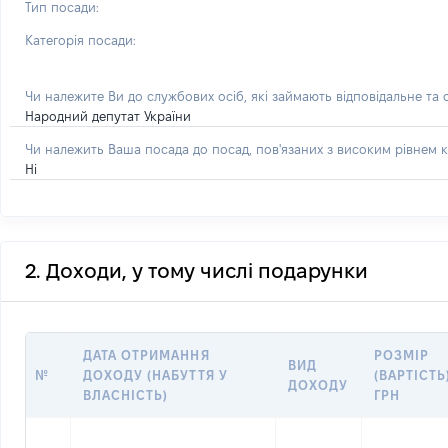
Тип посади:
Категорія посади:
Чи належите Ви до службових осіб, які займають відповідальне та
Народний депутат України
Чи належить Ваша посада до посад, пов'язаних з високим рівнем к
Ні
2. Доходи, у тому числі подарунки
ДАТА ОТРИМАННЯ
РОЗМІР
ВИД
№
ДОХОДУ (НАБУТТЯ У
(ВАРТІСТЬ
ДОХОДУ
ВЛАСНІСТЬ)
ГРН