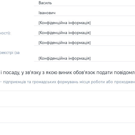
Василь
Іванович
[Конфіденційна інформація]
[Конфіденційна інформація]
ості):
[Конфіденційна інформація]
еєстрі (за
[Конфіденційна інформація]
посаду, у зв’язку з якою виник обов’язок подати повідомл
б - підприємців та громадських формувань місця роботи або проходже