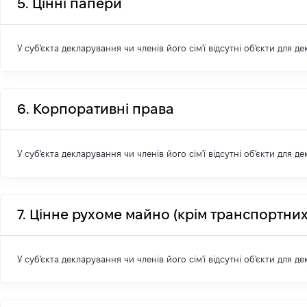
5. Цінні папери
У суб'єкта декларування чи членів його сім'ї відсутні об'єкти для д
6. Корпоративні права
У суб'єкта декларування чи членів його сім'ї відсутні об'єкти для д
7. Цінне рухоме майно (крім транспортних
У суб'єкта декларування чи членів його сім'ї відсутні об'єкти для д