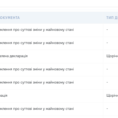
ДОКУМЕНТА
ТИП Д
млення про суттєві зміни y майновому стані
-
млення про суттєві зміни y майновому стані
-
лена декларація
Щоріч
млення про суттєві зміни y майновому стані
-
млення про суттєві зміни y майновому стані
-
ація
Щоріч
млення про суттєві зміни y майновому стані
-