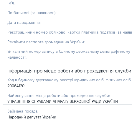
Ім'я:
По батькові (за наявності):
Дата народження:
Реєстраційний номер облікової картки платника податків (за наявн
Реквізити паспорта громадянина України:
Унікальний номер запису в Єдиному державному демографічному р
наявності):
Інформація про місце роботи або проходження служби і 
Код в Єдиному державному реєстрі юридичних осіб, фізичних осі
20064120
Найменування місця роботи або проходження служби:
УПРАВЛІННЯ СПРАВАМИ АПАРАТУ ВЕРХОВНОЇ РАДИ УКРАЇНИ
Займана посада:
Народний депутат України