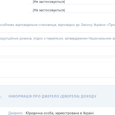
[Не застосовується]
[Не застосовується]
 особливо відповідальне становище, відповідно до Закону України «Про
орупційних ризиків, згідно з переліком, затвердженим Національним аг
),
ІНФОРМАЦІЯ ПРО ДЖЕРЕЛО (ДЖЕРЕЛА) ДОХОДУ
Джерело:
Юридична особа, зареєстрована в Україні