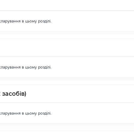
екларування в цьому розділі.
екларування в цьому розділі.
 засобів)
екларування в цьому розділі.