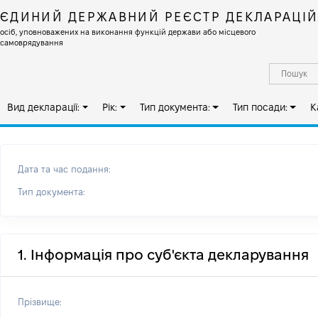
ЄДИНИЙ ДЕРЖАВНИЙ РЕЄСТР ДЕКЛАРАЦІ
осіб, уповноважених на виконання функцій держави або місцевого
самоврядування
Вид декларації:
Рік:
Тип документа:
Тип посади:
К
Дата та час подання:
Тип документа:
1. Інформація про суб'єкта декларування
Прізвище: