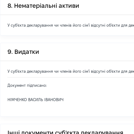
8. Нематеріальні активи
У суб'єкта декларування чи членів його сім'ї відсутні об'єкти для д
9. Видатки
У суб'єкта декларування чи членів його сім'ї відсутні об'єкти для д
Документ підписано:
НІМЧЕНКО ВАСИЛЬ ІВАНОВИЧ
Інші документи суб'єкта декларування