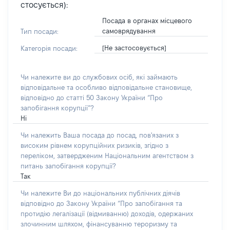
стосується):
Посада в органах місцевого
самоврядування
Тип посади:
[Не застосовується]
Категорія посади:
Чи належите ви до службових осіб, які займають
відповідальне та особливо відповідальне становище,
відповідно до статті 50 Закону України “Про
запобігання корупції”?
Ні
Чи належить Ваша посада до посад, пов'язаних з
високим рівнем корупційних ризиків, згідно з
переліком, затвердженим Національним агентством з
питань запобігання корупції?
Так
Чи належите Ви до національних публічних діячів
відповідно до Закону України “Про запобігання та
протидію легалізації (відмиванню) доходів, одержаних
злочинним шляхом, фінансуванню тероризму та