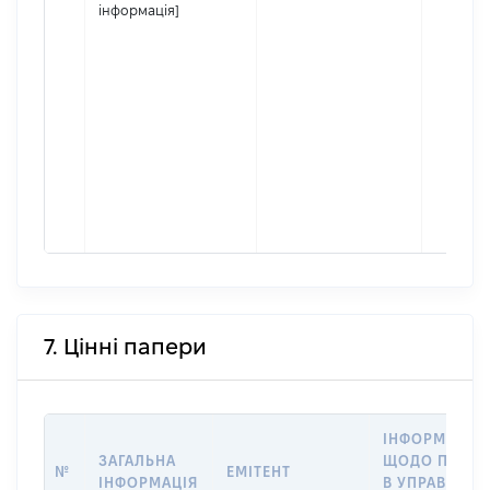
інформація]
7. Цінні папери
ІНФОРМАЦІЯ
ЗАГАЛЬНА
ЩОДО ПЕРЕД
№
ЕМІТЕНТ
ІНФОРМАЦІЯ
В УПРАВЛІНН