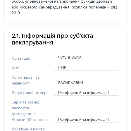
особи, уповноваженої на виконання функцій держави
або місцевого самоврядування (охоплює попередній рік)
2019
2.1. Інформація про суб'єкта
декларування
ЧУГУННИКОВ
Прізвище:
ІГОР
Ім'я:
По батькові (за
ВАСИЛЬОВИЧ
наявності):
[Конфіденційна інформація]
Податковий номер:
Серія та номер
паспорта
громадянина
[Конфіденційна інформація]
України (ID-картка):
Унікальний номер