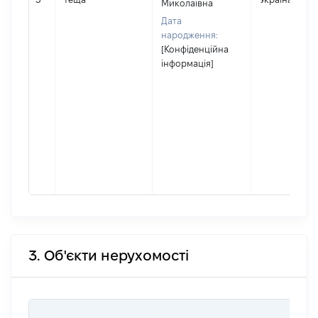
Миколаївна
Дата
народження:
[Конфіденційна
інформація]
3. Об'єкти нерухомості
ВАРТ