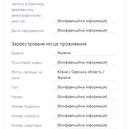
запису в Єдиному
державному
демографічному
[Конфіденційна інформація]
реєстрі:
[Конфіденційна інформація]
Дата народження:
Зареєстроване місце проживання
Україна
Країна:
[Конфіденційна інформація]
Поштовий індекс:
Южне / Одеська область /
Місто, селище чи
Україна
село:
[Конфіденційна інформація]
Тип:
[Конфіденційна інформація]
Назва:
[Конфіденційна інформація]
Номер будинку:
[Конфіденційна інформація]
Номер корпусу:
[Конфіденційна інформація]
Номер квартири: