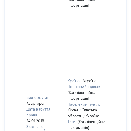
інформація]
Країна:
Україна
Поштовий індекс:
[Конфіденційна
Вид об'єкта:
інформація]
Квартира
Населений пункт:
Дата набуття
Южне / Одеська
права:
область / Україна
24.01.2019
Тип:
[Конфіденційна
Загальна
інформація]
2