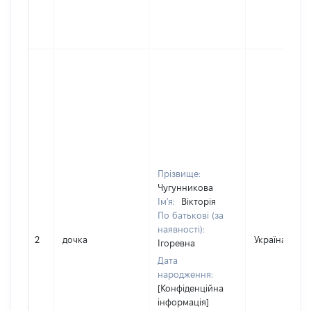
Прізвище:
Чугунникова
Ім'я:
Вікторія
По батькові (за
наявності):
2
дочка
Україна
Ігоревна
Дата
народження:
[Конфіденційна
інформація]