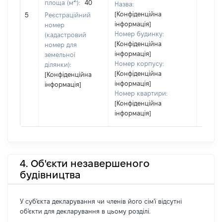
площа (м
):
40
Назва:
[Конфіденційна
41460
5
Реєстраційний
інформація]
номер
Номер будинку:
(кадастровий
[Конфіденційна
номер для
інформація]
земельної
Номер корпусу:
ділянки):
[Конфіденційна
[Конфіденційна
інформація]
інформація]
Номер квартири:
[Конфіденційна
інформація]
4. Об'єкти незавершеного
будівництва
У суб'єкта декларування чи членів його сім'ї відсутні
об'єкти для декларування в цьому розділі.