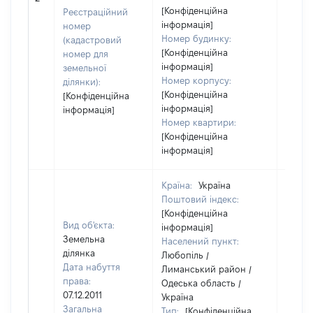
[Конфіденційна
Реєстраційний
інформація]
номер
Номер будинку:
(кадастровий
[Конфіденційна
номер для
інформація]
земельної
Номер корпусу:
ділянки):
[Конфіденційна
[Конфіденційна
інформація]
інформація]
Номер квартири:
[Конфіденційна
інформація]
Країна:
Україна
Поштовий індекс:
[Конфіденційна
Вид об'єкта:
інформація]
Земельна
Населений пункт:
ділянка
Любопіль /
Дата набуття
Лиманський район /
права:
Одеська область /
07.12.2011
Україна
Загальна
Тип:
[Конфіденційна