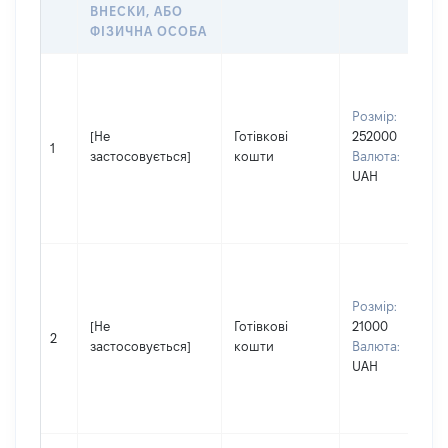
ВНЕСКИ, АБО
ФІЗИЧНА ОСОБА
Розмір:
[Не
Готівкові
252000
1
застосовується]
кошти
Валюта:
UAH
Розмір:
[Не
Готівкові
21000
2
застосовується]
кошти
Валюта:
UAH