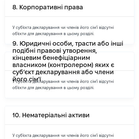
8. Корпоративні права
У суб'єкта декларування чи членів його сім'ї відсутні
об'єкти для декларування в цьому розділі.
9. Юридичні особи, трасти або інші
подібні правові утворення,
кінцевим бенефіціарним
власником (контролером) яких є
суб’єкт декларування або члени
його сім'ї
У суб'єкта декларування чи членів його сім'ї відсутні
об'єкти для декларування в цьому розділі.
10. Нематеріальні активи
У суб'єкта декларування чи членів його сім'ї відсутні