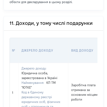
об'єкти для декларування в цьому розділі.
11. Доходи, у тому числі подарунки
№
ДЖЕРЕЛО ДОХОДУ
ВИД ДОХОДУ
Джерело доходу:
Юридична особа,
зареєстрована в Україні
Найменування:
КП ТМ
Заробітна плата
"ЮТКЕ"
отримана за
Код в Єдиному
1
основним місцем
державному реєстрі
роботи
юридичних осіб, фізичних
осіб – підприємців та