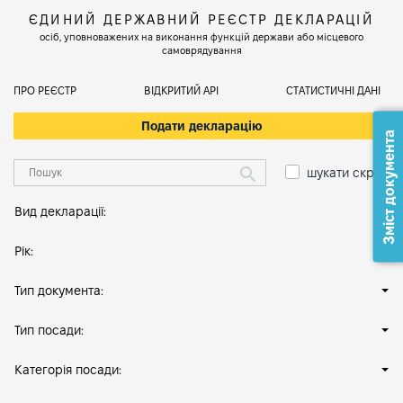
ЄДИНИЙ ДЕРЖАВНИЙ РЕЄСТР ДЕКЛАРАЦІЙ
осіб, уповноважених на виконання функцій держави або місцевого
самоврядування
ПРО РЕЄСТР
ВІДКРИТИЙ АРІ
СТАТИСТИЧНІ ДАНІ
Подати декларацію
Зміст документа
шукати скрізь
Вид декларації:
Рік:
Тип документа:
Тип посади:
Категорія посади: