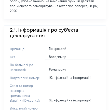
особи, уповноваженої на виконання функцій держави
або місцевого самоврядування (охоплює попередній рік)
2020
2.1. Інформація про суб'єкта
декларування
Тетерський
Прізвище:
Володимир
Ім'я:
По батькові (за
Романович
наявності):
[Конфіденційна інформація]
Податковий номер:
Серія та номер
паспорта
громадянина
[Конфіденційна інформація]
України (ID-картка):
Унікальний номер