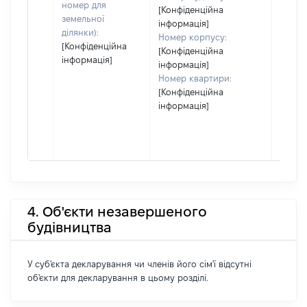
номер для
[Конфіденційна
земельної
інформація]
ділянки):
Номер корпусу:
[Конфіденційна
[Конфіденційна
інформація]
інформація]
Номер квартири:
[Конфіденційна
інформація]
4. Об'єкти незавершеного
будівництва
У суб'єкта декларування чи членів його сім'ї відсутні
об'єкти для декларування в цьому розділі.