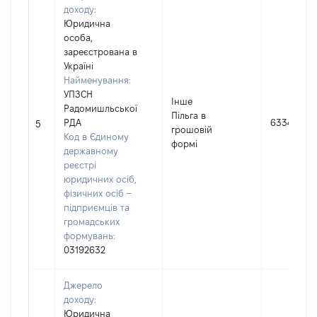
доходу:
Юридична
особа,
зареєстрована в
Україні
Найменування:
УПЗСН
Інше
Радомишльської
Пільга в
РДА
6334
5
грошовій
Код в Єдиному
формі
державному
реєстрі
юридичних осіб,
фізичних осіб –
підприємців та
громадських
формувань:
03192632
Джерело
доходу:
Юридична