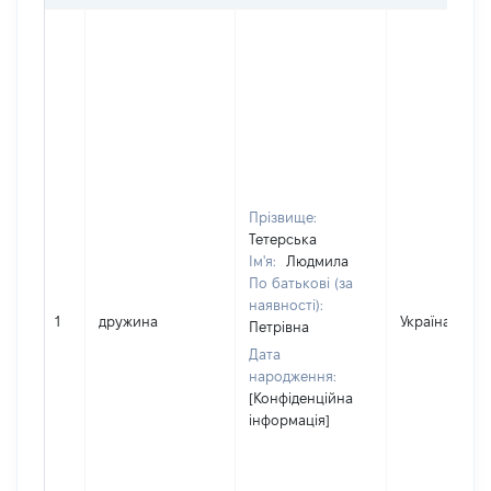
Прізвище:
Тетерська
Ім'я:
Людмила
По батькові (за
наявності):
1
дружина
Україна
Петрівна
Дата
народження:
[Конфіденційна
інформація]