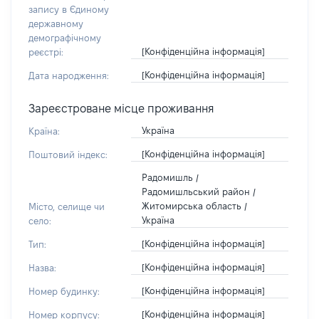
запису в Єдиному
державному
демографічному
[Конфіденційна інформація]
реєстрі:
[Конфіденційна інформація]
Дата народження:
Зареєстроване місце проживання
Україна
Країна:
[Конфіденційна інформація]
Поштовий індекс:
Радомишль /
Радомишльський район /
Житомирська область /
Місто, селище чи
Україна
село:
[Конфіденційна інформація]
Тип:
[Конфіденційна інформація]
Назва:
[Конфіденційна інформація]
Номер будинку:
[Конфіденційна інформація]
Номер корпусу: