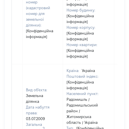
номер
інформація]
(кадастровий
Номер будинку:
номер для
[Конфіденційна
земельної
інформація]
ділянки):
Номер корпусу:
[Конфіденційна
[Конфіденційна
інформація]
інформація]
Номер квартири:
[Конфіденційна
інформація]
Країна:
Україна
Поштовий індекс:
[Конфіденційна
інформація]
Вид об'єкта:
Населений пункт:
Земельна
Радомишль /
ділянка
Радомишльський
Дата набуття
район /
права:
Житомирська
03.07.2009
область / Україна
Загальна
Тип:
[Конфіденційна
2