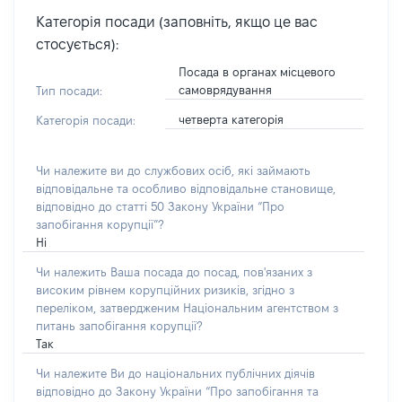
Категорія посади (заповніть, якщо це вас
стосується):
Посада в органах місцевого
самоврядування
Тип посади:
четверта категорія
Категорія посади:
Чи належите ви до службових осіб, які займають
відповідальне та особливо відповідальне становище,
відповідно до статті 50 Закону України “Про
запобігання корупції”?
Ні
Чи належить Ваша посада до посад, пов'язаних з
високим рівнем корупційних ризиків, згідно з
переліком, затвердженим Національним агентством з
питань запобігання корупції?
Так
Чи належите Ви до національних публічних діячів
відповідно до Закону України “Про запобігання та