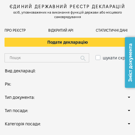
ЄДИНИЙ ДЕРЖАВНИЙ РЕЄСТР ДЕКЛАРАЦІЙ
осіб, уповноважених на виконання функцій держави або місцевого
самоврядування
ПРО РЕЄСТР
ВІДКРИТИЙ АРІ
СТАТИСТИЧНІ ДАНІ
Подати декларацію
Зміст документа
шукати скрізь
Вид декларації:
Рік:
Тип документа:
Тип посади:
Категорія посади: