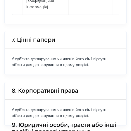
[Конфіденційна
інформація]
7. Цінні папери
У суб'єкта декларування чи членів його сім'ї відсутні
об'єкти для декларування в цьому розділі.
8. Корпоративні права
У суб'єкта декларування чи членів його сім'ї відсутні
об'єкти для декларування в цьому розділі.
9. Юридичні особи, трасти або інші