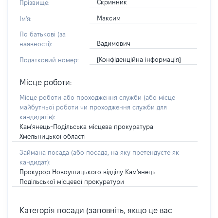
Скринник
Прізвище:
Максим
Ім'я:
По батькові (за
Вадимович
наявності):
[Конфіденційна інформація]
Податковий номер:
Місце роботи:
Місце роботи або проходження служби
(або місце
майбутньої роботи чи проходження служби для
кандидатів)
:
Кам'янець-Подільська місцева прокуратура
Хмельницької області
Займана посада
(або посада, на яку претендуєте як
кандидат)
:
Прокурор Новоушицького відділу Кам'янець-
Подільської місцевої прокуратури
Категорія посади (заповніть, якщо це вас