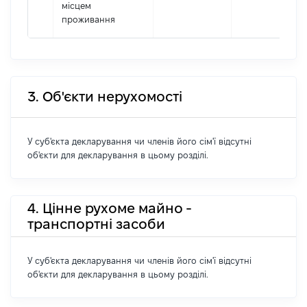
місцем
проживання
3. Об'єкти нерухомості
У суб'єкта декларування чи членів його сім'ї відсутні
об'єкти для декларування в цьому розділі.
4. Цінне рухоме майно -
транспортні засоби
У суб'єкта декларування чи членів його сім'ї відсутні
об'єкти для декларування в цьому розділі.