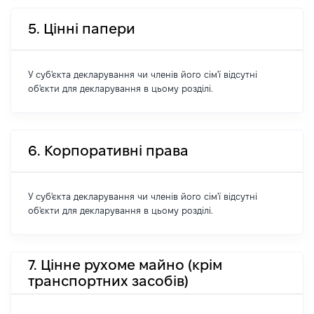
5. Цінні папери
У суб'єкта декларування чи членів його сім'ї відсутні
об'єкти для декларування в цьому розділі.
6. Корпоративні права
У суб'єкта декларування чи членів його сім'ї відсутні
об'єкти для декларування в цьому розділі.
7. Цінне рухоме майно (крім
транспортних засобів)