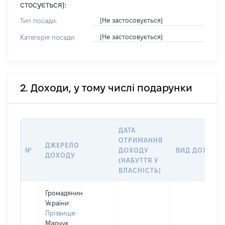
стосується):
[Не застосовується]
Тип посади:
[Не застосовується]
Категорія посади:
2. Доходи, у тому числі подарунки
ДАТА
ОТРИМАННЯ
ДЖЕРЕЛО
№
ДОХОДУ
ВИД ДОХОДУ
ДОХОДУ
(НАБУТТЯ У
ВЛАСНІСТЬ)
Громадянин
України
Прізвище:
Марчук