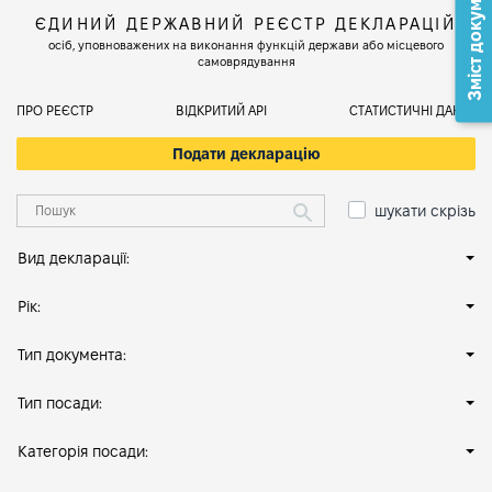
Зміст документа
ЄДИНИЙ ДЕРЖАВНИЙ РЕЄСТР ДЕКЛАРАЦІЙ
осіб, уповноважених на виконання функцій держави або місцевого
самоврядування
ПРО РЕЄСТР
ВІДКРИТИЙ АРІ
СТАТИСТИЧНІ ДАНІ
Подати декларацію
шукати скрізь
Вид декларації:
Рік:
Тип документа:
Тип посади:
Категорія посади: