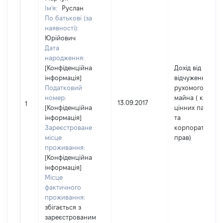
Ім'я:
Руслан
По батькові (за
наявності):
Юрійович
Дата
народження:
[Конфіденційна
Дохід від
інформація]
відчуження
Податковий
рухомого
номер:
майна ( крім
13.09.2017
1
[Конфіденційна
цінних паперів
інформація]
та
Зареєстроване
корпоративних
місце
прав)
проживання:
[Конфіденційна
інформація]
Місце
фактичного
проживання:
збігається з
зареєстрованим