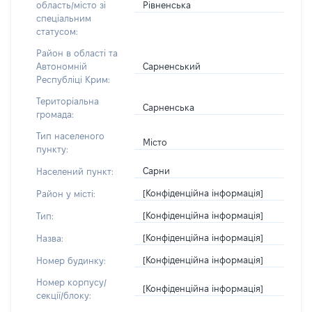
Рівненська
область/місто зі
спеціальним
статусом:
Район в області та
Сарненський
Автономній
Республіці Крим:
Територіальна
Сарненська
громада:
Тип населеного
Місто
пункту:
Сарни
Населений пункт:
[Конфіденційна інформація]
Район у місті:
[Конфіденційна інформація]
Тип:
[Конфіденційна інформація]
Назва:
[Конфіденційна інформація]
Номер будинку:
Номер корпусу/
[Конфіденційна інформація]
секції/блоку: