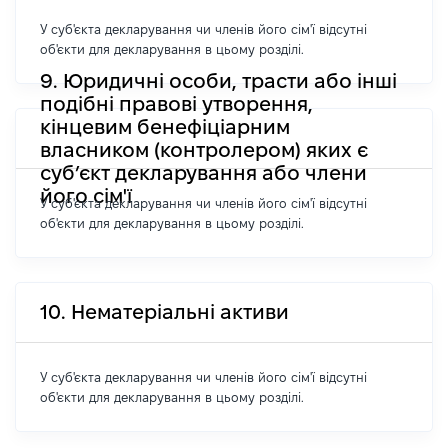
У суб'єкта декларування чи членів його сім'ї відсутні
об'єкти для декларування в цьому розділі.
9. Юридичні особи, трасти або інші
подібні правові утворення,
кінцевим бенефіціарним
власником (контролером) яких є
суб’єкт декларування або члени
його сім'ї
У суб'єкта декларування чи членів його сім'ї відсутні
об'єкти для декларування в цьому розділі.
10. Нематеріальні активи
У суб'єкта декларування чи членів його сім'ї відсутні
об'єкти для декларування в цьому розділі.