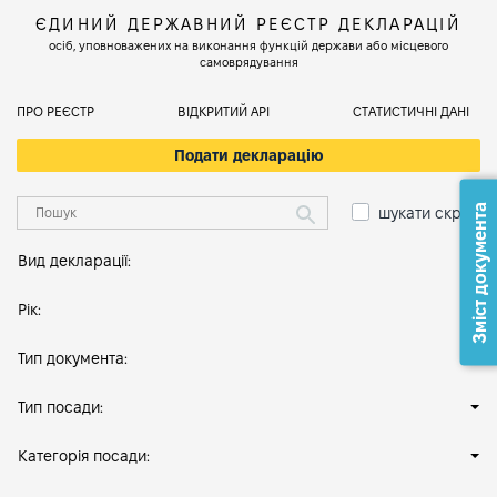
ЄДИНИЙ ДЕРЖАВНИЙ РЕЄСТР ДЕКЛАРАЦІЙ
осіб, уповноважених на виконання функцій держави або місцевого
самоврядування
ПРО РЕЄСТР
ВІДКРИТИЙ АРІ
СТАТИСТИЧНІ ДАНІ
Подати декларацію
Зміст документа
шукати скрізь
Вид декларації:
Рік:
Тип документа:
Тип посади:
Категорія посади: