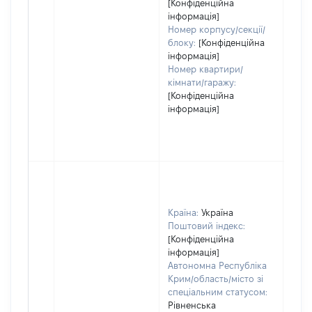
[Конфіденційна
інформація]
Номер корпусу/секції/
блоку:
[Конфіденційна
інформація]
Номер квартири/
кімнати/гаражу:
[Конфіденційна
інформація]
Країна:
Україна
Поштовий індекс:
[Конфіденційна
інформація]
Автономна Республіка
Крим/область/місто зі
спеціальним статусом:
Рівненська