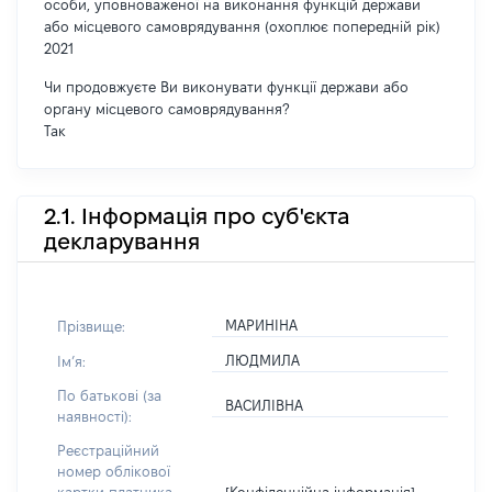
особи, уповноваженої на виконання функцій держави
або місцевого самоврядування (охоплює попередній рік)
2021
Чи продовжуєте Ви виконувати функції держави або
органу місцевого самоврядування?
Так
2.1. Інформація про суб'єкта
декларування
МАРИНІНА
Прізвище:
ЛЮДМИЛА
Імʼя:
По батькові (за
ВАСИЛІВНА
наявності):
Реєстраційний
номер облікової
[Конфіденційна інформація]