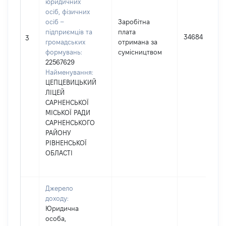
юридичних
осіб, фізичних
осіб –
Заробітна
підприємців та
плата
34684
3
громадських
отримана за
формувань:
сумісництвом
22567629
Найменування:
ЦЕПЦЕВИЦЬКИЙ
ЛІЦЕЙ
САРНЕНСЬКОЇ
МІСЬКОЇ РАДИ
САРНЕНСЬКОГО
РАЙОНУ
РІВНЕНСЬКОЇ
ОБЛАСТІ
Джерело
доходу:
Юридична
особа,