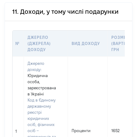
11. Доходи, у тому числі подарунки
ДЖЕРЕЛО
РОЗМІР
№
(ДЖЕРЕЛА)
ВИД ДОХОДУ
(ВАРТІСТЬ),
ДОХОДУ
ГРН
Джерело
доходу:
Юридична
особа,
зареєстрована
в Україні
Код в Єдиному
державному
реєстрі
юридичних
осіб, фізичних
осіб –
Проценти
1652
1
підприємців та