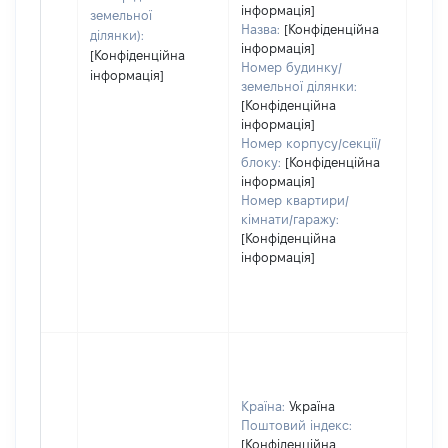
інформація]
земельної
Назва:
[Конфіденційна
ділянки):
інформація]
[Конфіденційна
Номер будинку/
інформація]
земельної ділянки:
[Конфіденційна
інформація]
Номер корпусу/секції/
блоку:
[Конфіденційна
інформація]
Номер квартири/
кімнати/гаражу:
[Конфіденційна
інформація]
Країна:
Україна
Поштовий індекс:
[Конфіденційна