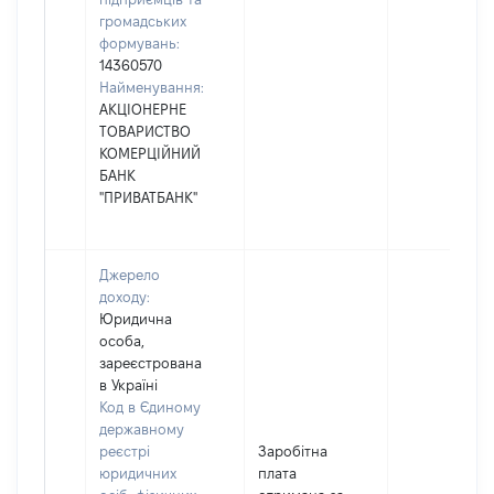
громадських
формувань:
14360570
Найменування:
АКЦІОНЕРНЕ
ТОВАРИСТВО
КОМЕРЦІЙНИЙ
БАНК
"ПРИВАТБАНК"
Джерело
доходу:
Юридична
особа,
зареєстрована
в Україні
Код в Єдиному
державному
реєстрі
Заробітна
юридичних
плата