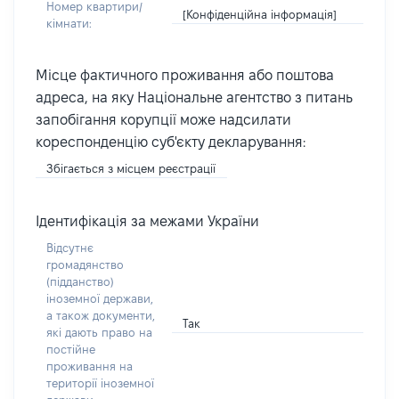
Номер квартири/
[Конфіденційна інформація]
кімнати:
Місце фактичного проживання або поштова
адреса, на яку Національне агентство з питань
запобігання корупції може надсилати
кореспонденцію суб'єкту декларування:
Збігається з місцем реєстрації
Ідентифікація за межами України
Відсутнє
громадянство
(підданство)
іноземної держави,
а також документи,
Так
які дають право на
постійне
проживання на
території іноземної