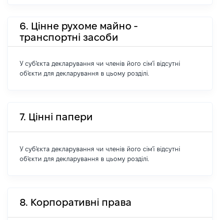
6. Цінне рухоме майно -
транспортні засоби
У суб'єкта декларування чи членів його сім'ї відсутні
об'єкти для декларування в цьому розділі.
7. Цінні папери
У суб'єкта декларування чи членів його сім'ї відсутні
об'єкти для декларування в цьому розділі.
8. Корпоративні права