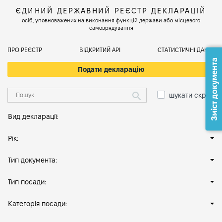
ЄДИНИЙ ДЕРЖАВНИЙ РЕЄСТР ДЕКЛАРАЦІЙ
осіб, уповноважених на виконання функцій держави або місцевого
самоврядування
ПРО РЕЄСТР
ВІДКРИТИЙ АРІ
СТАТИСТИЧНІ ДАНІ
Зміст документа
Подати декларацію
шукати скрізь
Вид декларації:
Рік:
Тип документа:
Тип посади:
Категорія посади: