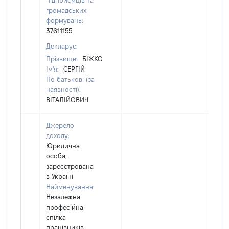
підприємців та
громадських
формувань:
37611155
Декларує:
Прізвище:
БІЖКО
Ім'я:
СЕРГІЙ
По батькові (за
наявності):
ВІТАЛІЙОВИЧ
Джерело
доходу:
Юридична
особа,
зареєстрована
в Україні
Найменування:
Незалежна
професійна
спілка
працівників