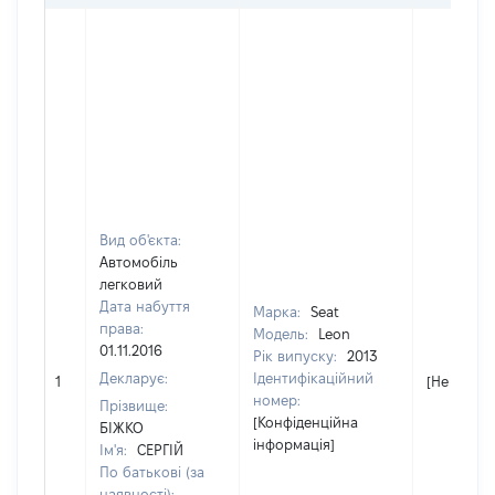
Вид об'єкта:
Автомобіль
легковий
Дата набуття
Марка:
Seat
права:
Модель:
Leon
01.11.2016
Рік випуску:
2013
Декларує:
Ідентифікаційний
1
[Не відом
номер:
Прізвище:
[Конфіденційна
БІЖКО
інформація]
Ім'я:
СЕРГІЙ
По батькові (за
наявності):