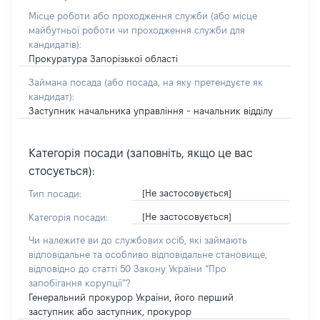
Місце роботи або проходження служби
(або місце
майбутньої роботи чи проходження служби для
кандидатів)
:
Прокуратура Запорізької області
Займана посада
(або посада, на яку претендуєте як
кандидат)
:
Заступник начальника управління - начальник відділу
Категорія посади (заповніть, якщо це вас
стосується):
[Не застосовується]
Тип посади:
[Не застосовується]
Категорія посади:
Чи належите ви до службових осіб, які займають
відповідальне та особливо відповідальне становище,
відповідно до статті 50 Закону України “Про
запобігання корупції”?
Генеральний прокурор України, його перший
заступник або заступник, прокурор