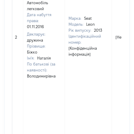
Автомобіль
легковий
Дата набуття
Марка:
Seat
права:
Модель:
Leon
01.11.2016
Рік випуску:
2013
Декларує:
Ідентифікаційний
2
[Не відом
дружина
номер:
Прізвище:
[Конфіденційна
Біжко
інформація]
Ім'я:
Наталія
По батькові (за
наявності):
Володимирівна