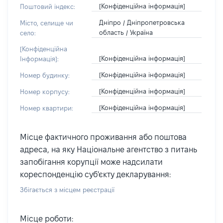
[Конфіденційна інформація]
Поштовий індекс:
Дніпро / Дніпропетровська
Місто, селище чи
область / Україна
село:
[Конфіденційна
[Конфіденційна інформація]
Інформація]:
[Конфіденційна інформація]
Номер будинку:
[Конфіденційна інформація]
Номер корпусу:
[Конфіденційна інформація]
Номер квартири:
Місце фактичного проживання або поштова
адреса, на яку Національне агентство з питань
запобігання корупції може надсилати
кореспонденцію суб'єкту декларування:
Збігається з місцем реєстрації
Місце роботи: