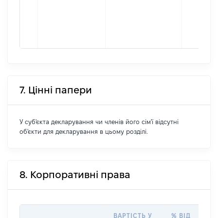
7. Цінні папери
У суб'єкта декларування чи членів його сім'ї відсутні
об'єкти для декларування в цьому розділі.
8. Корпоративні права
ВАРТІСТЬ У
% ВІД