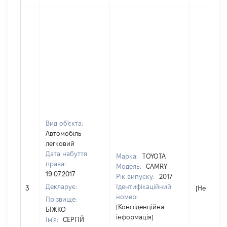
Вид об'єкта:
Автомобіль
легковий
Дата набуття
Марка:
TOYOTA
права:
Модель:
CAMRY
19.07.2017
Рік випуску:
2017
Декларує:
Ідентифікаційний
3
[Не відом
номер:
Прізвище:
[Конфіденційна
БІЖКО
інформація]
Ім'я:
СЕРГІЙ