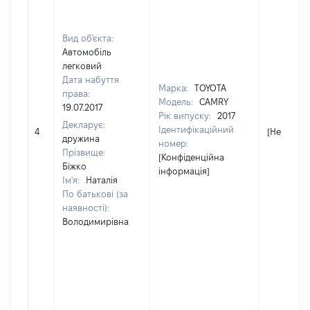
Вид об'єкта:
Автомобіль
легковий
Дата набуття
Марка:
TOYOTA
права:
Модель:
CAMRY
19.07.2017
Рік випуску:
2017
Декларує:
Ідентифікаційний
4
[Не відом
дружина
номер:
Прізвище:
[Конфіденційна
Біжко
інформація]
Ім'я:
Наталія
По батькові (за
наявності):
Володимирівна