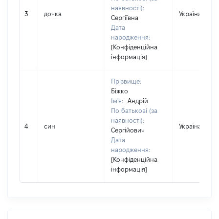
наявності):
3
дочка
Україна
Сергіївна
Дата
народження:
[Конфіденційна
інформація]
Прізвище:
Біжко
Ім'я:
Андрій
По батькові (за
наявності):
4
син
Україна
Сергійович
Дата
народження:
[Конфіденційна
інформація]