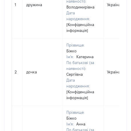
наявності):
1
дружина
Україна
Володимирівна
Дата
народження:
[Конфіденційна
інформація]
Прізвище:
Біжко
Ім'я:
Катерина
По батькові (за
наявності):
2
дочка
Україна
Сергіївна
Дата
народження:
[Конфіденційна
інформація]
Прізвище:
Біжко
Ім'я:
Анна
По батькові (за