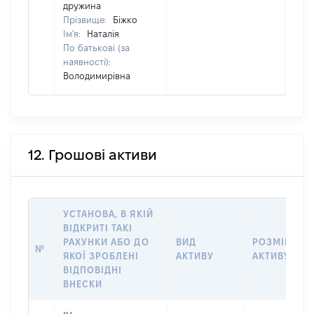
дружина
Прізвище:
Біжко
Ім'я:
Наталія
По батькові (за
наявності):
Володимирівна
12. Грошові активи
УСТАНОВА, В ЯКІЙ
ВІДКРИТІ ТАКІ
РАХУНКИ АБО ДО
ВИД
РОЗМІР
№
ЯКОЇ ЗРОБЛЕНІ
АКТИВУ
АКТИВУ
ВІДПОВІДНІ
ВНЕСКИ