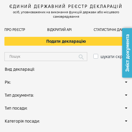
ЄДИНИЙ ДЕРЖАВНИЙ РЕЄСТР ДЕКЛАРАЦІЙ
осіб, уповноважених на виконання функцій держави або місцевого
самоврядування
ПРО РЕЄСТР
ВІДКРИТИЙ АРІ
СТАТИСТИЧНІ ДАНІ
Зміст документа
Подати декларацію
шукати скрізь
Вид декларації:
Рік:
Тип документа:
Тип посади:
Категорія посади: