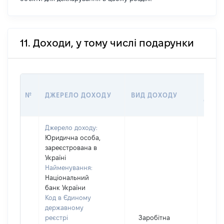
11. Доходи, у тому числі подарунки
РОЗМ
№
ДЖЕРЕЛО ДОХОДУ
ВИД ДОХОДУ
(ВАРТ
Джерело доходу:
Юридична особа,
зареєстрована в
Україні
Найменування:
Національний
банк України
Код в Єдиному
державному
реєстрі
Заробітна