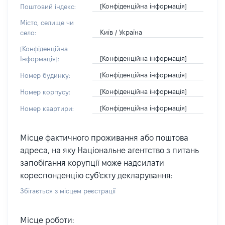
[Конфіденційна інформація]
Поштовий індекс:
Місто, селище чи
Київ / Україна
село:
[Конфіденційна
[Конфіденційна інформація]
Інформація]:
[Конфіденційна інформація]
Номер будинку:
[Конфіденційна інформація]
Номер корпусу:
[Конфіденційна інформація]
Номер квартири:
Місце фактичного проживання або поштова
адреса, на яку Національне агентство з питань
запобігання корупції може надсилати
кореспонденцію суб'єкту декларування:
Збігається з місцем реєстрації
Місце роботи: