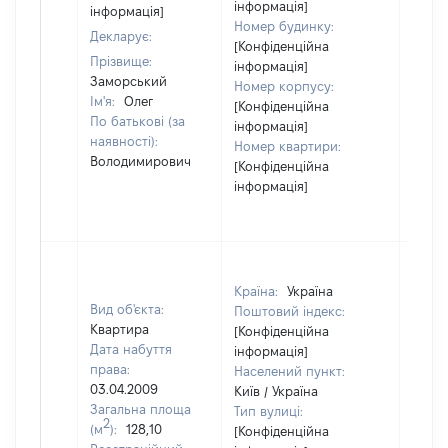
інформація]
інформація]
Номер будинку:
Декларує:
[Конфіденційна
Прізвище:
інформація]
Заморський
Номер корпусу:
Ім'я:
Олег
[Конфіденційна
По батькові (за
інформація]
наявності):
Номер квартири:
Володимирович
[Конфіденційна
інформація]
Країна:
Україна
Вид об'єкта:
Поштовий індекс:
Квартира
[Конфіденційна
Дата набуття
інформація]
права:
Населений пункт:
03.04.2009
Київ / Україна
Загальна площа
Тип вулиці:
2
(м
):
128,10
[Конфіденційна