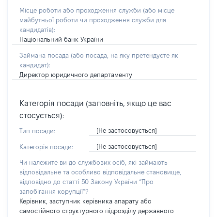
Місце роботи або проходження служби
(або місце
майбутньої роботи чи проходження служби для
кандидатів)
:
Національний банк України
Займана посада
(або посада, на яку претендуєте як
кандидат)
:
Директор юридичного департаменту
Категорія посади (заповніть, якщо це вас
стосується):
[Не застосовується]
Тип посади:
[Не застосовується]
Категорія посади:
Чи належите ви до службових осіб, які займають
відповідальне та особливо відповідальне становище,
відповідно до статті 50 Закону України “Про
запобігання корупції”?
Керівник, заступник керівника апарату або
самостійного структурного підрозділу державного