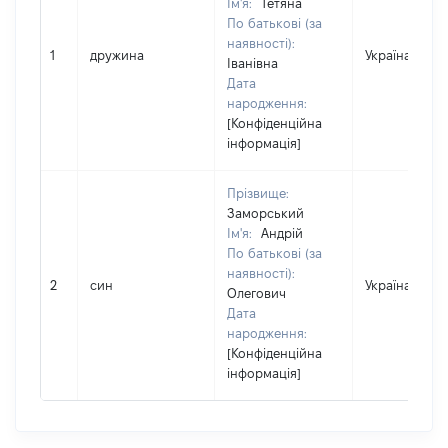
Ім'я:
Тетяна
По батькові (за
наявності):
1
дружина
Україна
Іванівна
Дата
народження:
[Конфіденційна
інформація]
Прізвище:
Заморський
Ім'я:
Андрій
По батькові (за
наявності):
2
син
Україна
Олегович
Дата
народження:
[Конфіденційна
інформація]