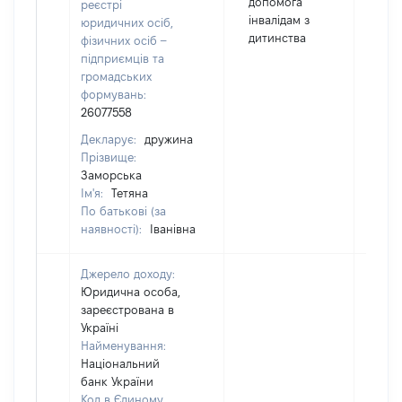
допомога
реєстрі
інвалідам з
юридичних осіб,
дитинства
фізичних осіб –
підприємців та
громадських
формувань:
26077558
Декларує:
дружина
Прізвище:
Заморська
Ім'я:
Тетяна
По батькові (за
наявності):
Іванівна
Джерело доходу:
Юридична особа,
зареєстрована в
Україні
Найменування:
Національний
банк України
Код в Єдиному