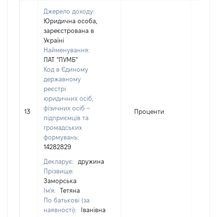
Джерело доходу:
Юридична особа,
зареєстрована в
Україні
Найменування:
ПАТ "ПУМБ"
Код в Єдиному
державному
реєстрі
юридичних осіб,
фізичних осіб –
13
Проценти
556
підприємців та
громадських
формувань:
14282829
Декларує:
дружина
Прізвище:
Заморська
Ім'я:
Тетяна
По батькові (за
наявності):
Іванівна