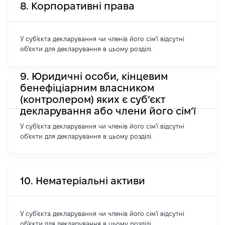
8. Корпоративні права
У суб'єкта декларування чи членів його сім'ї відсутні
об'єкти для декларування в цьому розділі.
9. Юридичні особи, кінцевим
бенефіціарним власником
(контролером) яких є суб’єкт
декларування або члени його сім’ї
У суб'єкта декларування чи членів його сім'ї відсутні
об'єкти для декларування в цьому розділі.
10. Нематеріальні активи
У суб'єкта декларування чи членів його сім'ї відсутні
об'єкти для декларування в цьому розділі.