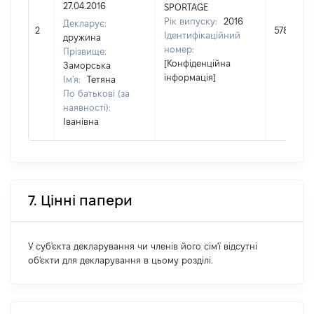
27.04.2016
SPORTAGE
Рік випуску:
2016
Декларує:
2
578380
Ідентифікаційний
дружина
номер:
Прізвище:
[Конфіденційна
Заморська
інформація]
Ім'я:
Тетяна
По батькові (за
наявності):
Іванівна
7. Цінні папери
У суб'єкта декларування чи членів його сім'ї відсутні
об'єкти для декларування в цьому розділі.