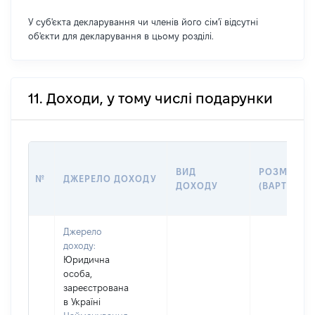
У суб'єкта декларування чи членів його сім'ї відсутні
об'єкти для декларування в цьому розділі.
11. Доходи, у тому числі подарунки
ВИД
РОЗМІР
№
ДЖЕРЕЛО ДОХОДУ
ДОХОДУ
(ВАРТІСТЬ)
Джерело
доходу:
Юридична
особа,
зареєстрована
в Україні