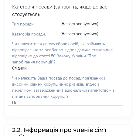
Категорія посади (заповніть, якщо це вас
стосується):
[Не застосовується]
Тип посади:
[Не застосовується]
Категорія посади:
Чи належите ви до службових осіб, які займають
відповідальне та особливо відповідальне становище,
відповідно до статті 50 Закону України “Про
запобігання корупції”?
Слідчий
Чи належить Ваша посада до посад, пов'язаних з
високим рівнем корупційних ризиків, згідно з
переліком, затвердженим Національним агентством з
питань запобігання корупції?
Ні
2.2. Інформація про членів сім'ї