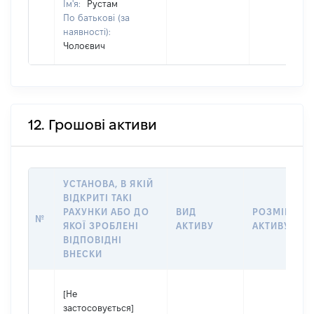
Ім'я:
Рустам
По батькові (за
наявності):
Чолоєвич
12. Грошові активи
УСТАНОВА, В ЯКІЙ
ВІДКРИТІ ТАКІ
РАХУНКИ АБО ДО
ВИД
РОЗМІР
№
ЯКОЇ ЗРОБЛЕНІ
АКТИВУ
АКТИВУ
ВІДПОВІДНІ
ВНЕСКИ
[Не
застосовується]