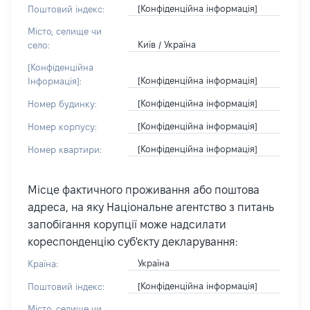
[Конфіденційна інформація]
Поштовий індекс:
Місто, селище чи
Київ / Україна
село:
[Конфіденційна
[Конфіденційна інформація]
Інформація]:
[Конфіденційна інформація]
Номер будинку:
[Конфіденційна інформація]
Номер корпусу:
[Конфіденційна інформація]
Номер квартири:
Місце фактичного проживання або поштова
адреса, на яку Національне агентство з питань
запобігання корупції може надсилати
кореспонденцію суб'єкту декларування:
Україна
Країна:
[Конфіденційна інформація]
Поштовий індекс:
Місто, селище чи