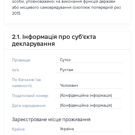
особи, уповноваженої на виконання функцій держави
або місцевого самоврядування (охоплює попередній рік)
2015
2.1. Інформація про суб'єкта
декларування
Сутко
Прізвище:
Рустам
Ім'я:
По батькові (за
Чолоєвич
наявності):
[Конфіденційна інформація]
Податковий номер:
[Конфіденційна інформація]
Дата народження:
Зареєстроване місце проживання
Україна
Країна: