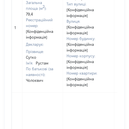
Загальна
Тип вулиці:
2
площа (м
):
[Конфіденційна
79,4
інформація]
Реєстраційний
Вулиця:
[Не
номер:
[Конфіденційна
1
відом
[Конфіденційна
інформація]
інформація]
Номер будинку:
Декларує:
[Конфіденційна
інформація]
Прізвище:
Номер корпусу:
Сутко
[Конфіденційна
Ім'я:
Рустам
інформація]
По батькові (за
Номер квартири:
наявності):
[Конфіденційна
Чолоєвич
інформація]