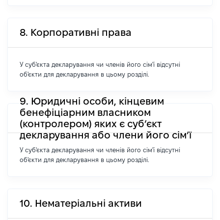
8. Корпоративні права
У суб'єкта декларування чи членів його сім'ї відсутні
об'єкти для декларування в цьому розділі.
9. Юридичні особи, кінцевим
бенефіціарним власником
(контролером) яких є суб’єкт
декларування або члени його сім’ї
У суб'єкта декларування чи членів його сім'ї відсутні
об'єкти для декларування в цьому розділі.
10. Нематеріальні активи