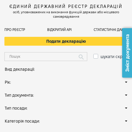
ЄДИНИЙ ДЕРЖАВНИЙ РЕЄСТР ДЕКЛАРАЦІЙ
осіб, уповноважених на виконання функцій держави або місцевого
самоврядування
ПРО РЕЄСТР
ВІДКРИТИЙ АРІ
СТАТИСТИЧНІ ДАНІ
Зміст документа
Подати декларацію
шукати скрізь
Вид декларації:
Рік:
Тип документа:
Тип посади:
Категорія посади: