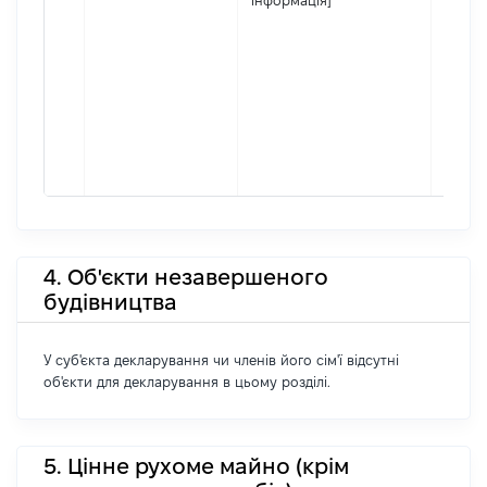
інформація]
4. Об'єкти незавершеного
будівництва
У суб'єкта декларування чи членів його сім'ї відсутні
об'єкти для декларування в цьому розділі.
5. Цінне рухоме майно (крім