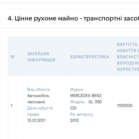
4. Цінне рухоме майно - транспортні зас
ВАРТІСТЬ
НАБУТТЯ 
ЗАГАЛЬНА
№
ХАРАКТЕРИСТИКА
ВЛАСНІСТ
ІНФОРМАЦІЯ
ВОЛОДІН
КОРИСТУ
Вид об'єкта:
Марка:
Автомобіль
MERCEDES-BENZ
легковий
Модель:
GL 350
1
1100000
Дата набуття
CDI
права:
Рік випуску:
13.01.2017
2013