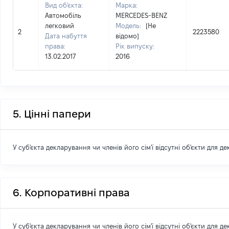
Вид об'єкта:
Марка:
Автомобіль
MERCEDES-BENZ
легковий
Модель:
[Не
2
2223580
Дата набуття
відомо]
права:
Рік випуску:
13.02.2017
2016
5. Цінні папери
У суб'єкта декларування чи членів його сім'ї відсутні об'єкти для д
6. Корпоративні права
У суб'єкта декларування чи членів його сім'ї відсутні об'єкти для д