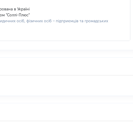
ована в Україні
ом "Соллі-Плюс"
дичних осіб, фізичних осіб – підприємців та громадських