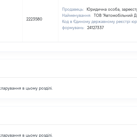
Продавець:
Юридична особа, зареєстр
Найменування:
ТОВ "Автомобільний Д
2223580
Код в Єдиному державному реєстрі юри
формувань:
24127337
екларування в цьому розділі.
екларування в цьому розділі.