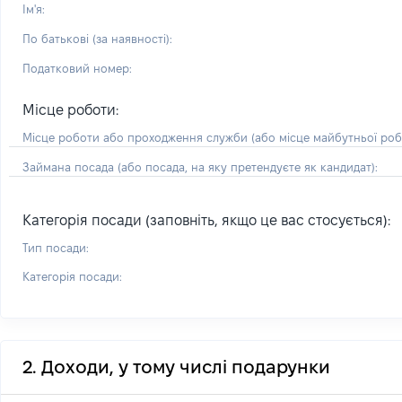
Ім'я:
По батькові (за наявності):
Податковий номер:
Місце роботи:
Місце роботи або проходження служби
(або місце майбутньої ро
Займана посада
(або посада, на яку претендуєте як кандидат)
:
Категорія посади (заповніть, якщо це вас стосується):
Тип посади:
Категорія посади:
2. Доходи, у тому числі подарунки