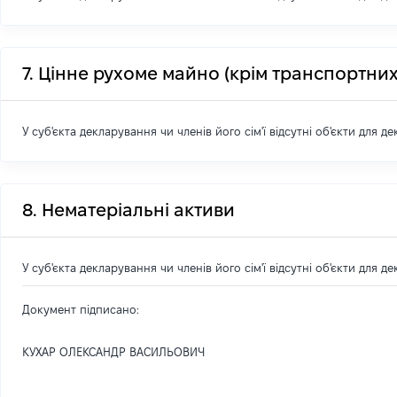
7. Цінне рухоме майно (крім транспортних
У суб'єкта декларування чи членів його сім'ї відсутні об'єкти для д
8. Нематеріальні активи
У суб'єкта декларування чи членів його сім'ї відсутні об'єкти для д
Документ підписано:
КУХАР ОЛЕКСАНДР ВАСИЛЬОВИЧ