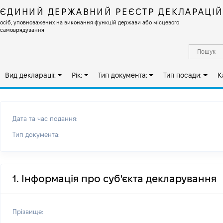
ЄДИНИЙ ДЕРЖАВНИЙ РЕЄСТР ДЕКЛАРАЦІ
осіб, уповноважених на виконання функцій держави або місцевого
самоврядування
Вид декларації:
Рік:
Тип документа:
Тип посади:
К
Дата та час подання:
Тип документа:
1. Інформація про суб'єкта декларування
Прізвище: