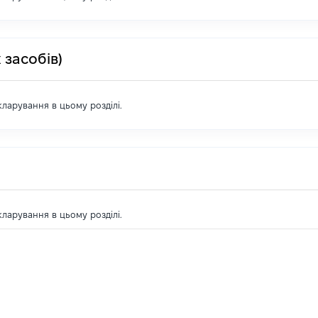
 засобів)
екларування в цьому розділі.
екларування в цьому розділі.