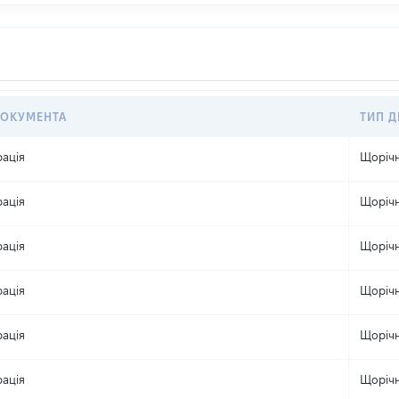
ДОКУМЕНТА
ТИП Д
ація
Щоріч
ація
Щоріч
ація
Щоріч
ація
Щоріч
ація
Щоріч
ація
Щоріч