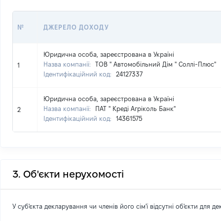
№
ДЖЕРЕЛО ДОХОДУ
Юридична особа, зареєстрована в Україні
Назва компанії:
ТОВ " Автомобільний Дім " Соллі-Плюс"
1
Ідентифікаційний код:
24127337
Юридична особа, зареєстрована в Україні
Назва компанії:
ПАТ " Креді Агріколь Банк"
2
Ідентифікаційний код:
14361575
3. Об'єкти нерухомості
У суб'єкта декларування чи членів його сім'ї відсутні об'єкти для д