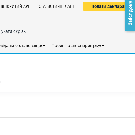
Зміст документа
Подати декларацію
ВІДКРИТИЙ АРІ
СТАТИСТИЧНІ ДАНІ
укати скрізь
овідальне становище:
Пройшла автоперевірку:
і