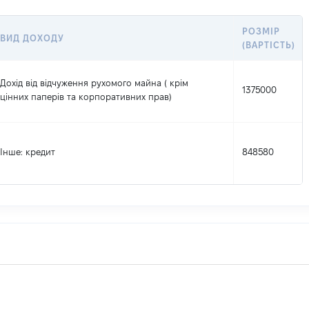
РОЗМІР
ВИД ДОХОДУ
(ВАРТІСТЬ)
Дохід від відчуження рухомого майна ( крім
1375000
цінних паперів та корпоративних прав)
Інше
: кредит
848580