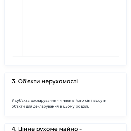
3. Об'єкти нерухомості
У суб'єкта декларування чи членів його сім'ї відсутні
об'єкти для декларування в цьому розділі.
4. Цінне рухоме майно -