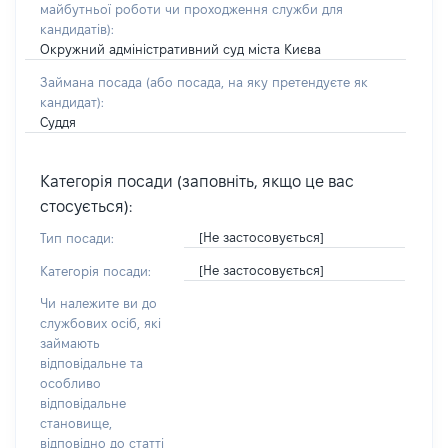
майбутньої роботи чи проходження служби для
кандидатів)
:
Окружний адміністративний суд міста Києва
Займана посада
(або посада, на яку претендуєте як
кандидат)
:
Суддя
Категорія посади (заповніть, якщо це вас
стосується):
[Не застосовується]
Тип посади:
[Не застосовується]
Категорія посади:
Чи належите ви до
службових осіб, які
займають
відповідальне та
особливо
відповідальне
становище,
відповідно до статті