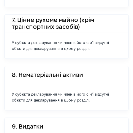
7. Цінне рухоме майно (крім
транспортних засобів)
У суб'єкта декларування чи членів його сім'ї відсутні
об'єкти для декларування в цьому розділі.
8. Нематеріальні активи
У суб'єкта декларування чи членів його сім'ї відсутні
об'єкти для декларування в цьому розділі.
9. Видатки