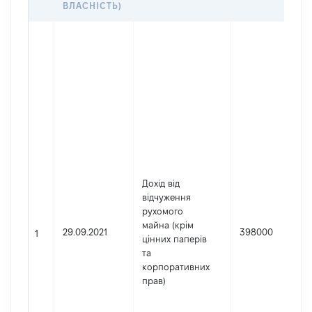
ВЛАСНІСТЬ)
Дохід від
відчуження
рухомого
майна (крім
29.09.2021
398000
1
цінних паперів
та
корпоративних
прав)