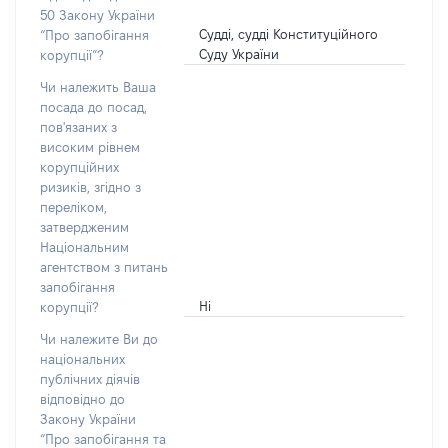
50 Закону України
Судді, судді Конституційного
“Про запобігання
Суду України
корупції”?
Чи належить Ваша
посада до посад,
пов'язаних з
високим рівнем
корупційних
ризиків, згідно з
переліком,
затвердженим
Національним
агентством з питань
запобігання
Ні
корупції?
Чи належите Ви до
національних
публічних діячів
відповідно до
Закону України
“Про запобігання та