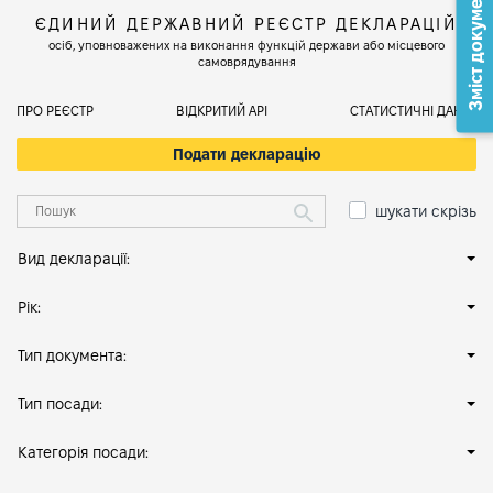
Зміст документа
ЄДИНИЙ ДЕРЖАВНИЙ РЕЄСТР ДЕКЛАРАЦІЙ
осіб, уповноважених на виконання функцій держави або місцевого
самоврядування
ПРО РЕЄСТР
ВІДКРИТИЙ АРІ
СТАТИСТИЧНІ ДАНІ
Подати декларацію
шукати скрізь
Вид декларації:
Рік:
Тип документа:
Тип посади:
Категорія посади: