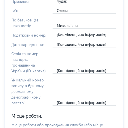
Чудак
Прізвище:
Олеся
Ім'я:
По батькові (за
Миколаївна
наявності):
[Конфіденційна інформація]
Податковий номер:
[Конфіденційна інформація]
Дата народження:
Серія та номер
паспорта
громадянина
[Конфіденційна інформація]
України (ID-картка):
Унікальний номер
запису в Єдиному
державному
демографічному
[Конфіденційна інформація]
реєстрі:
Місце роботи:
Місце роботи або проходження служби
(або місце