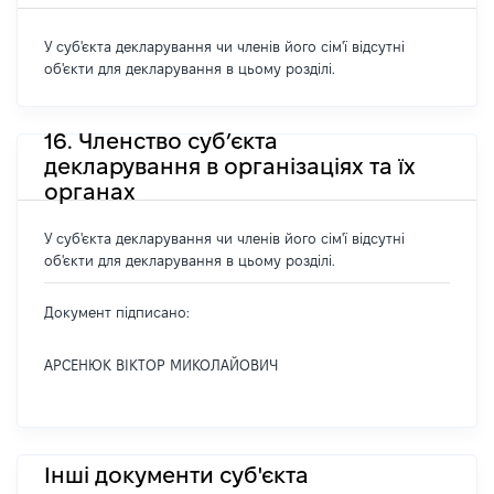
У суб'єкта декларування чи членів його сім'ї відсутні
об'єкти для декларування в цьому розділі.
16. Членство суб’єкта
декларування в організаціях та їх
органах
У суб'єкта декларування чи членів його сім'ї відсутні
об'єкти для декларування в цьому розділі.
Документ підписано:
АРСЕНЮК ВІКТОР МИКОЛАЙОВИЧ
Інші документи суб'єкта