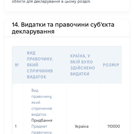
об'єкти для декларування в цьому розділі.
14. Видатки та правочини суб'єкта
декларування
ВИД
КРАЇНА, У
ПРАВОЧИНУ,
ЯКІЙ БУЛО
№
ЯКИЙ
РОЗМІР
ЗДІЙСНЕНО
СПРИЧИНИВ
ВИДАТКИ
ВИДАТОК
Вид
правочину,
який
спричинив
видаток:
Придбання
1
Предмет
Україна
110000
правочину: