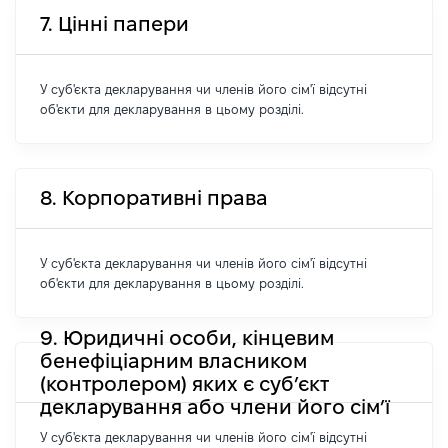
7. Цінні папери
У суб'єкта декларування чи членів його сім'ї відсутні
об'єкти для декларування в цьому розділі.
8. Корпоративні права
У суб'єкта декларування чи членів його сім'ї відсутні
об'єкти для декларування в цьому розділі.
9. Юридичні особи, кінцевим
бенефіціарним власником
(контролером) яких є суб’єкт
декларування або члени його сім’ї
У суб'єкта декларування чи членів його сім'ї відсутні