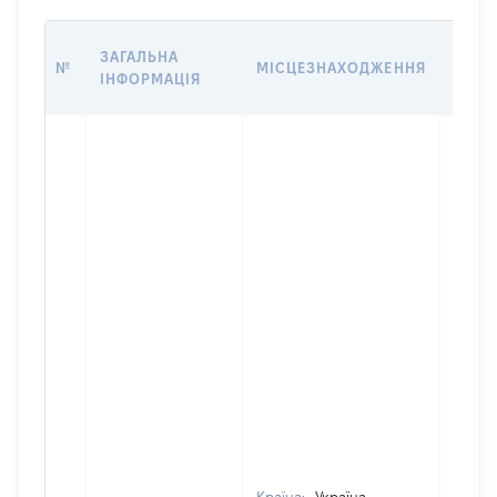
ВАРТ
ЗАГАЛЬНА
№
МІСЦЕЗНАХОДЖЕННЯ
НА Д
ІНФОРМАЦІЯ
НАБУ