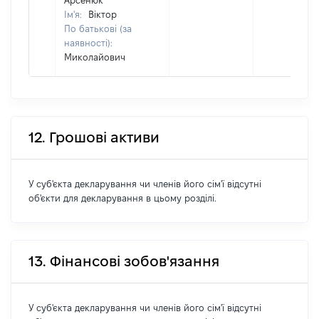
Арсенюк
Ім'я:
Віктор
По батькові (за
наявності):
Миколайович
12. Грошові активи
У суб'єкта декларування чи членів його сім'ї відсутні
об'єкти для декларування в цьому розділі.
13. Фінансові зобов'язання
У суб'єкта декларування чи членів його сім'ї відсутні