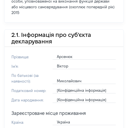
особи, уповноваженої на виконання функцій держави
або місцевого самоврядування (охоплює попередній рік)
2015
2.1. Інформація про суб'єкта
декларування
Арсенюк
Прізвище:
Віктор
Ім'я:
По батькові (за
Миколайович
наявності):
[Конфіденційна інформація]
Податковий номер:
[Конфіденційна інформація]
Дата народження:
Зареєстроване місце проживання
Україна
Країна: