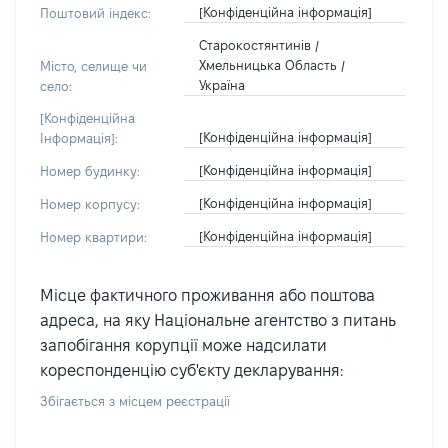
[Конфіденційна інформація]
Поштовий індекс:
Старокостянтинів /
Хмельницька Область /
Місто, селище чи
Україна
село:
[Конфіденційна
[Конфіденційна інформація]
Інформація]:
[Конфіденційна інформація]
Номер будинку:
[Конфіденційна інформація]
Номер корпусу:
[Конфіденційна інформація]
Номер квартири:
Місце фактичного проживання або поштова
адреса, на яку Національне агентство з питань
запобігання корупції може надсилати
кореспонденцію суб'єкту декларування:
Збігається з місцем реєстрації