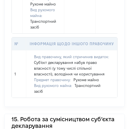
Рухоме майно
Вид рухомого
майна:
Транспортний
засіб
№
ІНФОРМАЦІЯ ЩОДО ІНШОГО ПРАВОЧИНУ
Вид правочину, який спричинив видаток:
Суб’єкт декларування набув право
власності (у тому числі спільної
1
власності), володіння чи користування
Предмет правочину:
Рухоме майно
Вид рухомого майна:
Транспортний
засіб
15. Робота за сумісництвом суб’єкта
декларування