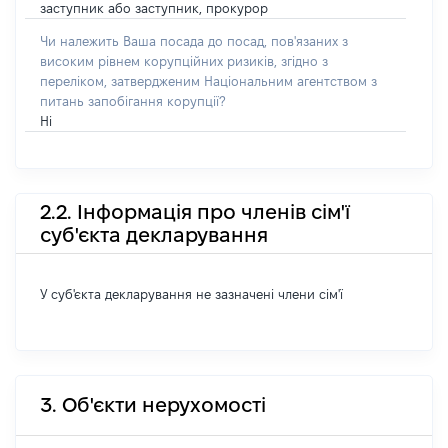
заступник або заступник, прокурор
Чи належить Ваша посада до посад, пов'язаних з
високим рівнем корупційних ризиків, згідно з
переліком, затвердженим Національним агентством з
питань запобігання корупції?
Ні
2.2. Інформація про членів сім'ї
суб'єкта декларування
У суб'єкта декларування не зазначені члени сім'ї
3. Об'єкти нерухомості