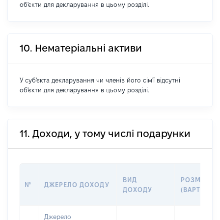
об'єкти для декларування в цьому розділі.
10. Нематеріальні активи
У суб'єкта декларування чи членів його сім'ї відсутні
об'єкти для декларування в цьому розділі.
11. Доходи, у тому числі подарунки
ВИД
РОЗМІР
№
ДЖЕРЕЛО ДОХОДУ
ДОХОДУ
(ВАРТІСТЬ)
Джерело