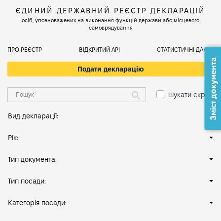
ЄДИНИЙ ДЕРЖАВНИЙ РЕЄСТР ДЕКЛАРАЦІЙ
осіб, уповноважених на виконання функцій держави або місцевого
самоврядування
ПРО РЕЄСТР
ВІДКРИТИЙ АРІ
СТАТИСТИЧНІ ДАНІ
Зміст документа
Подати декларацію
шукати скрізь
Вид декларації:
Рік:
Тип документа:
Тип посади:
Категорія посади: