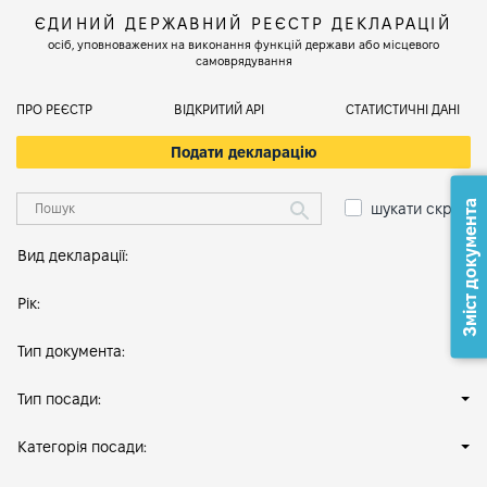
ЄДИНИЙ ДЕРЖАВНИЙ РЕЄСТР ДЕКЛАРАЦІЙ
осіб, уповноважених на виконання функцій держави або місцевого
самоврядування
ПРО РЕЄСТР
ВІДКРИТИЙ АРІ
СТАТИСТИЧНІ ДАНІ
Подати декларацію
Зміст документа
шукати скрізь
Вид декларації:
Рік:
Тип документа:
Тип посади:
Категорія посади: