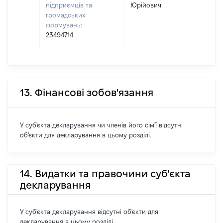
підприємців та
Юрійович
громадських
формувань:
23494714
13. Фінансові зобов'язання
У суб'єкта декларування чи членів його сім'ї відсутні
об'єкти для декларування в цьому розділі.
14. Видатки та правочини суб'єкта
декларування
У суб'єкта декларування відсутні об'єкти для
декларування в цьому розділі.