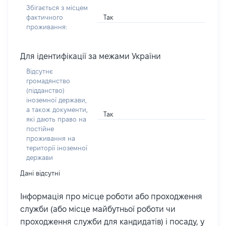
Збігається з місцем
Так
фактичного
проживання:
Для ідентифікації за межами України
Відсутнє
громадянство
(підданство)
іноземної держави,
а також документи,
Так
які дають право на
постійне
проживання на
території іноземної
держави
Дані відсутні
Інформація про місце роботи або проходження
служби (або місце майбутньої роботи чи
проходження служби для кандидатів) і посаду, у