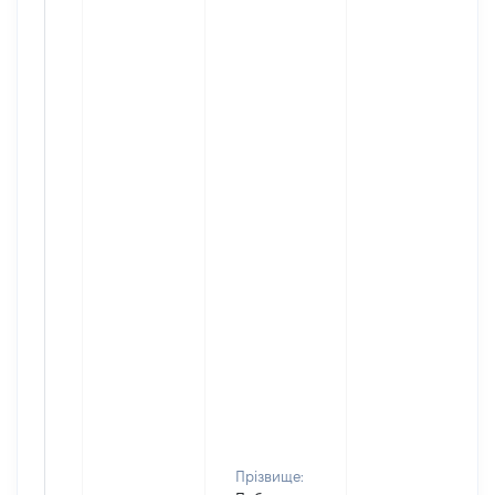
Прізвище: