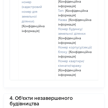
[Конфіденційна
номер
інформація]
(кадастровий
Тип:
[Конфіденційна
номер для
інформація]
земельної
Назва:
[Конфіденційна
ділянки):
інформація]
[Конфіденційна
Номер будинку/
інформація]
земельної ділянки:
[Конфіденційна
інформація]
Номер корпусу/секції/
блоку:
[Конфіденційна
інформація]
Номер квартири/
кімнати/гаражу:
[Конфіденційна
інформація]
4. Об'єкти незавершеного
будівництва