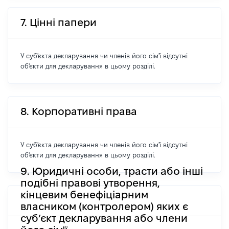
7. Цінні папери
У суб'єкта декларування чи членів його сім'ї відсутні
об'єкти для декларування в цьому розділі.
8. Корпоративні права
У суб'єкта декларування чи членів його сім'ї відсутні
об'єкти для декларування в цьому розділі.
9. Юридичні особи, трасти або інші
подібні правові утворення,
кінцевим бенефіціарним
власником (контролером) яких є
суб’єкт декларування або члени