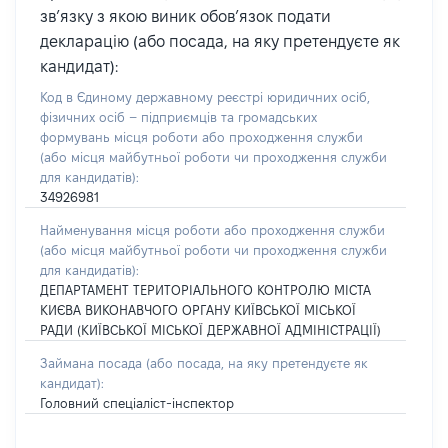
зв’язку з якою виник обов’язок подати
декларацію (або посада, на яку претендуєте як
кандидат):
Код в Єдиному державному реєстрі юридичних осіб,
фізичних осіб – підприємців та громадських
формувань місця роботи або проходження служби
(або місця майбутньої роботи чи проходження служби
для кандидатів):
34926981
Найменування місця роботи або проходження служби
(або місця майбутньої роботи чи проходження служби
для кандидатів):
ДЕПАРТАМЕНТ ТЕРИТОРІАЛЬНОГО КОНТРОЛЮ МІСТА
КИЄВА ВИКОНАВЧОГО ОРГАНУ КИЇВСЬКОЇ МІСЬКОЇ
РАДИ (КИЇВСЬКОЇ МІСЬКОЇ ДЕРЖАВНОЇ АДМІНІСТРАЦІЇ)
Займана посада
(або посада, на яку претендуєте як
кандидат)
:
Головний спеціаліст-інспектор