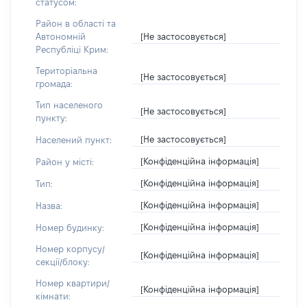
статусом:
Район в області та
[Не застосовується]
Автономній
Республіці Крим:
Територіальна
[Не застосовується]
громада:
Тип населеного
[Не застосовується]
пункту:
[Не застосовується]
Населений пункт:
[Конфіденційна інформація]
Район у місті:
[Конфіденційна інформація]
Тип:
[Конфіденційна інформація]
Назва:
[Конфіденційна інформація]
Номер будинку:
Номер корпусу/
[Конфіденційна інформація]
секції/блоку:
Номер квартири/
[Конфіденційна інформація]
кімнати: