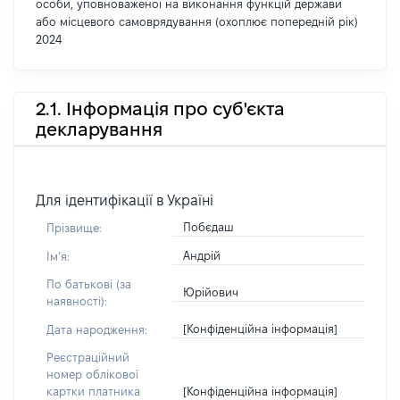
особи, уповноваженої на виконання функцій держави
або місцевого самоврядування (охоплює попередній рік)
2024
2.1. Інформація про суб'єкта
декларування
Для ідентифікації в Україні
Побєдаш
Прізвище:
Андрій
Імʼя:
По батькові (за
Юрійович
наявності):
[Конфіденційна інформація]
Дата народження:
Реєстраційний
номер облікової
[Конфіденційна інформація]
картки платника