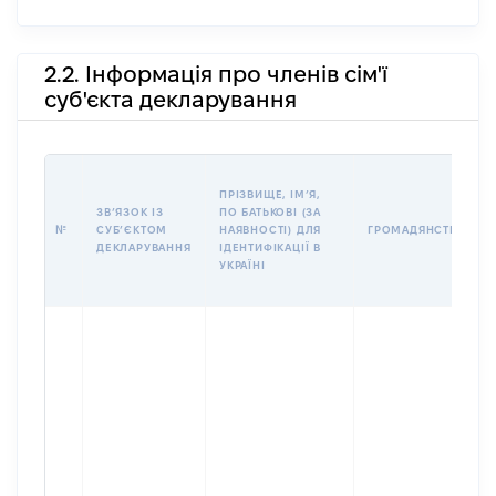
2.2. Інформація про членів сім'ї
суб'єкта декларування
ПРІЗВИЩЕ, ІМʼЯ,
ЗВʼЯЗОК ІЗ
ПО БАТЬКОВІ (ЗА
№
СУБʼЄКТОМ
НАЯВНОСТІ) ДЛЯ
ГРОМАДЯНСТВО
ДЕКЛАРУВАННЯ
ІДЕНТИФІКАЦІЇ В
УКРАЇНІ