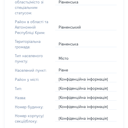
Рівненська
область/місто зі
спеціальним
статусом:
Район в області та
Рівненський
Автономній
Республіці Крим:
Територіальна
Рівненська
громада:
Тип населеного
Місто
пункту:
Рівне
Населений пункт:
[Конфіденційна інформація]
Район у місті:
[Конфіденційна інформація]
Тип:
[Конфіденційна інформація]
Назва:
[Конфіденційна інформація]
Номер будинку:
Номер корпусу/
[Конфіденційна інформація]
секції/блоку: