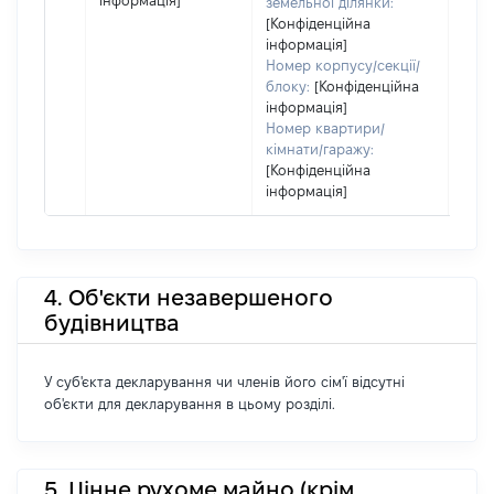
інформація]
земельної ділянки:
[Конфіденційна
інформація]
Номер корпусу/секції/
блоку:
[Конфіденційна
інформація]
Номер квартири/
кімнати/гаражу:
[Конфіденційна
інформація]
4. Об'єкти незавершеного
будівництва
У суб'єкта декларування чи членів його сім'ї відсутні
об'єкти для декларування в цьому розділі.
5. Цінне рухоме майно (крім