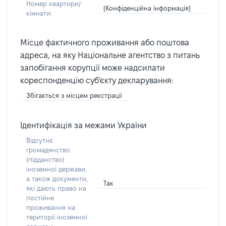
Номер квартири/
[Конфіденційна інформація]
кімнати:
Місце фактичного проживання або поштова
адреса, на яку Національне агентство з питань
запобігання корупції може надсилати
кореспонденцію суб'єкту декларування:
Збігається з місцем реєстрації
Ідентифікація за межами України
Відсутнє
громадянство
(підданство)
іноземної держави,
а також документи,
Так
які дають право на
постійне
проживання на
території іноземної