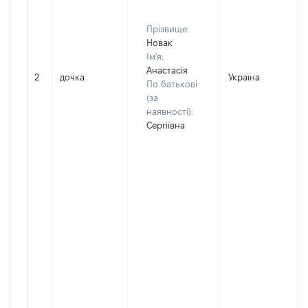
Прізвище:
Новак
Ім'я:
Анастасія
2
дочка
Україна
По батькові
(за
наявності):
Сергіївна