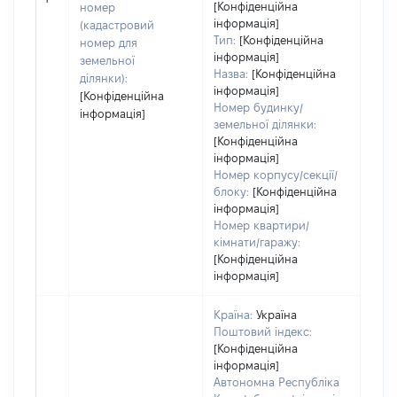
[Конфіденційна
номер
інформація]
(кадастровий
Тип:
[Конфіденційна
номер для
інформація]
земельної
Назва:
[Конфіденційна
ділянки):
інформація]
[Конфіденційна
Номер будинку/
інформація]
земельної ділянки:
[Конфіденційна
інформація]
Номер корпусу/секції/
блоку:
[Конфіденційна
інформація]
Номер квартири/
кімнати/гаражу:
[Конфіденційна
інформація]
Країна:
Україна
Поштовий індекс:
[Конфіденційна
інформація]
Автономна Республіка