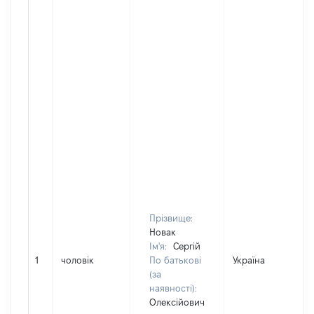
Прізвище:
Новак
Ім'я:
Сергій
1
чоловік
По батькові
Україна
(за
наявності):
Олексійович