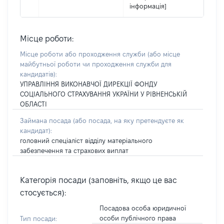
інформація]
Місце роботи:
Місце роботи або проходження служби
(або місце
майбутньої роботи чи проходження служби для
кандидатів)
:
УПРАВЛІННЯ ВИКОНАВЧОЇ ДИРЕКЦІЇ ФОНДУ
СОЦІАЛЬНОГО СТРАХУВАННЯ УКРАЇНИ У РІВНЕНСЬКІЙ
ОБЛАСТІ
Займана посада
(або посада, на яку претендуєте як
кандидат)
:
головний спеціаліст відділу матеріального
забезпечення та страхових виплат
Категорія посади (заповніть, якщо це вас
стосується):
Посадова особа юридичної
особи публічного права
Тип посади: