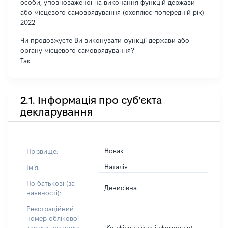
особи, уповноваженої на виконання функцій держави
або місцевого самоврядування (охоплює попередній рік)
2022
Чи продовжуєте Ви виконувати функції держави або
органу місцевого самоврядування?
Так
2.1. Інформація про суб'єкта
декларування
Новак
Прізвище:
Наталія
Імʼя:
По батькові (за
Денисівна
наявності):
Реєстраційний
номер облікової
[Конфіденційна інформація]