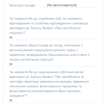
[Не застосовується]
Категорія посади:
Чи належите Ви до службових осіб, які займають
відповідальне та особливо відповідальне становище,
відповідно до Закону України «Про запобігання
корупції»?
Ні
Чи належить Ваша посада до посад, пов'язаних з
високим рівнем корупційних ризиків, згідно з
переліком, затвердженим Національним агентством з
питань запобігання корупції?
Ні
Чи належите Ви до національних публічних діячів
відповідно до Закону України “Про запобігання та
протидію легалізації (відмиванню) доходів, одержаних
злочинним шляхом, фінансуванню тероризму та
фінансуванню розповсюдження зброї масового
знищення”?
Ні