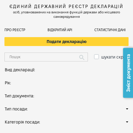
ЄДИНИЙ ДЕРЖАВНИЙ РЕЄСТР ДЕКЛАРАЦІЙ
осіб, уповноважених на виконання функцій держави або місцевого
самоврядування
ПРО РЕЄСТР
ВІДКРИТИЙ АРІ
СТАТИСТИЧНІ ДАНІ
Подати декларацію
Зміст документа
шукати скрізь
Вид декларації:
Рік:
Тип документа:
Тип посади:
Категорія посади: