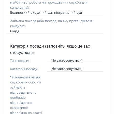
майбутньої роботи чи проходження служби для
кандидатів)
:
Волинський окружний адміністративний суд
Займана посада
(або посада, на яку претендуєте як
кандидат)
:
Суддя
Категорія посади (заповніть, якщо це вас
стосується):
[Не застосовується]
Тип посади:
[Не застосовується]
Категорія посади:
Чи належите ви до
службових осіб, які
займають
відповідальне та
особливо
відповідальне
становище,
відповідно до статті