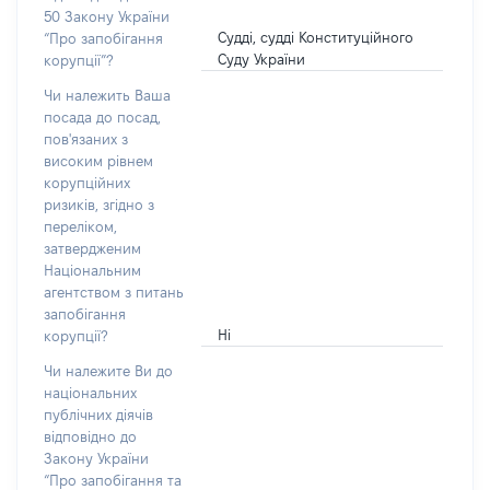
50 Закону України
Судді, судді Конституційного
“Про запобігання
Суду України
корупції”?
Чи належить Ваша
посада до посад,
пов'язаних з
високим рівнем
корупційних
ризиків, згідно з
переліком,
затвердженим
Національним
агентством з питань
запобігання
Ні
корупції?
Чи належите Ви до
національних
публічних діячів
відповідно до
Закону України
“Про запобігання та