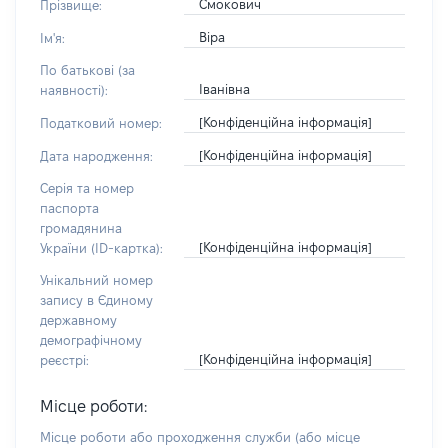
Смокович
Прізвище:
Віра
Ім'я:
По батькові (за
Іванівна
наявності):
[Конфіденційна інформація]
Податковий номер:
[Конфіденційна інформація]
Дата народження:
Серія та номер
паспорта
громадянина
[Конфіденційна інформація]
України (ID-картка):
Унікальний номер
запису в Єдиному
державному
демографічному
[Конфіденційна інформація]
реєстрі:
Місце роботи:
Місце роботи або проходження служби
(або місце