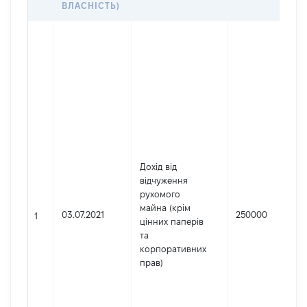
ВЛАСНІСТЬ)
Дохід від
відчуження
рухомого
майна (крім
03.07.2021
250000
1
цінних паперів
та
корпоративних
прав)