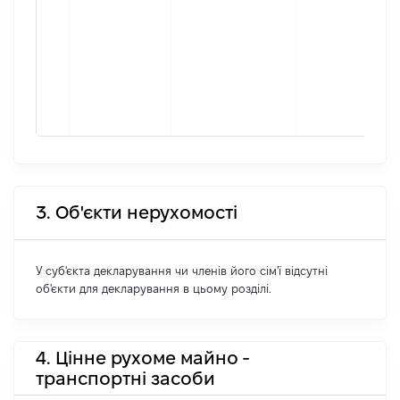
3. Об'єкти нерухомості
У суб'єкта декларування чи членів його сім'ї відсутні
об'єкти для декларування в цьому розділі.
4. Цінне рухоме майно -
транспортні засоби