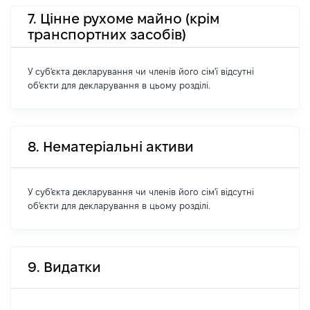
7. Цінне рухоме майно (крім
транспортних засобів)
У суб'єкта декларування чи членів його сім'ї відсутні
об'єкти для декларування в цьому розділі.
8. Нематеріальні активи
У суб'єкта декларування чи членів його сім'ї відсутні
об'єкти для декларування в цьому розділі.
9. Видатки