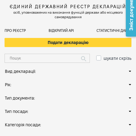
Зміст документа
ЄДИНИЙ ДЕРЖАВНИЙ РЕЄСТР ДЕКЛАРАЦІЙ
осіб, уповноважених на виконання функцій держави або місцевого
самоврядування
ПРО РЕЄСТР
ВІДКРИТИЙ АРІ
СТАТИСТИЧНІ ДАНІ
Подати декларацію
шукати скрізь
Вид декларації:
Рік:
Тип документа:
Тип посади:
Категорія посади: