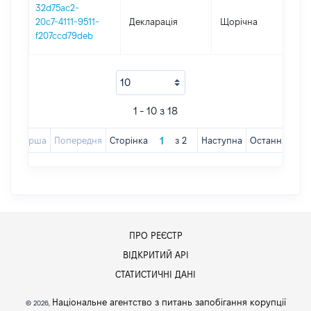
32d75ac2-
20c7-4111-9511-
Декларація
Щорічна
201
f207ccd79deb
1 - 10 з 18
Перша
Попередня
Сторінка
з
2
Наступна
Остання
ПРО РЕЄСТР
ВІДКРИТИЙ АРІ
СТАТИСТИЧНІ ДАНІ
Національне агентство з питань запобігання корупції
© 2026,