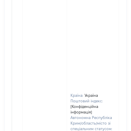
Країна:
Україна
Поштовий індекс:
[Конфіденційна
інформація]
Автономна Республіка
Крим/область/місто зі
спеціальним статусом: