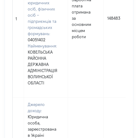
юридичних
плата
осіб, фізичних
отримана
осіб –
за
148483
1
підприємців та
основним
громадських
місцем
формувань:
роботи
04051402
Найменування:
КОВЕЛЬСЬКА
РАЙОННА
ДЕРЖАВНА
АДМІНІСТРАЦІЯ
ВОЛИНСЬКОЇ
ОБЛАСТІ
Джерело
доходу:
Юридична
особа,
зареєстрована
в Україні