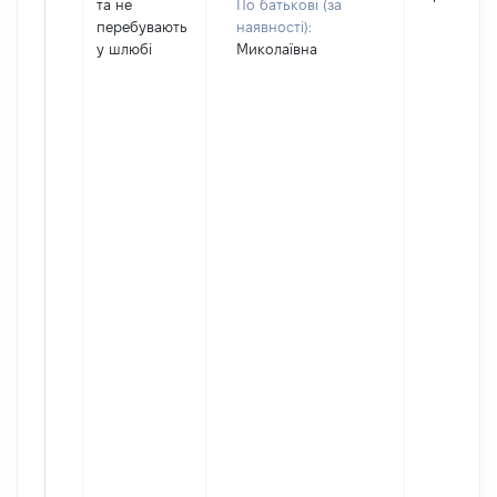
та не
По батькові (за
перебувають
наявності):
у шлюбі
Миколаївна