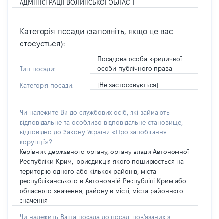
АДМІНІСТРАЦІЇ ВОЛИНСЬКОЇ ОБЛАСТІ
Категорія посади (заповніть, якщо це вас
стосується):
Посадова особа юридичної
особи публічного права
Тип посади:
[Не застосовується]
Категорія посади:
Чи належите Ви до службових осіб, які займають
відповідальне та особливо відповідальне становище,
відповідно до Закону України «Про запобігання
корупції»?
Керівник державного органу, органу влади Автономної
Республіки Крим, юрисдикція якого поширюється на
територію одного або кількох районів, міста
республіканського в Автономній Республіці Крим або
обласного значення, району в місті, міста районного
значення
Чи належить Ваша посада до посад, пов'язаних з