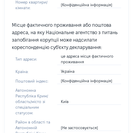
Номер квартири/
[Конфіденційна інформація]
кімнати:
Місце фактичного проживання або поштова
адреса, на яку Національне агентство з питань
запобігання корупції може надсилати
кореспонденцію суб'єкту декларування:
це адреса місця фактичного
Тип адреси:
проживання
Україна
Країна:
[Конфіденційна інформація]
Поштовий індекс:
Автономна
Республіка Крим/
Київ
область/місто зі
спеціальним
статусом:
Район в області та
[Не застосовується]
Автономній