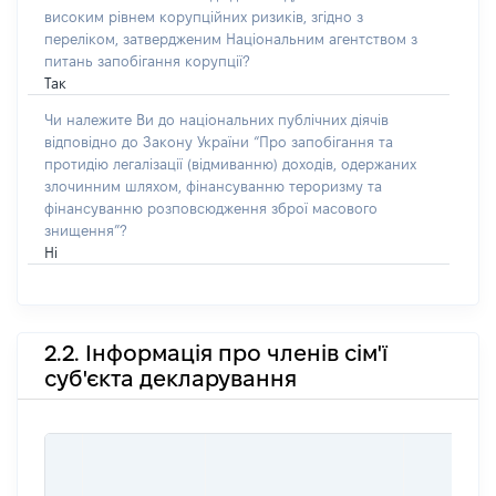
високим рівнем корупційних ризиків, згідно з
переліком, затвердженим Національним агентством з
питань запобігання корупції?
Так
Чи належите Ви до національних публічних діячів
відповідно до Закону України “Про запобігання та
протидію легалізації (відмиванню) доходів, одержаних
злочинним шляхом, фінансуванню тероризму та
фінансуванню розповсюдження зброї масового
знищення”?
Ні
2.2. Інформація про членів сім'ї
суб'єкта декларування