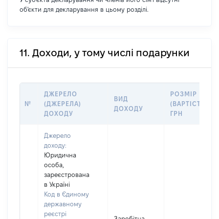
об'єкти для декларування в цьому розділі.
11. Доходи, у тому числі подарунки
ДЖЕРЕЛО
РОЗМІР
ВИД
№
(ДЖЕРЕЛА)
(ВАРТІСТЬ),
ДОХОДУ
ДОХОДУ
ГРН
Джерело
доходу:
Юридична
особа,
зареєстрована
в Україні
Код в Єдиному
державному
реєстрі
Заробітна