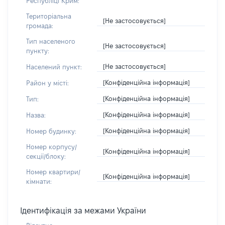
Республіці Крим:
Територіальна
[Не застосовується]
громада:
Тип населеного
[Не застосовується]
пункту:
[Не застосовується]
Населений пункт:
[Конфіденційна інформація]
Район у місті:
[Конфіденційна інформація]
Тип:
[Конфіденційна інформація]
Назва:
[Конфіденційна інформація]
Номер будинку:
Номер корпусу/
[Конфіденційна інформація]
секції/блоку:
Номер квартири/
[Конфіденційна інформація]
кімнати:
Ідентифікація за межами України