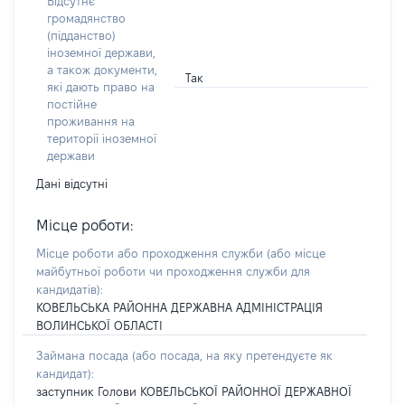
Відсутнє
громадянство
(підданство)
іноземної держави,
а також документи,
Так
які дають право на
постійне
проживання на
території іноземної
держави
Дані відсутні
Місце роботи:
Місце роботи або проходження служби
(або місце
майбутньої роботи чи проходження служби для
кандидатів)
:
КОВЕЛЬСЬКА РАЙОННА ДЕРЖАВНА АДМІНІСТРАЦІЯ
ВОЛИНСЬКОЇ ОБЛАСТІ
Займана посада
(або посада, на яку претендуєте як
кандидат)
:
заступник Голови КОВЕЛЬСЬКОЇ РАЙОННОЇ ДЕРЖАВНОЇ