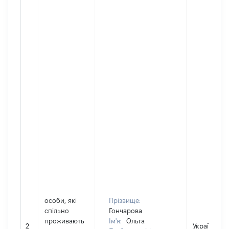
особи, які
Прізвище:
спільно
Гончарова
проживають
Ім'я:
Ольга
2
Україна