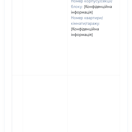
Номер корпусу/секції/
блоку:
[Конфіденційна
інформація]
Номер квартири/
кімнати/гаражу:
[Конфіденційна
інформація]