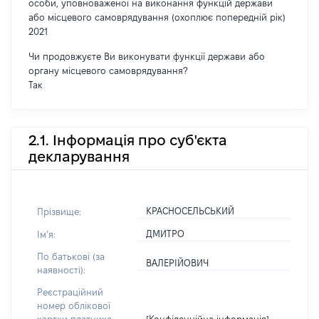
особи, уповноваженої на виконання функцій держави
або місцевого самоврядування (охоплює попередній рік)
2021
Чи продовжуєте Ви виконувати функції держави або
органу місцевого самоврядування?
Так
2.1. Інформація про суб'єкта
декларування
КРАСНОСЕЛЬСЬКИЙ
Прізвище:
ДМИТРО
Імʼя:
По батькові (за
ВАЛЕРІЙОВИЧ
наявності):
Реєстраційний
номер облікової
[Конфіденційна інформація]