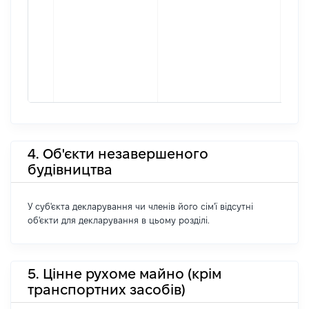
4. Об'єкти незавершеного
будівництва
У суб'єкта декларування чи членів його сім'ї відсутні
об'єкти для декларування в цьому розділі.
5. Цінне рухоме майно (крім
транспортних засобів)