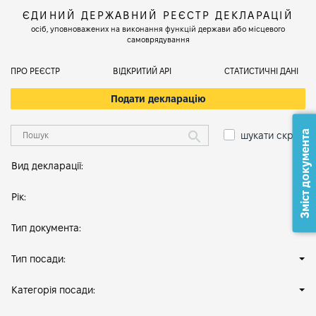
ЄДИНИЙ ДЕРЖАВНИЙ РЕЄСТР ДЕКЛАРАЦІЙ
осіб, уповноважених на виконання функцій держави або місцевого
самоврядування
ПРО РЕЄСТР
ВІДКРИТИЙ АРІ
СТАТИСТИЧНІ ДАНІ
Подати декларацію
Зміст документа
шукати скрізь
Вид декларації:
Рік:
Тип документа:
Тип посади:
Категорія посади: