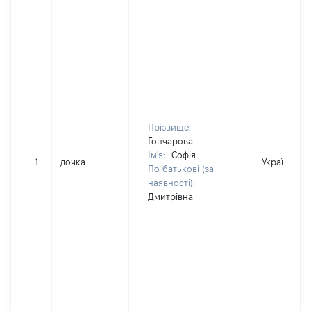
Прізвище:
Гончарова
Ім'я:
Софія
1
дочка
Україна
По батькові (за
наявності):
Дмитрівна