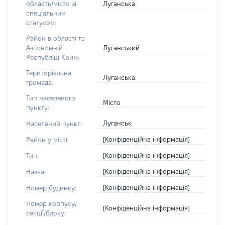
Луганська
область/місто зі
спеціальним
статусом:
Район в області та
Луганський
Автономній
Республіці Крим:
Територіальна
Луганська
громада:
Тип населеного
Місто
пункту:
Луганськ
Населений пункт:
[Конфіденційна інформація]
Район у місті:
[Конфіденційна інформація]
Тип:
[Конфіденційна інформація]
Назва:
[Конфіденційна інформація]
Номер будинку:
Номер корпусу/
[Конфіденційна інформація]
секції/блоку: