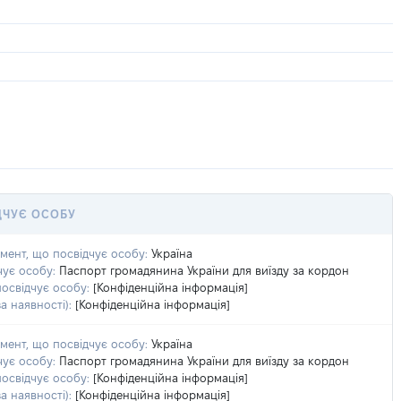
ДЧУЄ ОСОБУ
умент, що посвідчує особу:
Україна
чує особу:
Паспорт громадянина України для виїзду за кордон
посвідчує особу:
[Конфіденційна інформація]
а наявності):
[Конфіденційна інформація]
умент, що посвідчує особу:
Україна
чує особу:
Паспорт громадянина України для виїзду за кордон
посвідчує особу:
[Конфіденційна інформація]
а наявності):
[Конфіденційна інформація]