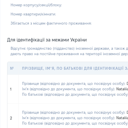
Номер корпусу/секції/блоку:
Номер квартири/кімнати:
Збігається з місцем фактичного проживання:
Для ідентифікації за межами України
Відсутнє громадянство (підданство) іноземної держави, а також д
дають право на постійне проживання на території іноземної де
№
ПРІЗВИЩЕ, ІМ’Я, ПО БАТЬКОВІ ДЛЯ ІДЕНТИФІКАЦІЇ
Прізвище (відповідно до документа, що посвідчує особу):
Ім’я (відповідно до документа, що посвідчує особу):
Natalii
1
По батькові (відповідно до документа, що посвідчує особу)
Прізвище (відповідно до документа, що посвідчує особу):
Ім’я (відповідно до документа, що посвідчує особу):
Natalii
2
По батькові (відповідно до документа, що посвідчує особу)