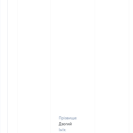
Прізвище:
Дзогий
Ім'я: