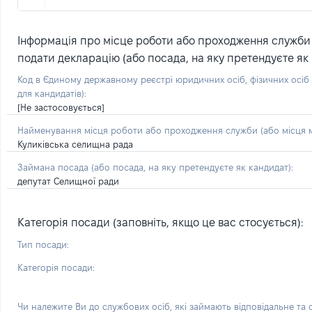
Інформація про місце роботи або проходження служби (
подати декларацію (або посада, на яку претендуєте як 
Код в Єдиному державному реєстрі юридичних осіб, фізичних осі
для кандидатів):
[Не застосовується]
Найменування місця роботи або проходження служби (або місця м
Куликівська селищна рада
Займана посада
(або посада, на яку претендуєте як кандидат)
:
депутат Селищної ради
Категорія посади (заповніть, якщо це вас стосується):
Тип посади:
Категорія посади:
Чи належите Ви до службових осіб, які займають відповідальне та