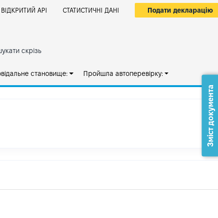
Подати декларацію
ВІДКРИТИЙ АРІ
СТАТИСТИЧНІ ДАНІ
укати скрізь
овідальне становище:
Пройшла автоперевірку:
Зміст документа