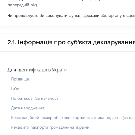
попередній рік)
Чи продовжуєте Ви виконувати функції держави або органу місце
2.1. Інформація про суб'єкта декларуванн
Для ідентифікації в Україні
Прізвище:
Імʼя:
По батькові (за наявності):
Дата народження:
Реєстраційний номер облікової картки платника податків (за ная
Реквізити паспорта громадянина України: