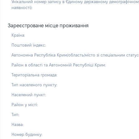
Унікальний номер запису в Єдиному державному демографічному
наявності):
Зареєстроване місце проживання
Країна:
Поштовий індекс:
Автономна Республіка Крим/область/місто зі спеціальним статус
Район в області та Автономній Республіці Крим:
Територіальна громада:
Тип населеного пункту:
Населений пункт:
Район у місті:
Тип:
Назва:
Номер будинку: