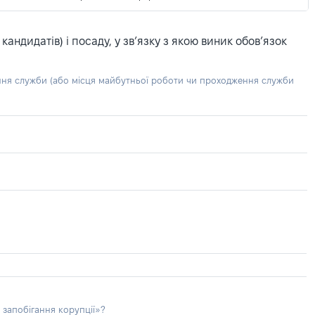
ндидатів) і посаду, у зв’язку з якою виник обов’язок
ння служби (або місця майбутньої роботи чи проходження служби
 запобігання корупції»?