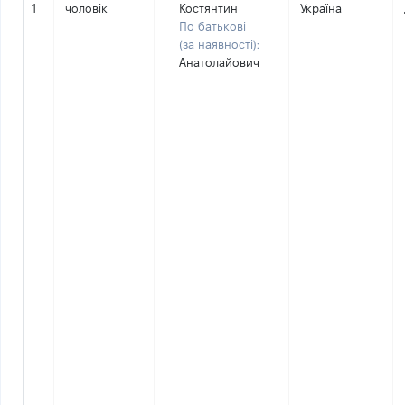
1
чоловік
Костянтин
Україна
По батькові
(за наявності):
Анатолайович