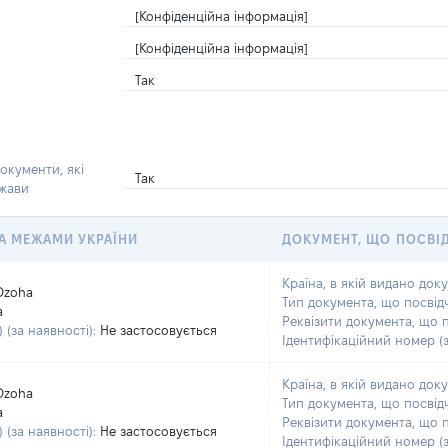
[Конфіденційна інформація]
[Конфіденційна інформація]
Так
окументи, які
Так
ржави
 ЗА МЕЖАМИ УКРАЇНИ
ДОКУМЕНТ, ЩО ПОСВІ
Країна, в якій видано док
Dzoha
Тип документа, що посвід
a
Реквізити документа, що 
 (за наявності):
Не застосовується
Ідентифікаційний номер (з
Країна, в якій видано док
Dzoha
Тип документа, що посвід
a
Реквізити документа, що 
 (за наявності):
Не застосовується
Ідентифікаційний номер (з