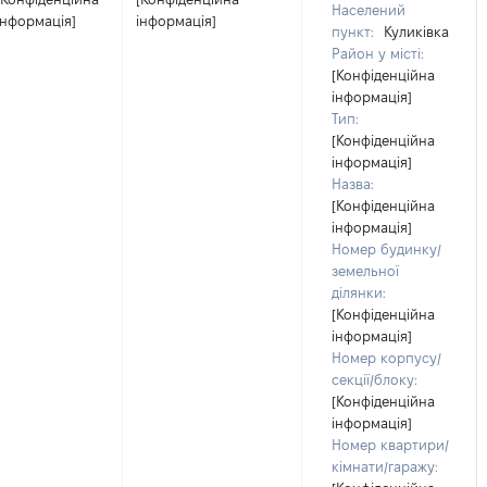
Населений
інформація]
інформація]
пункт:
Куликівка
Район у місті:
[Конфіденційна
інформація]
Тип:
[Конфіденційна
інформація]
Назва:
[Конфіденційна
інформація]
Номер будинку/
земельної
ділянки:
[Конфіденційна
інформація]
Номер корпусу/
секції/блоку:
[Конфіденційна
інформація]
Номер квартири/
кімнати/гаражу: