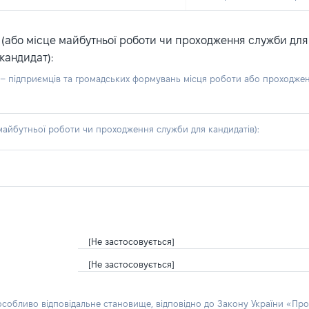
або місце майбутньої роботи чи проходження служби для ка
кандидат):
б – підприємців та громадських формувань місця роботи або проходже
айбутньої роботи чи проходження служби для кандидатів):
[Не застосовується]
[Не застосовується]
 особливо відповідальне становище, відповідно до Закону України «Про