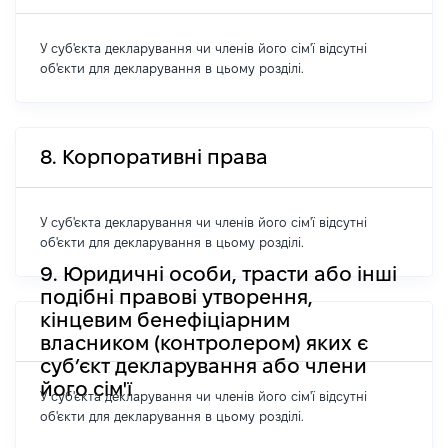
У суб'єкта декларування чи членів його сім'ї відсутні
об'єкти для декларування в цьому розділі.
8. Корпоративні права
У суб'єкта декларування чи членів його сім'ї відсутні
об'єкти для декларування в цьому розділі.
9. Юридичні особи, трасти або інші
подібні правові утворення,
кінцевим бенефіціарним
власником (контролером) яких є
суб’єкт декларування або члени
його сім'ї
У суб'єкта декларування чи членів його сім'ї відсутні
об'єкти для декларування в цьому розділі.