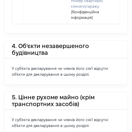
Номер квартири/
кімнати/гаражу:
[Конфіденційна
інформація]
4. Об'єкти незавершеного
будівництва
У суб'єкта декларування чи членів його сім'ї відсутні
об'єкти для декларування в цьому розділі.
5. Цінне рухоме майно (крім
транспортних засобів)
У суб'єкта декларування чи членів його сім'ї відсутні
об'єкти для декларування в цьому розділі.