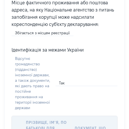
Місце фактичного проживання або поштова
адреса, на яку Національне агентство з питань
запобігання корупції може надсилати
кореспонденцію суб'єкту декларування:
Збігається з місцем реєстрації
Ідентифікація за межами України
Відсутнє
громадянство
(підданство)
іноземної держави,
а також документи,
Так
які дають право на
постійне
проживання на
території іноземної
держави
ПРІЗВИЩЕ, ІМ’Я, ПО
БАТЬКОВІ ДЛЯ
ДОКУМЕНТ, ЩО