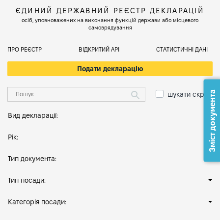
ЄДИНИЙ ДЕРЖАВНИЙ РЕЄСТР ДЕКЛАРАЦІЙ
осіб, уповноважених на виконання функцій держави або місцевого
самоврядування
ПРО РЕЄСТР
ВІДКРИТИЙ АРІ
СТАТИСТИЧНІ ДАНІ
Подати декларацію
Зміст документа
шукати скрізь
Вид декларації:
Рік:
Тип документа:
Тип посади:
Категорія посади: