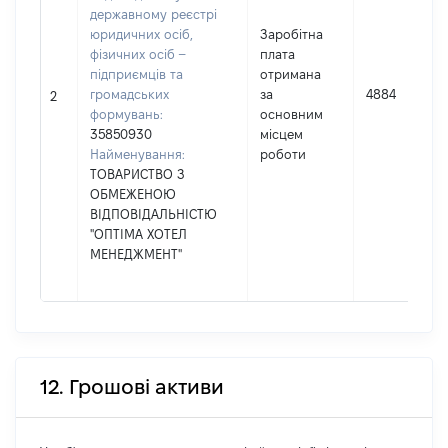
державному реєстрі
юридичних осіб,
Заробітна
фізичних осіб –
плата
підприємців та
отримана
громадських
за
4884
2
формувань:
основним
35850930
місцем
Найменування:
роботи
ТОВАРИСТВО З
ОБМЕЖЕНОЮ
ВІДПОВІДАЛЬНІСТЮ
"ОПТІМА ХОТЕЛ
МЕНЕДЖМЕНТ"
12. Грошові активи