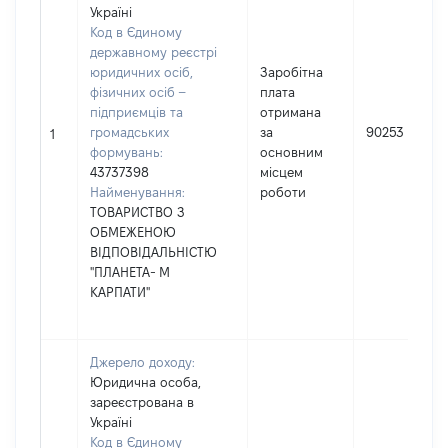
Україні
Код в Єдиному
державному реєстрі
юридичних осіб,
Заробітна
фізичних осіб –
плата
підприємців та
отримана
громадських
за
90253
1
формувань:
основним
43737398
місцем
Найменування:
роботи
ТОВАРИСТВО З
ОБМЕЖЕНОЮ
ВІДПОВІДАЛЬНІСТЮ
"ПЛАНЕТА- М
КАРПАТИ"
Джерело доходу:
Юридична особа,
зареєстрована в
Україні
Код в Єдиному