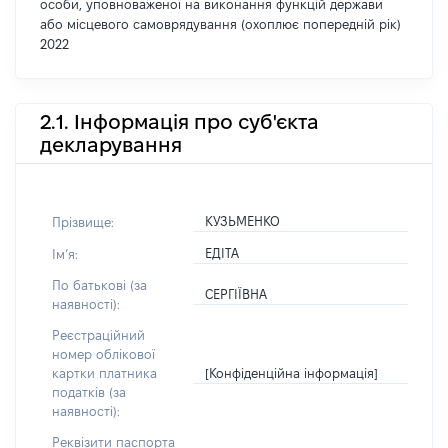
особи, уповноваженої на виконання функцій держави
або місцевого самоврядування (охоплює попередній рік)
2022
2.1. Інформація про суб'єкта
декларування
КУЗЬМЕНКО
Прізвище:
ЕДІТА
Імʼя:
По батькові (за
СЕРГІЇВНА
наявності):
Реєстраційний
номер облікової
[Конфіденційна інформація]
картки платника
податків (за
наявності):
Реквізити паспорта