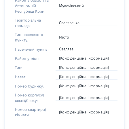
Район в області та
Мукачівський
Автономній
Республіці Крим:
Територіальна
Свалявська
громада:
Тип населеного
Місто
пункту:
Свалява
Населений пункт:
[Конфіденційна інформація]
Район у місті:
[Конфіденційна інформація]
Тип:
[Конфіденційна інформація]
Назва:
[Конфіденційна інформація]
Номер будинку:
Номер корпусу/
[Конфіденційна інформація]
секції/блоку:
Номер квартири/
[Конфіденційна інформація]
кімнати: