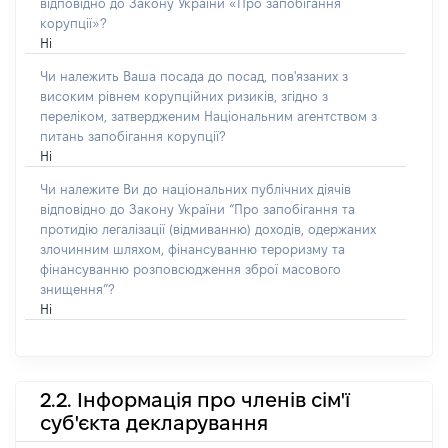
відповідно до Закону України «Про запобігання
корупції»?
Ні
Чи належить Ваша посада до посад, пов'язаних з
високим рівнем корупційних ризиків, згідно з
переліком, затвердженим Національним агентством з
питань запобігання корупції?
Ні
Чи належите Ви до національних публічних діячів
відповідно до Закону України “Про запобігання та
протидію легалізації (відмиванню) доходів, одержаних
злочинним шляхом, фінансуванню тероризму та
фінансуванню розповсюдження зброї масового
знищення”?
Ні
2.2. Інформація про членів сім'ї
суб'єкта декларування