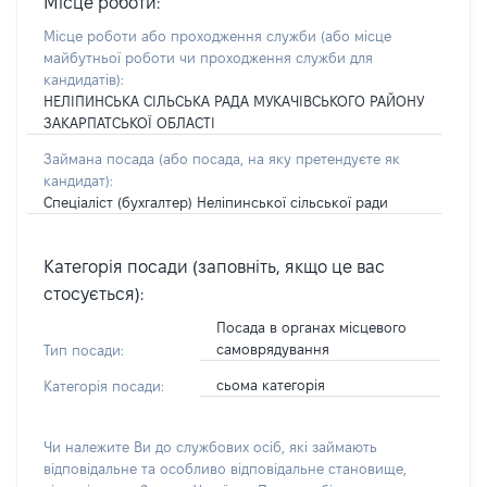
Місце роботи:
Місце роботи або проходження служби
(або місце
майбутньої роботи чи проходження служби для
кандидатів)
:
НЕЛІПИНСЬКА СІЛЬСЬКА РАДА МУКАЧІВСЬКОГО РАЙОНУ
ЗАКАРПАТСЬКОЇ ОБЛАСТІ
Займана посада
(або посада, на яку претендуєте як
кандидат)
:
Спеціаліст (бухгалтер) Неліпинської сільської ради
Категорія посади (заповніть, якщо це вас
стосується):
Посада в органах місцевого
самоврядування
Тип посади:
сьома категорія
Категорія посади:
Чи належите Ви до службових осіб, які займають
відповідальне та особливо відповідальне становище,