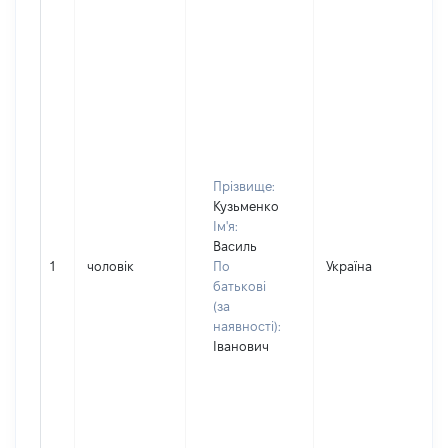
Прізвище:
Кузьменко
Ім'я:
Василь
1
чоловік
По
Україна
батькові
(за
наявності):
Іванович