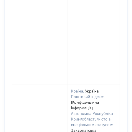
Країна:
Україна
Поштовий індекс:
[Конфіденційна
інформація]
Автономна Республіка
Крим/область/місто зі
спеціальним статусом:
Закарпатська