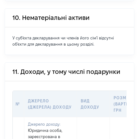
10. Нематеріальні активи
У суб'єкта декларування чи членів його сім'ї відсутні
об'єкти для декларування в цьому розділі.
11. Доходи, у тому числі подарунки
РОЗМІР
ДЖЕРЕЛО
ВИД
№
(ВАРТІСТЬ),
(ДЖЕРЕЛА) ДОХОДУ
ДОХОДУ
ГРН
Джерело доходу:
Юридична особа,
зареєстрована в