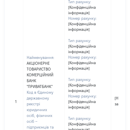
Тип рахунку:
[Конфіденційна
інформація]
Номер рахунку:
[Конфіденційна
інформація]
Тип рахунку:
[Конфіденційна
інформація]
Номер рахунку:
Найменування:
[Конфіденційна
АКЦІОНЕРНЕ
інформація]
ТОВАРИСТВО
КОМЕРЦІЙНИЙ
Тип рахунку:
БАНК
[Конфіденційна
"ПРИВАТБАНК"
інформація]
Код в Єдиному
Номер рахунку:
державному
[Не
1
[Конфіденційна
реєстрі
застосо
інформація]
юридичних
осіб, фізичних
Тип рахунку:
осіб –
[Конфіденційна
підприємців та
інформація]