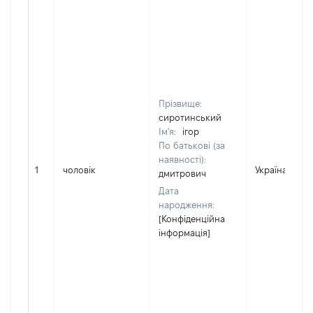
Прізвище:
сиротинський
Ім'я:
ігор
По батькові (за
наявності):
1
чоловік
Україна
дмитрович
Дата
народження:
[Конфіденційна
інформація]