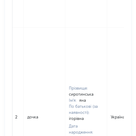
Прізвище:
сиротинська
Ім'я:
яна
По батькові (за
наявності):
2
дочка
Україна
ігорівна
Дата
народження: