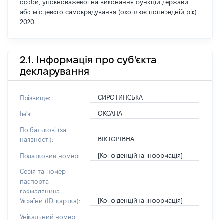
особи, уповноваженої на виконання функцій держави
або місцевого самоврядування (охоплює попередній рік)
2020
2.1. Інформація про суб'єкта
декларування
СИРОТИНСЬКА
Прізвище:
ОКСАНА
Ім'я:
По батькові (за
ВІКТОРІВНА
наявності):
[Конфіденційна інформація]
Податковий номер:
Серія та номер
паспорта
громадянина
[Конфіденційна інформація]
України (ID-картка):
Унікальний номер