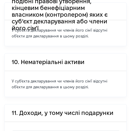
подібні правові утворення,
кінцевим бенефіціарним
власником (контролером) яких є
суб’єкт декларування або члени
його сім'ї
У суб'єкта декларування чи членів його сім'ї відсутні
об'єкти для декларування в цьому розділі.
10. Нематеріальні активи
У суб'єкта декларування чи членів його сім'ї відсутні
об'єкти для декларування в цьому розділі.
11. Доходи, у тому числі подарунки