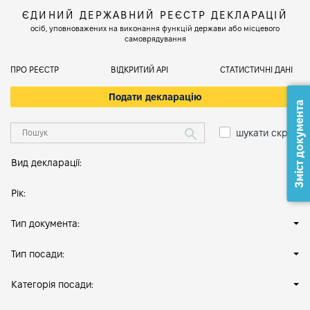
ЄДИНИЙ ДЕРЖАВНИЙ РЕЄСТР ДЕКЛАРАЦІЙ
осіб, уповноважених на виконання функцій держави або місцевого
самоврядування
ПРО РЕЄСТР
ВІДКРИТИЙ АРІ
СТАТИСТИЧНІ ДАНІ
Подати декларацію
Зміст документа
шукати скрізь
Вид декларації:
Рік:
Тип документа:
Тип посади:
Категорія посади: