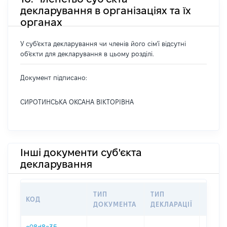
декларування в організаціях та їх
органах
У суб'єкта декларування чи членів його сім'ї відсутні
об'єкти для декларування в цьому розділі.
Документ підписано:
СИРОТИНСЬКА ОКСАНА ВІКТОРІВНА
Інші документи суб'єкта
декларування
ТИП
ТИП
КОД
ПЕРІ
ДОКУМЕНТА
ДЕКЛАРАЦІЇ