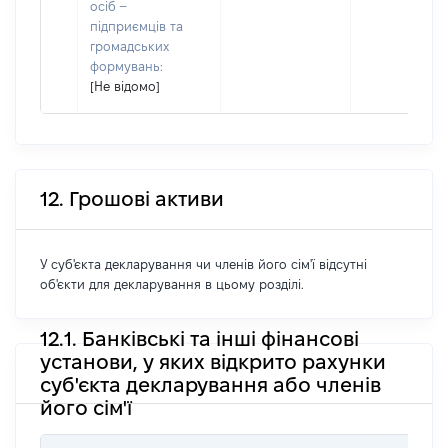
осіб –
підприємців та
громадських
формувань:
[Не відомо]
12. Грошові активи
У суб'єкта декларування чи членів його сім'ї відсутні
об'єкти для декларування в цьому розділі.
12.1. Банківські та інші фінансові
установи, у яких відкрито рахунки
суб'єкта декларування або членів
його сім'ї