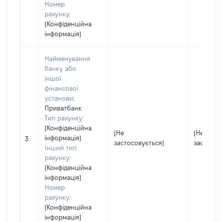
Номер
рахунку:
[Конфіденційна
інформація]
Найменування
банку або
іншої
фінансової
установи:
Приватбанк
Тип рахунку:
[Конфіденційна
[Не
[Не
інформація]
3
застосовується]
застосов
Інший тип
рахунку:
[Конфіденційна
інформація]
Номер
рахунку:
[Конфіденційна
інформація]