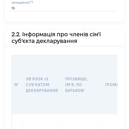
знищення”?
Ні
2.2. Інформація про членів сім'ї
суб'єкта декларування
ЗВ'ЯЗОК ІЗ
ПРІЗВИЩЕ,
№
СУБ'ЄКТОМ
ІМ'Я, ПО
ГРОМАДЯН
ДЕКЛАРУВАННЯ
БАТЬКОВІ