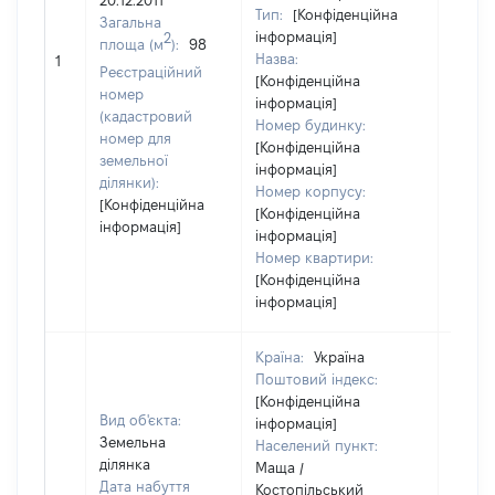
20.12.2011
Тип:
[Конфіденційна
Загальна
інформація]
2
площа (м
):
98
Назва:
151578
1
Реєстраційний
[Конфіденційна
номер
інформація]
(кадастровий
Номер будинку:
номер для
[Конфіденційна
земельної
інформація]
ділянки):
Номер корпусу:
[Конфіденційна
[Конфіденційна
інформація]
інформація]
Номер квартири:
[Конфіденційна
інформація]
Країна:
Україна
Поштовий індекс:
[Конфіденційна
Вид об'єкта:
інформація]
Земельна
Населений пункт:
ділянка
Маща /
Дата набуття
Костопільський