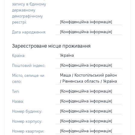
запису в Єдиному
державному
демографічному
[Конфіденційна інформація]
реєстрі:
[Конфіденційна інформація]
Дата народження:
Зареєстроване місце проживання
Україна
Країна:
[Конфіденційна інформація]
Поштовий індекс:
Маща / Костопільський район
Місто, селище чи
/ Рівненська область / Україна
село:
[Конфіденційна інформація]
Тип:
[Конфіденційна інформація]
Назва:
[Конфіденційна інформація]
Номер будинку:
[Конфіденційна інформація]
Номер корпусу:
[Конфіденційна інформація]
Номер квартири: