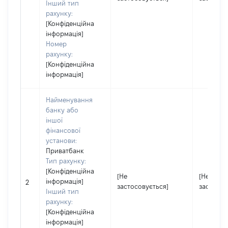
Інший тип
рахунку:
[Конфіденційна
інформація]
Номер
рахунку:
[Конфіденційна
інформація]
Найменування
банку або
іншої
фінансової
установи:
Приватбанк
Тип рахунку:
[Конфіденційна
[Не
[Не
інформація]
2
застосовується]
застосов
Інший тип
рахунку:
[Конфіденційна
інформація]