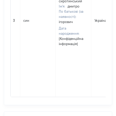
сиротинський
Ім'я:
дмитро
По батькові (за
наявності):
3
син
Україна
ігорович
Дата
народження:
[Конфіденційна
інформація]