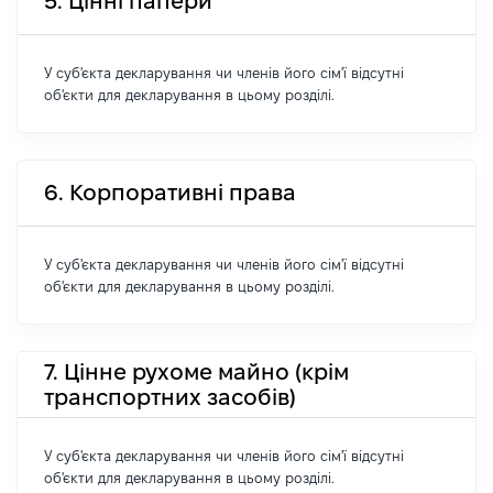
5. Цінні папери
У суб'єкта декларування чи членів його сім'ї відсутні
об'єкти для декларування в цьому розділі.
6. Корпоративні права
У суб'єкта декларування чи членів його сім'ї відсутні
об'єкти для декларування в цьому розділі.
7. Цінне рухоме майно (крім
транспортних засобів)
У суб'єкта декларування чи членів його сім'ї відсутні
об'єкти для декларування в цьому розділі.