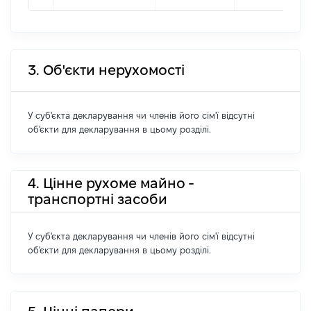
3. Об'єкти нерухомості
У суб'єкта декларування чи членів його сім'ї відсутні
об'єкти для декларування в цьому розділі.
4. Цінне рухоме майно -
транспортні засоби
У суб'єкта декларування чи членів його сім'ї відсутні
об'єкти для декларування в цьому розділі.