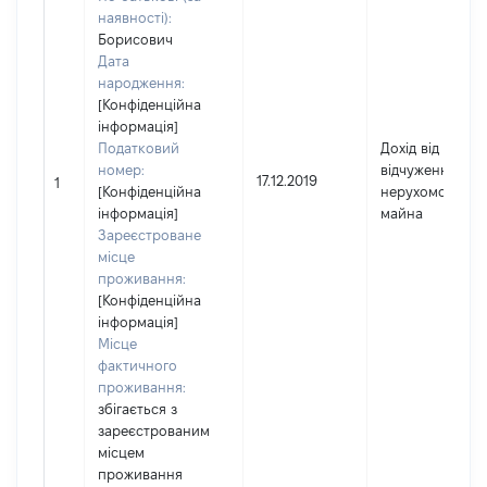
наявності):
Борисович
Дата
народження:
[Конфіденційна
інформація]
Податковий
Дохід від
номер:
відчуження
17.12.2019
1
[Конфіденційна
нерухомого
інформація]
майна
Зареєстроване
місце
проживання:
[Конфіденційна
інформація]
Місце
фактичного
проживання:
збігається з
зареєстрованим
місцем
проживання