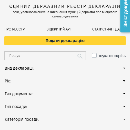
Зміст документа
ЄДИНИЙ ДЕРЖАВНИЙ РЕЄСТР ДЕКЛАРАЦІЙ
осіб, уповноважених на виконання функцій держави або місцевого
самоврядування
ПРО РЕЄСТР
ВІДКРИТИЙ АРІ
СТАТИСТИЧНІ ДАНІ
Подати декларацію
шукати скрізь
Вид декларації:
Рік:
Тип документа:
Тип посади:
Категорія посади: