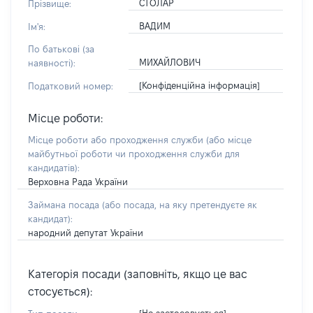
СТОЛАР
Прізвище:
ВАДИМ
Ім'я:
По батькові (за
МИХАЙЛОВИЧ
наявності):
[Конфіденційна інформація]
Податковий номер:
Місце роботи:
Місце роботи або проходження служби
(або місце
майбутньої роботи чи проходження служби для
кандидатів)
:
Верховна Рада України
Займана посада
(або посада, на яку претендуєте як
кандидат)
:
народний депутат України
Категорія посади (заповніть, якщо це вас
стосується):