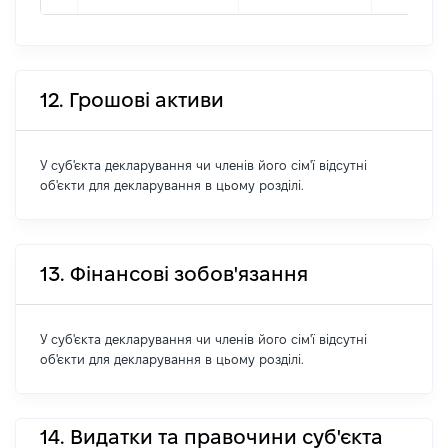
12. Грошові активи
У суб'єкта декларування чи членів його сім'ї відсутні
об'єкти для декларування в цьому розділі.
13. Фінансові зобов'язання
У суб'єкта декларування чи членів його сім'ї відсутні
об'єкти для декларування в цьому розділі.
14. Видатки та правочини суб'єкта