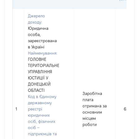
Джерело
доходу:
Юридична
особа,
зареєстрована
в Україні
Найменування:
ГОЛОВНЕ
ТЕРИТОРІАЛЬНЕ
УПРАВЛІННЯ
ЮСТИЦІЇ У
ДОНЕЦЬКІЙ
ОБЛАСТІ
Заробітна
Код в Єдиному
плата
державному
отримана за
1
реєстрі
62749
основним
юридичних
місцем
осіб, фізичних
роботи
осіб –
підприємців та