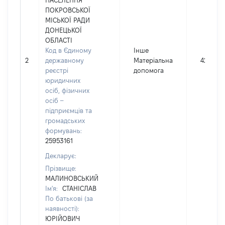
НАСЕЛЕННЯ
ПОКРОВСЬКОЇ
МІСЬКОЇ РАДИ
ДОНЕЦЬКОЇ
ОБЛАСТІ
Код в Єдиному
Інше
2
державному
Матеріальна
4299
реєстрі
допомога
юридичних
осіб, фізичних
осіб –
підприємців та
громадських
формувань:
25953161
Декларує:
Прізвище:
МАЛИНОВСЬКИЙ
Ім'я:
СТАНІСЛАВ
По батькові (за
наявності):
ЮРІЙОВИЧ