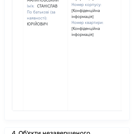
МАЛИНОВСЬКИЙ
Номер корпусу:
Ім'я:
СТАНІСЛАВ
[Конфіденційна
По батькові (за
інформація]
наявності):
Номер квартири:
ЮРІЙОВИЧ
[Конфіденційна
інформація]
4. Об'єкти незавершеного