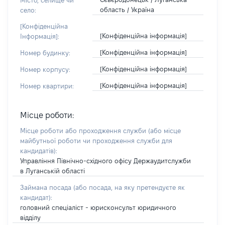
Місто, селище чи
область / Україна
село:
[Конфіденційна
[Конфіденційна інформація]
Інформація]:
[Конфіденційна інформація]
Номер будинку:
[Конфіденційна інформація]
Номер корпусу:
[Конфіденційна інформація]
Номер квартири:
Місце роботи:
Місце роботи або проходження служби
(або місце
майбутньої роботи чи проходження служби для
кандидатів)
:
Управління Північно-східного офісу Держаудитслужби
в Луганській області
Займана посада
(або посада, на яку претендуєте як
кандидат)
:
головний спеціаліст - юрисконсульт юридичного
відділу