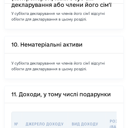
декларування або члени його сім’ї
У суб'єкта декларування чи членів його сім'ї відсутні
об'єкти для декларування в цьому розділі.
10. Нематеріальні активи
У суб'єкта декларування чи членів його сім'ї відсутні
об'єкти для декларування в цьому розділі.
11. Доходи, у тому числі подарунки
РОЗМІР
№
ДЖЕРЕЛО ДОХОДУ
ВИД ДОХОДУ
(ВАРТІСТ