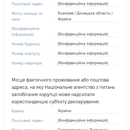
[Конфіденційна інформація]
Поштовий індекс:
Єнакієве / Донецька область /
Місто, селище чи
Україна
село:
[Конфіденційна
[Конфіденційна інформація]
Інформація]:
[Конфіденційна інформація]
Номер будинку:
[Конфіденційна інформація]
Номер корпусу:
[Конфіденційна інформація]
Номер квартири:
Місце фактичного проживання або поштова
адреса, на яку Національне агентство з питань
запобігання корупції може надсилати
кореспонденцію суб'єкту декларування:
Україна
Країна:
[Конфіденційна інформація]
Поштовий індекс:
Сєвєродонецьк / Луганська