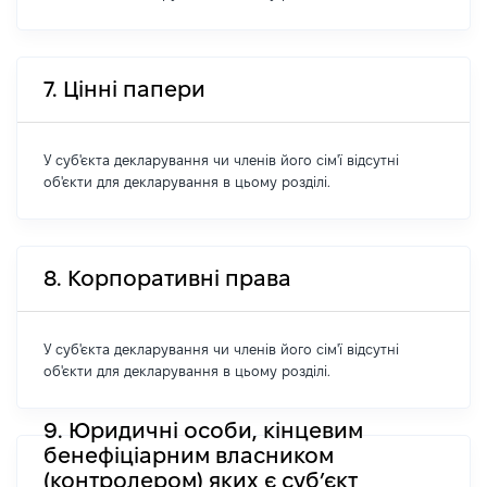
7. Цінні папери
У суб'єкта декларування чи членів його сім'ї відсутні
об'єкти для декларування в цьому розділі.
8. Корпоративні права
У суб'єкта декларування чи членів його сім'ї відсутні
об'єкти для декларування в цьому розділі.
9. Юридичні особи, кінцевим
бенефіціарним власником
(контролером) яких є суб’єкт