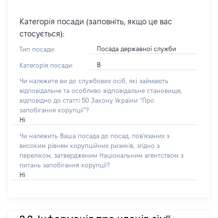
Категорія посади (заповніть, якщо це вас
стосується):
Посада державної служби
Тип посади:
В
Категорія посади:
Чи належите ви до службових осіб, які займають
відповідальне та особливо відповідальне становище,
відповідно до статті 50 Закону України “Про
запобігання корупції”?
Ні
Чи належить Ваша посада до посад, пов'язаних з
високим рівнем корупційних ризиків, згідно з
переліком, затвердженим Національним агентством з
питань запобігання корупції?
Ні