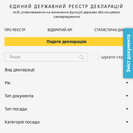
ЄДИНИЙ ДЕРЖАВНИЙ РЕЄСТР ДЕКЛАРАЦІЙ
осіб, уповноважених на виконання функцій держави або місцевого
самоврядування
ПРО РЕЄСТР
ВІДКРИТИЙ АРІ
СТАТИСТИЧНІ ДАНІ
Зміст документа
Подати декларацію
шукати скрізь
Вид декларації:
Рік:
Тип документа:
Тип посади:
Категорія посади: