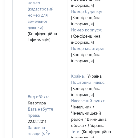
номер
інформація]
(кадастровий
Номер будинку:
номер для
[Конфіденційна
земельної
інформація]
ділянки):
Номер корпусу:
[Конфіденційна
[Конфіденційна
інформація]
інформація]
Номер квартири:
[Конфіденційна
інформація]
Країна:
Україна
Поштовий індекс:
[Конфіденційна
інформація]
Вид об'єкта:
Населений пункт:
Квартира
Чечельник /
Дата набуття
Чечельницький
права:
район / Вінницька
22.02.2011
область / Україна
Загальна
Тип:
[Конфіденційна
2
площа (м
):
інформація]