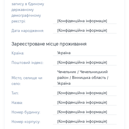
запису в Єдиному
державному
демографічному
[Конфіденційна інформація]
реєстрі:
[Конфіденційна інформація]
Дата народження:
Зареєстроване місце проживання
Україна
Країна:
[Конфіденційна інформація]
Поштовий індекс:
Чечельник / Чечельницький
район / Вінницька область /
Місто, селище чи
Україна
село:
[Конфіденційна інформація]
Тип:
[Конфіденційна інформація]
Назва:
[Конфіденційна інформація]
Номер будинку:
[Конфіденційна інформація]
Номер корпусу: