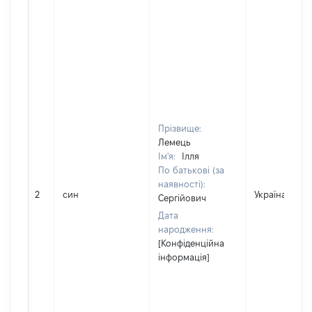
Прізвище:
Лемець
Ім'я:
Ілля
По батькові (за
наявності):
2
син
Україна
Сергійович
Дата
народження:
[Конфіденційна
інформація]