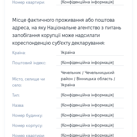
[Конфіденційна інформація]
Номер квартири:
Місце фактичного проживання або поштова
адреса, на яку Національне агентство з питань
запобігання корупції може надсилати
кореспонденцію суб'єкту декларування:
Україна
Країна:
[Конфіденційна інформація]
Поштовий індекс:
Чечельник / Чечельницький
район / Вінницька область /
Місто, селище чи
Україна
село:
[Конфіденційна інформація]
Тип:
[Конфіденційна інформація]
Назва:
[Конфіденційна інформація]
Номер будинку:
[Конфіденційна інформація]
Номер корпусу:
[Конфіденційна інформація]
Номер квартири: