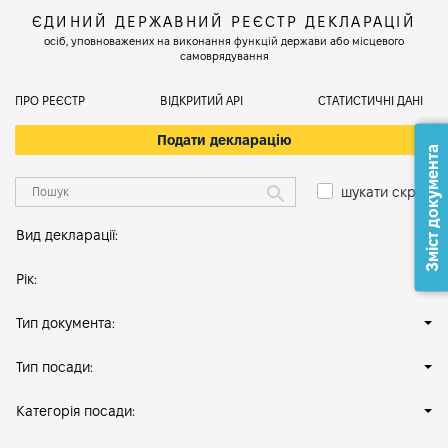
ЄДИНИЙ ДЕРЖАВНИЙ РЕЄСТР ДЕКЛАРАЦІЙ
осіб, уповноважених на виконання функцій держави або місцевого
самоврядування
ПРО РЕЄСТР
ВІДКРИТИЙ АРІ
СТАТИСТИЧНІ ДАНІ
Подати декларацію
Зміст документа
шукати скрізь
Вид декларації:
Рік:
Тип документа:
Тип посади:
Категорія посади: