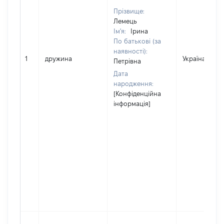
Прізвище:
Лемець
Ім'я:
Ірина
По батькові (за
наявності):
1
дружина
Україна
Петрівна
Дата
народження:
[Конфіденційна
інформація]