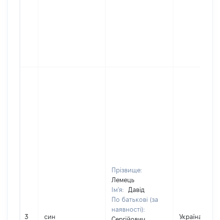
Прізвище:
Лемець
Ім'я:
Давід
По батькові (за
наявності):
3
син
Україна
Сергійович