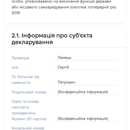
особи, уповноваженої на виконання функцій держави
або місцевого самоврядування (охоплює попередній рік)
2019
2.1. Інформація про суб'єкта
декларування
Лемець
Прізвище:
Сергій
Ім'я:
По батькові (за
Петрович
наявності):
[Конфіденційна інформація]
Податковий номер:
Серія та номер
паспорта
громадянина
[Конфіденційна інформація]
України (ID-картка):
Унікальний номер