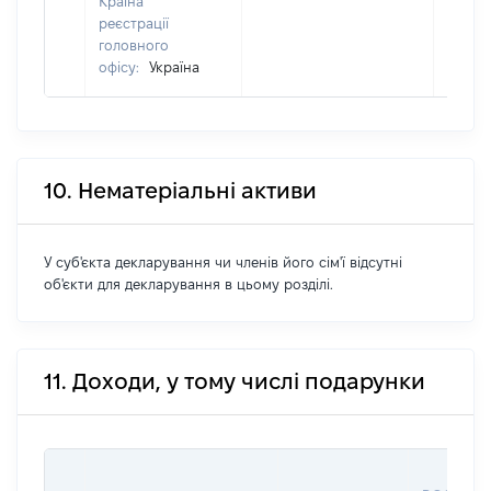
Країна
реєстрації
головного
офісу:
Україна
10. Нематеріальні активи
У суб'єкта декларування чи членів його сім'ї відсутні
об'єкти для декларування в цьому розділі.
11. Доходи, у тому числі подарунки