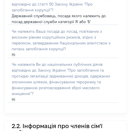
відповідно до статті 50 Закону України “Про
запобігання корупції”?
Державний службовець, посада якого належить до
посад державної служби категорії 'А' або 'Б'
Чи належить Ваша посада до посад, пов'язаних з
високим рівнем корупційних ризиків, згідно з
переліком, затвердженим Національним агентством з
питань запобігання корупції?
Ні
Чи належите Ви до національних публічних діячів
відповідно до Закону України “Про запобігання та
протидію легалізації (відмиванню) доходів, одержаних
злочинним шляхом, фінансуванню тероризму та
фінансуванню розповсюдження зброї масового
знищення”?
Ні
2.2. Інформація про членів сім'ї