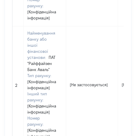
рахунку:
[Конфіденційна
інформація]
Найменування
банку або
іншої
фінансової
установи:
ПАТ
"Райффайзен
Банк Аваль"
Тип рахунку:
[Конфіденційна
[Не застосовується]
[Не зас
2
інформація]
Інший тип
рахунку:
[Конфіденційна
інформація]
Номер
рахунку:
[Конфіденційна