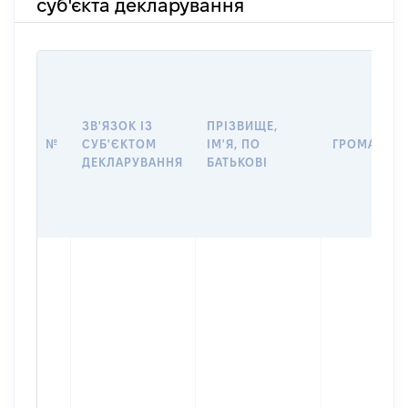
суб'єкта декларування
ЗВ'ЯЗОК ІЗ
ПРІЗВИЩЕ,
№
СУБ'ЄКТОМ
ІМ'Я, ПО
ГРОМАДЯН
ДЕКЛАРУВАННЯ
БАТЬКОВІ