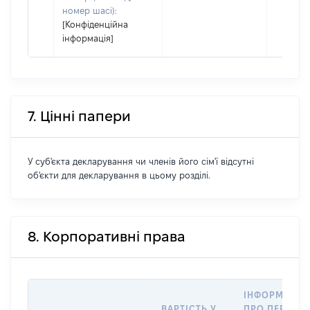
номер шасі):
[Конфіденційна
інформація]
7. Цінні папери
У суб'єкта декларування чи членів його сім'ї відсутні
об'єкти для декларування в цьому розділі.
8. Корпоративні права
ІНФОРМАЦІЯ
ВАРТІСТЬ У
ПРО ПЕРЕДА