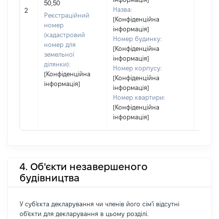
50,50
Назва:
40000
2
Реєстраційний
[Конфіденційна
номер
інформація]
(кадастровий
Номер будинку:
номер для
[Конфіденційна
земельної
інформація]
ділянки):
Номер корпусу:
[Конфіденційна
[Конфіденційна
інформація]
інформація]
Номер квартири:
[Конфіденційна
інформація]
4. Об'єкти незавершеного
будівництва
У суб'єкта декларування чи членів його сім'ї відсутні
об'єкти для декларування в цьому розділі.